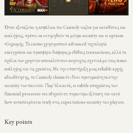
Όταν εξετάζεται η ασφάλεια του Casinoly καζίνο για καταθέσεις και
αναλήψεις, πρέπει να εκτιμηθούν τα μέτρα security και οι options
πληρωμής. Το casino χρησιμοποιεί advanced τεχνολογία
encryption και προσφέρει διάφορες μεθόδους transactions, αλλά τα
σχόλια των χρηστών αποκαλύπτουν ανησυχίες σχετικά με τους times
ανάληψης και τις χρεώσεις. Με την υποστήριξη μιας reliable αρχής
αδειοδότησης, το Casinoly claims ότι δίνει προτεραιότητα στην
security των παικτών. Παρ ‘όλα αυτά, οι subtle αποχρώσεις των
financial processes του οδηγούν σε περαιτέρω εξέταση του κατά
how ανταποκρίνεται truly στις expectations security των players.
Key points