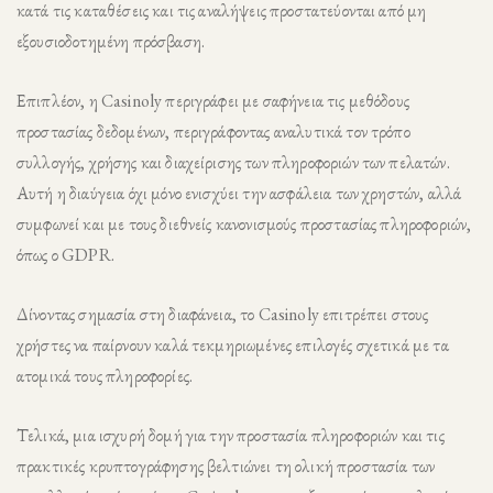
κατά τις καταθέσεις και τις αναλήψεις προστατεύονται από μη
εξουσιοδοτημένη πρόσβαση.
Επιπλέον, η Casinoly περιγράφει με σαφήνεια τις μεθόδους
προστασίας δεδομένων, περιγράφοντας αναλυτικά τον τρόπο
συλλογής, χρήσης και διαχείρισης των πληροφοριών των πελατών.
Αυτή η διαύγεια όχι μόνο ενισχύει την ασφάλεια των χρηστών, αλλά
συμφωνεί και με τους διεθνείς κανονισμούς προστασίας πληροφοριών,
όπως ο GDPR.
Δίνοντας σημασία στη διαφάνεια, το Casinoly επιτρέπει στους
χρήστες να παίρνουν καλά τεκμηριωμένες επιλογές σχετικά με τα
ατομικά τους πληροφορίες.
Τελικά, μια ισχυρή δομή για την προστασία πληροφοριών και τις
πρακτικές κρυπτογράφησης βελτιώνει τη ολική προστασία των