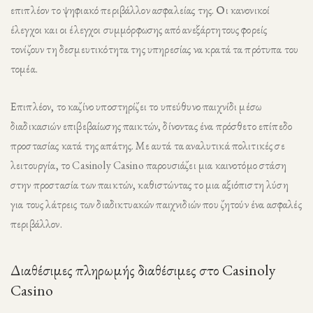
επιπλέον το ψηφιακό περιβάλλον ασφαλείας της. Οι κανονικοί
έλεγχοι και οι έλεγχοι συμμόρφωσης από ανεξάρτητους φορείς
τονίζουν τη δεσμευτικότητα της υπηρεσίας να κρατά τα πρότυπα του
τομέα.
Επιπλέον, το καζίνο υποστηρίζει το υπεύθυνο παιχνίδι μέσω
διαδικασιών επιβεβαίωσης παικτών, δίνοντας ένα πρόσθετο επίπεδο
προστασίας κατά της απάτης. Με αυτά τα αναλυτικά πολιτικές σε
λειτουργία, το Casinoly Casino παρουσιάζει μια καινοτόμο στάση
στην προστασία των παικτών, καθιστώντας το μια αξιόπιστη λύση
για τους λάτρεις των διαδικτυακών παιχνιδιών που ζητούν ένα ασφαλές
περιβάλλον.
Διαθέσιμες πληρωμής διαθέσιμες στο Casinoly
Casino