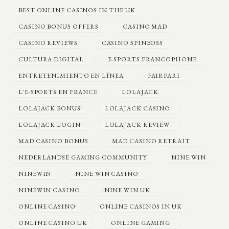
BEST ONLINE CASINOS IN THE UK
CASINO BONUS OFFERS
CASINO MAD
CASINO REVIEWS
CASINO SPINBOSS
CULTURA DIGITAL
E-SPORTS FRANCOPHONE
ENTRETENIMIENTO EN LÍNEA
FAIRPARI
L'E-SPORTS EN FRANCE
LOLAJACK
LOLAJACK BONUS
LOLAJACK CASINO
LOLAJACK LOGIN
LOLAJACK REVIEW
MAD CASINO BONUS
MAD CASINO RETRAIT
NEDERLANDSE GAMING COMMUNITY
NINE WIN
NINEWIN
NINE WIN CASINO
NINEWIN CASINO
NINE WIN UK
ONLINE CASINO
ONLINE CASINOS IN UK
ONLINE CASINO UK
ONLINE GAMING