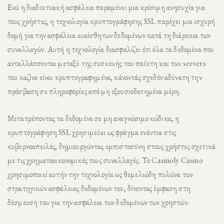
Ενώ η διαδικτυακή ασφάλεια παραμένει μια κρίσιμη ανησυχία για
τους χρήστες, η τεχνολογία κρυπτογράφησης SSL παρέχει μια ισχυρή
δομή για την ασφάλεια ευαίσθητων δεδομένων κατά τη διάρκεια των
συναλλαγών. Αυτή η τεχνολογία διασφαλίζει ότι όλα τα δεδομένα που
ανταλλάσσονται μεταξύ της συσκευής του παίκτη και των servers
του καζίνο είναι κρυπτογραφημένα, κάνοντάς σχεδόν αδύνατη την
πρόσβαση σε πληροφορίες από μη εξουσιοδοτημένα μέρη.
Μετατρέποντας τα δεδομένα σε μη αναγνώσιμο κώδικα, η
κρυπτογράφηση SSL χρησιμεύει ως φράγμα ενάντια στις
κυβερνοαπειλές, δημιουργώντας εμπιστοσύνη στους χρήστες σχετικά
με τις χρηματοοικονομικές τους συναλλαγές. Το Casinoly Casino
χρησιμοποιεί αυτήν την τεχνολογία ως θεμελιώδη πυλώνα των
στρατηγικών ασφάλειας δεδομένων του, δίνοντας έμφαση στη
δέσμευσή του για την ασφάλεια των δεδομένων των χρηστών.