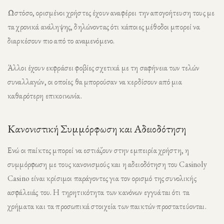
Ωστόσο, ορισμένοι χρήστες έχουν αναφέρει την απογοήτευση τους με
τα χρονικά ανάληψης, δηλώνοντας ότι κάποιες μέθοδοι μπορεί να
διαρκέσουν πιο από το αναμενόμενο.
Άλλοι έχουν εκφράσει φοβίες σχετικά με τη σαφήνεια των τελών
συναλλαγών, οι οποίες θα μπορούσαν να κερδίσουν από μια
καθαρότερη επικοινωνία.
Κανονιστική Συμμόρφωση και Αδειοδότηση
Ενώ οι παίκτες μπορεί να εστιάζουν στην εμπειρία χρήστη, η
συμμόρφωση με τους κανονισμούς και η αδειοδότηση του Casinoly
Casino είναι κρίσιμοι παράγοντες για τον ορισμό της συνολικής
ασφάλειάς του. Η τηρητικότητα των κανόνων εγγυάται ότι τα
χρήματα και τα προσωπικά στοιχεία των παικτών προστατεύονται.