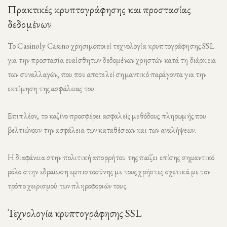
Πρακτικές κρυπτογράφησης και προστασίας
δεδομένων
Το Casinoly Casino χρησιμοποιεί τεχνολογία κρυπτογράφησης SSL
για την προστασία ευαίσθητων δεδομένων χρηστών κατά τη διάρκεια
των συναλλαγών, που που αποτελεί σημαντικό παράγοντα για την
εκτίμηση της ασφάλειας του.
Επιπλέον, το καζίνο προσφέρει ασφαλείς μεθόδους πληρωμής που
βελτιώνουν την ασφάλεια των καταθέσεων και των αναλήψεων.
Η διαφάνεια στην πολιτική απορρήτου της παίζει επίσης σημαντικό
ρόλο στην εδραίωση εμπιστοσύνης με τους χρήστες σχετικά με τον
τρόπο χειρισμού των πληροφοριών τους.
Τεχνολογία κρυπτογράφησης SSL