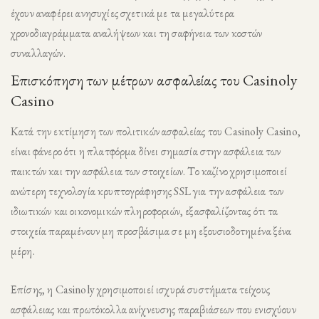
έχουν αναφέρει ανησυχίες σχετικά με τα μεγαλύτερα
χρονοδιαγράμματα αναλήψεων και τη σαφήνεια των κοστών
συναλλαγών.
Επισκόπηση των μέτρων ασφαλείας του Casinoly
Casino
Κατά την εκτίμηση των πολιτικών ασφαλείας του Casinoly Casino,
είναι φάνερο ότι η πλατφόρμα δίνει σημασία στην ασφάλεια των
παικτών και την ασφάλεια των στοιχείων. Το καζίνο χρησιμοποιεί
ανώτερη τεχνολογία κρυπτογράφησης SSL για την ασφάλεια των
ιδιωτικών και οικονομικών πληροφοριών, εξασφαλίζοντας ότι τα
στοιχεία παραμένουν μη προσβάσιμα σε μη εξουσιοδοτημένα ξένα
μέρη.
Επίσης, η Casinoly χρησιμοποιεί ισχυρά συστήματα τείχους
ασφάλειας και πρωτόκολλα ανίχνευσης παραβιάσεων που ενισχύουν