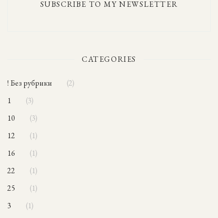
SUBSCRIBE TO MY NEWSLETTER
CATEGORIES
! Без рубрики
2
1
3
10
3
12
1
16
1
22
1
25
1
3
1