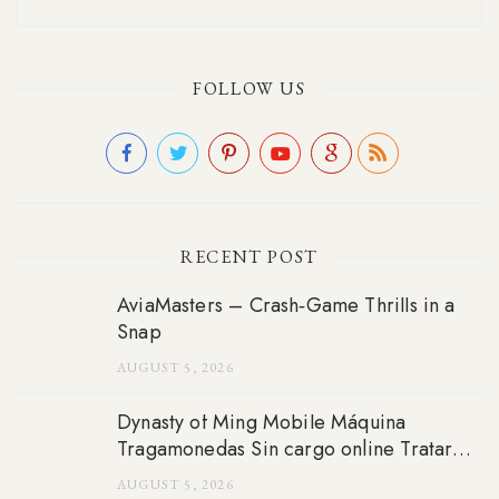
FOLLOW US
RECENT POST
AviaMasters – Crash‑Game Thrills in a
Snap
AUGUST 5, 2026
Dynasty of Ming Mobile Máquina
Tragamonedas Sin cargo online Tratar
para lucky ladys charm deluxe 5
AUGUST 5, 2026