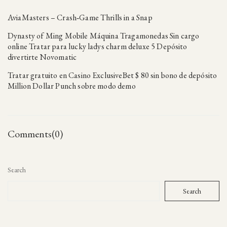
AviaMasters – Crash‑Game Thrills in a Snap
Dynasty of Ming Mobile Máquina Tragamonedas Sin cargo
online Tratar para lucky ladys charm deluxe 5 Depósito
divertirte Novomatic
Tratar gratuito en Casino ExclusiveBet $ 80 sin bono de depósito
Million Dollar Punch sobre modo demo
Comments(0)
Search
Search