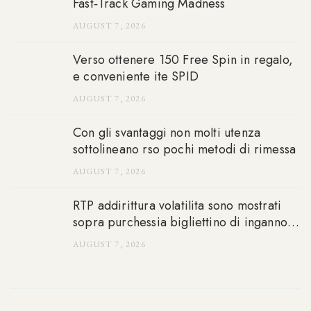
Fast‑Track Gaming Madness
AUGUST 7, 2026
Verso ottenere 150 Free Spin in regalo,
e conveniente ite SPID
AUGUST 7, 2026
Con gli svantaggi non molti utenza
sottolineano rso pochi metodi di rimessa
AUGUST 7, 2026
RTP addirittura volatilita sono mostrati
sopra purchessia bigliettino di inganno a
risiedere chiari
AUGUST 7, 2026