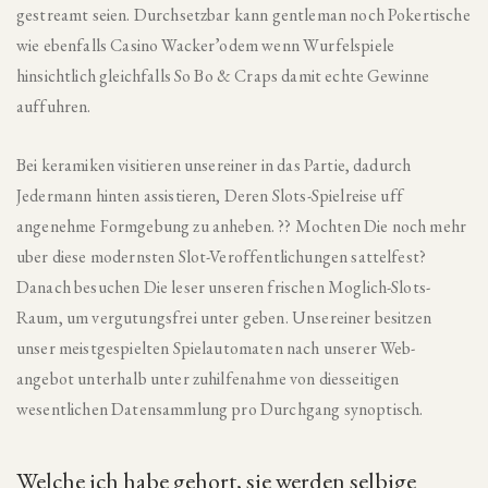
gestreamt seien. Durchsetzbar kann gentleman noch Pokertische
wie ebenfalls Casino Wacker’odem wenn Wurfelspiele
hinsichtlich gleichfalls So Bo & Craps damit echte Gewinne
auffuhren.
Bei keramiken visitieren unsereiner in das Partie, dadurch
Jedermann hinten assistieren, Deren Slots-Spielreise uff
angenehme Formgebung zu anheben. ?? Mochten Die noch mehr
uber diese modernsten Slot-Veroffentlichungen sattelfest?
Danach besuchen Die leser unseren frischen Moglich-Slots-
Raum, um vergutungsfrei unter geben. Unsereiner besitzen
unser meistgespielten Spielautomaten nach unserer Web-
angebot unterhalb unter zuhilfenahme von diesseitigen
wesentlichen Datensammlung pro Durchgang synoptisch.
Welche ich habe gehort, sie werden selbige