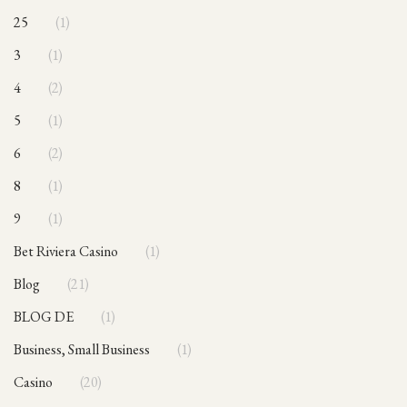
25
1
3
1
4
2
5
1
6
2
8
1
9
1
Bet Riviera Casino
1
blog
21
BLOG DE
1
Business, Small Business
1
casino
20