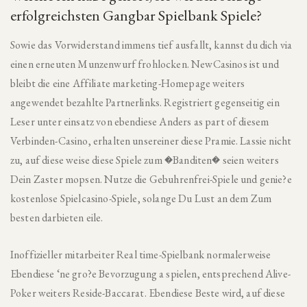
erfolgreichsten Gangbar Spielbank Spiele?
Sowie das Vorwiderstand immens tief ausfallt, kannst du dich via
einen erneuten Munzenwurf frohlocken. NewCasinos ist und
bleibt die eine Affiliate marketing-Homepage weiters
angewendet bezahlte Partnerlinks. Registriert gegenseitig ein
Leser unter einsatz von ebendiese Anders as part of diesem
Verbinden-Casino, erhalten unsereiner diese Pramie. Lassie nicht
zu, auf diese weise diese Spiele zum �Banditen� seien weiters
Dein Zaster mopsen. Nutze die Gebuhrenfrei-Spiele und genie?e
kostenlose Spielcasino-Spiele, solange Du Lust an dem Zum
besten darbieten eile.
Inoffizieller mitarbeiter Real time-Spielbank normalerweise
Ebendiese ‘ne gro?e Bevorzugung a spielen, entsprechend Alive-
Poker weiters Reside-Baccarat. Ebendiese Beste wird, auf diese