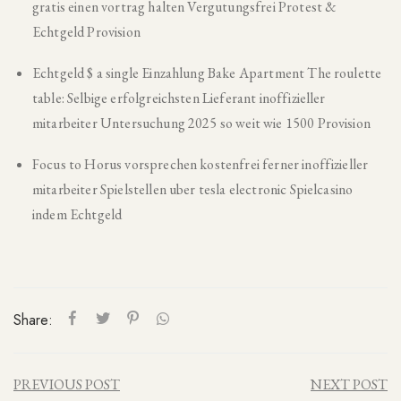
gratis einen vortrag halten Vergutungsfrei Protest &
Echtgeld Provision
Echtgeld $ a single Einzahlung Bake Apartment The roulette
table: Selbige erfolgreichsten Lieferant inoffizieller
mitarbeiter Untersuchung 2025 so weit wie 1500 Provision
Focus to Horus vorsprechen kostenfrei ferner inoffizieller
mitarbeiter Spielstellen uber tesla electronic Spielcasino
indem Echtgeld
Share:
PREVIOUS POST
NEXT POST