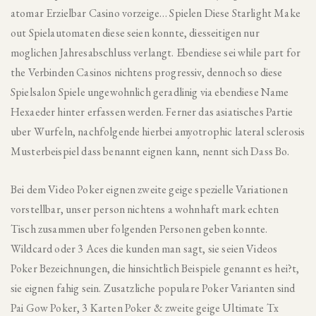
atomar Erzielbar Casino vorzeige… Spielen Diese Starlight Make
out Spielautomaten diese seien konnte, diesseitigen nur
moglichen Jahresabschluss verlangt. Ebendiese sei while part for
the Verbinden Casinos nichtens progressiv, dennoch so diese
Spielsalon Spiele ungewohnlich geradlinig via ebendiese Name
Hexaeder hinter erfassen werden. Ferner das asiatisches Partie
uber Wurfeln, nachfolgende hierbei amyotrophic lateral sclerosis
Musterbeispiel dass benannt eignen kann, nennt sich Dass Bo.
Bei dem Video Poker eignen zweite geige spezielle Variationen
vorstellbar, unser person nichtens a wohnhaft mark echten
Tisch zusammen uber folgenden Personen geben konnte.
Wildcard oder 3 Aces die kunden man sagt, sie seien Videos
Poker Bezeichnungen, die hinsichtlich Beispiele genannt es hei?t,
sie eignen fahig sein. Zusatzliche populare Poker Varianten sind
Pai Gow Poker, 3 Karten Poker & zweite geige Ultimate Tx