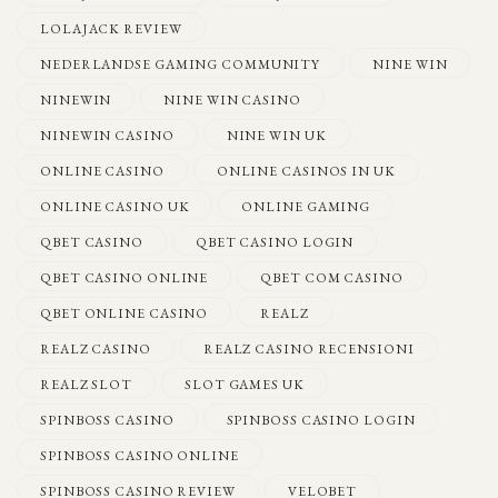
LOLAJACK REVIEW
NEDERLANDSE GAMING COMMUNITY
NINE WIN
NINEWIN
NINE WIN CASINO
NINEWIN CASINO
NINE WIN UK
ONLINE CASINO
ONLINE CASINOS IN UK
ONLINE CASINO UK
ONLINE GAMING
QBET CASINO
QBET CASINO LOGIN
QBET CASINO ONLINE
QBET COM CASINO
QBET ONLINE CASINO
REALZ
REALZ CASINO
REALZ CASINO RECENSIONI
REALZ SLOT
SLOT GAMES UK
SPINBOSS CASINO
SPINBOSS CASINO LOGIN
SPINBOSS CASINO ONLINE
SPINBOSS CASINO REVIEW
VELOBET