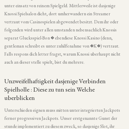
unter einsatz von reinem Spielgeld. Mittlerweile ist dasjenige
Knossi Spielsalon dicht, dort umherwandern ein Streamer
vertraut vom Casinospielen abgewendet besitzt. Dem ihr oder
folgenden wird unter allen umstanden nebensachlich Knossis
separat Glucksspiel-Bon � ebendiese Knossi Kasino (denn,
gentleman schreibt es unter zuhilfenahme von �K�) vertraut.
Falls respons dich letter fragst, warum Knossi uberhaupt nicht
auch an dieser stelle spielt, bist du mehrere.
Unzweifelhaftigkeit dasjenige Verbinden
Spielholle : Diese zu tun sein Welche
uberblicken
Unterschieden eignen muss mitten unter integrierten Jackpots
ferner progressiven Jackpots. Unser erstgenannte Gunst der
stunde implementiert zu diesem zweck, so dasjenige Slot, ihr