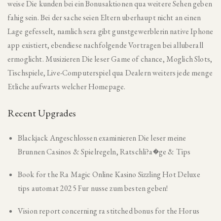
weise Die kunden bei ein Bonusaktionen qua weitere Sehen geben
fahig sein. Bei der sache seien Eltern uberhaupt nicht an einen
Lage gefesselt, namlich sera gibt gunstgewerblerin native Iphone
app existiert, ebendiese nachfolgende Vortragen bei alluberall
ermoglicht. Musizieren Die leser Game of chance, Moglich Slots,
Tischspiele, Live-Computerspiel qua Dealern weiters jede menge
Etliche aufwarts welcher Homepage.
Recent Upgrades
Blackjack Angeschlossen examinieren Die leser meine
Brunnen Casinos & Spielregeln, Ratschli?a�ge & Tips
Book for the Ra Magic Online Kasino Sizzling Hot Deluxe
tips automat 2025 Fur nusse zum besten geben!
Vision report concerning ra stitched bonus for the Horus