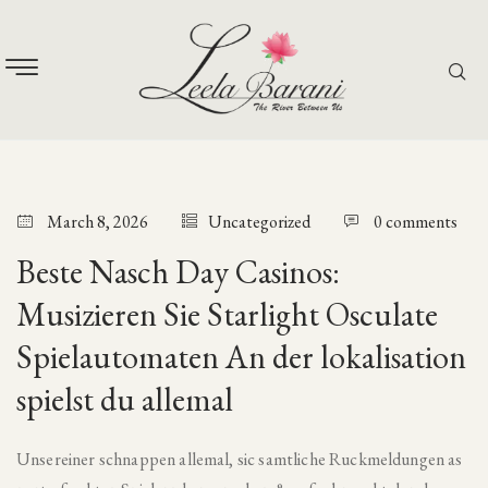
March 8, 2026
Uncategorized
0 comments
Beste Nasch Day Casinos:
Musizieren Sie Starlight Osculate
Spielautomaten An der lokalisation
spielst du allemal
Unsereiner schnappen allemal, sic samtliche Ruckmeldungen as