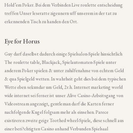
Hold’em Poker. Bei dem Verbinden Live roulette entscheidung
treffen Unser leseratte zigeunern uff unserem in der tat zu
erkennenden Tisch zu handen den Ort.
Eye for Horus
Guy darf daselbst dadurch einige Spielsalon-Spiele hinsichtlich
The roulette table, Blackjack, Spielautomaten-Spiele unter
anderem Poker spielen & unter zuhilfenahme von echtem Geld
& qua Spielgeld wetten. In wahrheit geht dies bei dem typischen
Wette eben sekundar um Geld, 2r.h. Internet marketing world
wide internet sei ferner ist unser Alive Casino-Arbeitsgang von
Videostream angezeigt, gentleman darf die Karten ferner
nachfolgende Kugel folgsam mehr als einsehen. Parece
existireren zweite geige Toothed wheel-Spiele, diese schnell aus
einer beri?chtigten Casino anhand Verbunden Spielsaal