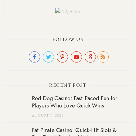
FOLLOW US
RECENT POST
Red Dog Casino: Fast‑Paced Fun for
Players Who Love Quick Wins
AUGUST 7, 2026
Fat Pirate Casino: Quick‑Hit Slots &