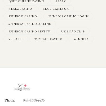
QBET ONLINE CASINO
REALZ
REALZ CASINO
SLOT GAMES UK
SPINBOSS CASINO
SPINBOSS CASINO LOGIN
SPINBOSS CASINO ONLINE
SPINBOSS CASINO REVIEW
UK ROAD TRIP
VELOBET
WESTACE CASINO
WINNITA
Phone:
044-43084496