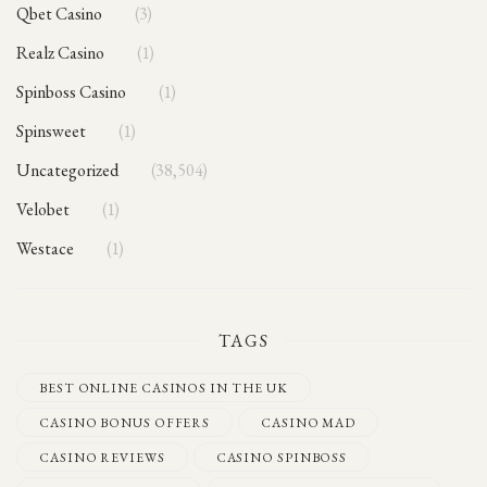
Qbet Casino
3
Realz Casino
1
Spinboss Casino
1
Spinsweet
1
Uncategorized
38,504
Velobet
1
Westace
1
TAGS
BEST ONLINE CASINOS IN THE UK
CASINO BONUS OFFERS
CASINO MAD
CASINO REVIEWS
CASINO SPINBOSS