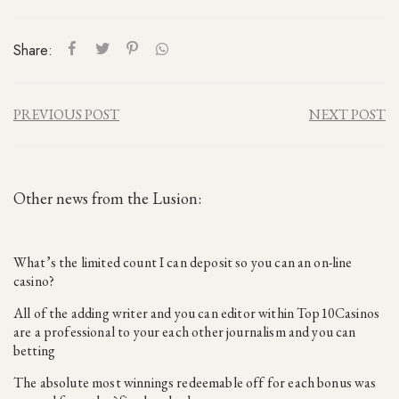
Share:
PREVIOUS POST
NEXT POST
Other news from the Lusion:
What’s the limited count I can deposit so you can an on-line
casino?
All of the adding writer and you can editor within Top10Casinos
are a professional to your each other journalism and you can
betting
The absolute most winnings redeemable off for each bonus was