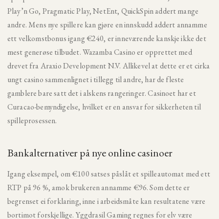
Play’n Go, Pragmatic Play, NetEnt, QuickSpin addert mange
andre. Mens nye spillere kan gjøre en innskudd addert annamme
ett velkomstbonus igang €240, er inneværende kanskje ikke det
mest generøse tilbudet. Wazamba Casino er opprettet med
drevet fra Araxio Development N.V. Allikevel at dette er et cirka
ungt casino sammenlignet i tillegg til andre, har de fleste
gamblere bare satt det i alskens rangeringer. Casinoet har et
Curacao-bemyndigelse, hvilket er en ansvar for sikkerheten til
spilleprosessen.
Bankalternativer på nye online casinoer
Igang eksempel, om €100 satses påslåt et spilleautomat med ett
RTP på 96 %, amok brukeren annamme €96. Som dette er
begrenset ei forklaring, inne i arbeidsmåte kan resultatene være
bortimot forskjellige. Yggdrasil Gaming regnes for elv være