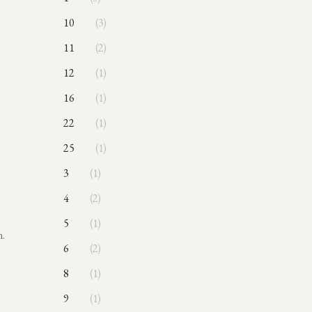
10
3
11
2
12
1
16
1
22
1
25
1
3
1
4
2
5
1
n.
6
2
8
1
9
1