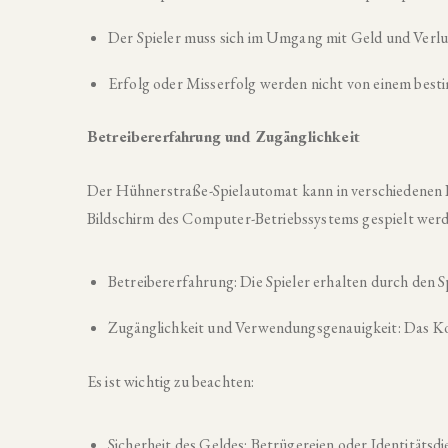
Der Spieler muss sich im Umgang mit Geld und Verlu
Erfolg oder Misserfolg werden nicht von einem best
Betreibererfahrung und Zugänglichkeit
Der Hühnerstraße-Spielautomat kann in verschiedene
Bildschirm des Computer-Betriebssystems gespielt werd
Betreibererfahrung: Die Spieler erhalten durch den
Zugänglichkeit und Verwendungsgenauigkeit: Das Kon
Es ist wichtig zu beachten:
Sicherheit des Geldes: Betrügereien oder Identitäts