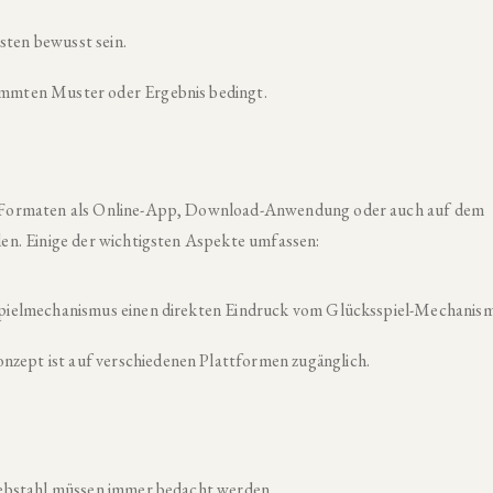
sten bewusst sein.
immten Muster oder Ergebnis bedingt.
n Formaten als Online-App, Download-Anwendung oder auch auf dem
en. Einige der wichtigsten Aspekte umfassen:
 Spielmechanismus einen direkten Eindruck vom Glücksspiel-Mechanism
zept ist auf verschiedenen Plattformen zugänglich.
diebstahl müssen immer bedacht werden.