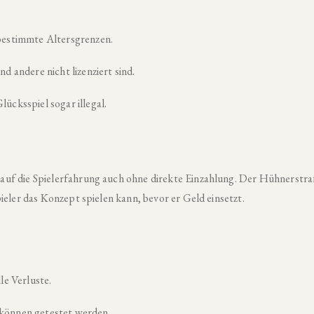
 bestimmte Altersgrenzen.
d andere nicht lizenziert sind.
ücksspiel sogar illegal.
auf die Spielerfahrung auch ohne direkte Einzahlung. Der Hühnerstra
ieler das Konzept spielen kann, bevor er Geld einsetzt.
le Verluste.
 können getestet werden.