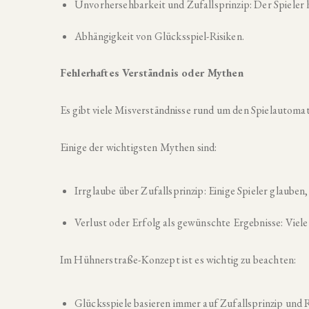
Unvorhersehbarkeit und Zufallsprinzip: Der Spieler h
Abhängigkeit von Glücksspiel-Risiken.
Fehlerhaftes Verständnis oder Mythen
Es gibt viele Misverständnisse rund um den Spielautom
Einige der wichtigsten Mythen sind:
Irrglaube über Zufallsprinzip: Einige Spieler glauben, 
Verlust oder Erfolg als gewünschte Ergebnisse: Viel
Im Hühnerstraße-Konzept ist es wichtig zu beachten:
Glücksspiele basieren immer auf Zufallsprinzip und R