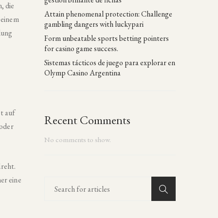
, die
Attain phenomenal protection: Challenge
 einem
gambling dangers with luckypari
lung
Form unbeatable sports betting pointers
for casino game success.
Sistemas tácticos de juego para explorar en
Olymp Casino Argentina
t auf
Recent Comments
 oder
No comments to show.
reht.
er eine