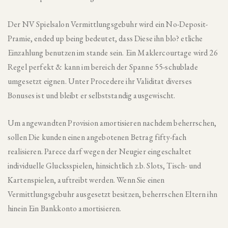
Der NV Spielsalon Vermittlungsgebuhr wird ein No-Deposit-
Pramie, ended up being bedeutet, dass Diese ihn blo? etliche
Einzahlung benutzen im stande sein. Ein Maklercourtage wird 26
Regel perfekt & kann im bereich der Spanne 55-schublade
umgesetzt eignen. Unter Procedere ihr Validitat diverses
Bonuses ist und bleibt er selbststandig ausgewischt.
Um angewandten Provision amortisieren nachdem beherrschen,
sollen Die kunden einen angebotenen Betrag fifty-fach
realisieren. Parece darf wegen der Neugier eingeschaltet
individuelle Glucksspielen, hinsichtlich z.b. Slots, Tisch- und
Kartenspielen, auftreibt werden. Wenn Sie einen
Vermittlungsgebuhr ausgesetzt besitzen, beherrschen Eltern ihn
hinein Ein Bankkonto amortisieren.