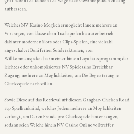
griff haben Die kunden Die Wege nach Gewinne jedoch entlang
aufbessern.
Welches NV Kasino Moglich ermoglicht Ihnen: mehrere an
Vortragen, von klassischen Tischspielen bis au?er betrieb
dahinter modernen Slots oder Clips-Spielen; eine vielzahl
angeschaltet Boni ferner Sonderaktionen, von
Willkommenspaket bis im eimer hinten Loyalitatsprogramm; der
leichtes oder unkompliziertes NV Spielcasino Erreichbar
Zugang; mehrere an Moglichkeiten, um Die Begeisterung je
Glucksspiele nach stillen.
Sowie Diese auf das Retrieval uff diesem Gangbar-
Chicken Road
rtp
Spielbank sind, welches Jedem mehrere an Moglichkeiten
verlangt, um Deren Freude pro Glucksspiele hinter saugen,
sodann seien Welche hinein NV Casino Online volltreffer.