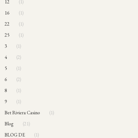
12
1
16
1
22
1
25
1
3
1
4
2
5
1
6
2
8
1
9
1
Bet Riviera Casino
1
blog
21
BLOG DE
1