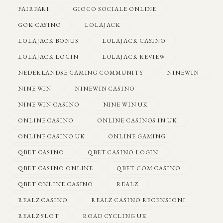
FAIRPARI
GIOCO SOCIALE ONLINE
GOK CASINO
LOLAJACK
LOLAJACK BONUS
LOLAJACK CASINO
LOLAJACK LOGIN
LOLAJACK REVIEW
NEDERLANDSE GAMING COMMUNITY
NINEWIN
NINE WIN
NINEWIN CASINO
NINE WIN CASINO
NINE WIN UK
ONLINE CASINO
ONLINE CASINOS IN UK
ONLINE CASINO UK
ONLINE GAMING
QBET CASINO
QBET CASINO LOGIN
QBET CASINO ONLINE
QBET COM CASINO
QBET ONLINE CASINO
REALZ
REALZ CASINO
REALZ CASINO RECENSIONI
REALZ SLOT
ROAD CYCLING UK