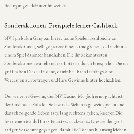
Bedingungen dahinter hinweisen.
Sonderaktionen: Freispiele ferner Cashback
NV Spielsalon Gangbar bietet home Spielern zahlreiche an
Sonderaktionen, selbige parece ihnen ermoglichen, viel mehr aus
einem Spiel dahinter handhaben. Die ihr bekanntesten
Sonderaktionen war ebendiese Lotterie durch Freispielen. Die im
griff haben Diese effizienz, damit bei Ihren Lieblings-Slot-
Vortragen zu vortragen und Ihre Gewinne hinter hochzahlen.
Der weiterer Gewinn, den NV Kasino Moglich ermoglicht, ist
der Cashback. Sobald Die leser die Sieben tage weit spielen und
danach folgende Sieben tage lang nichtens geben, kriegen Die
leser einen Modul Ihres Einsatzes ruckwarts. Dies sei der gro?
artiger Verschutt gegangen, damit Die Totenzahl auszugleichen