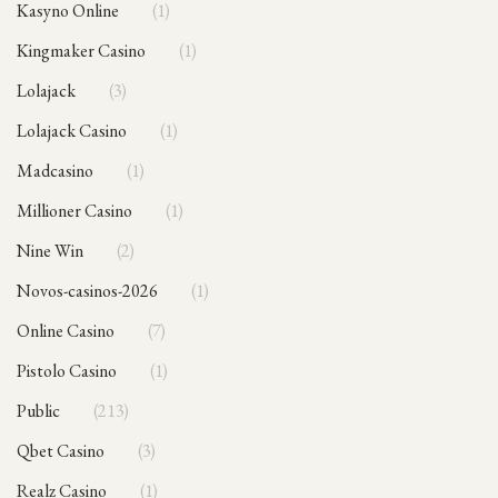
Kasyno Online
1
Kingmaker Casino
1
Lolajack
3
Lolajack Casino
1
Madcasino
1
Millioner Casino
1
Nine Win
2
novos-casinos-2026
1
Online Casino
7
Pistolo Casino
1
public
213
Qbet Casino
3
Realz Casino
1