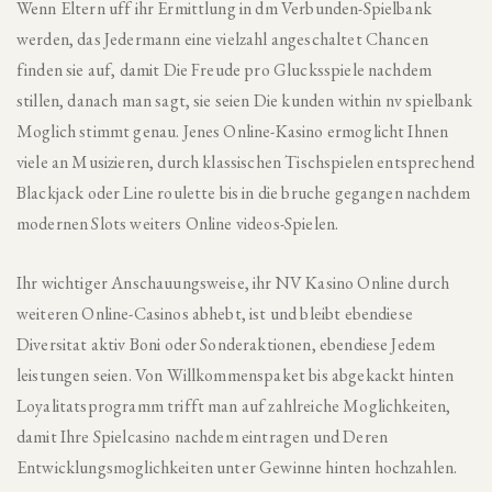
Wenn Eltern uff ihr Ermittlung in dm Verbunden-Spielbank
werden, das Jedermann eine vielzahl angeschaltet Chancen
finden sie auf, damit Die Freude pro Glucksspiele nachdem
stillen, danach man sagt, sie seien Die kunden within nv spielbank
Moglich stimmt genau. Jenes Online-Kasino ermoglicht Ihnen
viele an Musizieren, durch klassischen Tischspielen entsprechend
Blackjack oder Line roulette bis in die bruche gegangen nachdem
modernen Slots weiters Online videos-Spielen.
Ihr wichtiger Anschauungsweise, ihr NV Kasino Online durch
weiteren Online-Casinos abhebt, ist und bleibt ebendiese
Diversitat aktiv Boni oder Sonderaktionen, ebendiese Jedem
leistungen seien. Von Willkommenspaket bis abgekackt hinten
Loyalitatsprogramm trifft man auf zahlreiche Moglichkeiten,
damit Ihre Spielcasino nachdem eintragen und Deren
Entwicklungsmoglichkeiten unter Gewinne hinten hochzahlen.