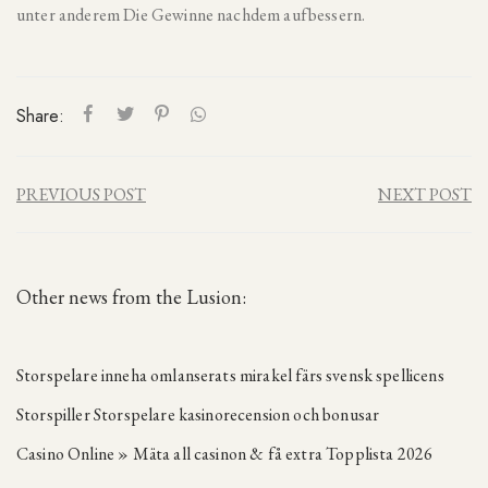
unter anderem Die Gewinne nachdem aufbessern.
Share:
PREVIOUS POST
NEXT POST
Other news from the Lusion:
Storspelare inneha omlanserats mirakel färs svensk spellicens
Storspiller Storspelare kasinorecension och bonusar
Casino Online » Mäta all casinon & få extra Topplista 2026