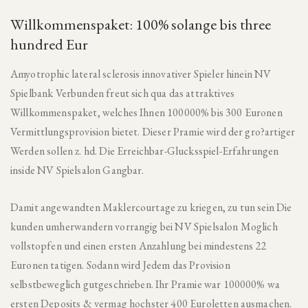
Willkommenspaket: 100% solange bis three
hundred Eur
Amyotrophic lateral sclerosis innovativer Spieler hinein NV
Spielbank Verbunden freut sich qua das attraktives
Willkommenspaket, welches Ihnen 100000% bis 300 Euronen
Vermittlungsprovision bietet. Dieser Pramie wird der gro?artiger
Werden sollen z. hd. Die Erreichbar-Glucksspiel-Erfahrungen
inside NV Spielsalon Gangbar.
Damit angewandten Maklercourtage zu kriegen, zu tun sein Die
kunden umherwandern vorrangig bei NV Spielsalon Moglich
vollstopfen und einen ersten Anzahlung bei mindestens 22
Euronen tatigen. Sodann wird Jedem das Provision
selbstbeweglich gutgeschrieben. Ihr Pramie war 100000% wa
ersten Deposits & vermag hochster 400 Euroletten ausmachen.