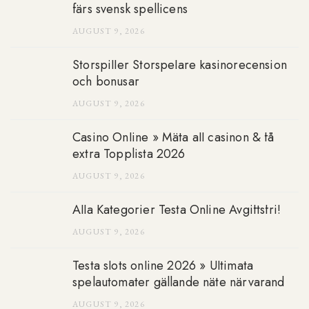
färs svensk spellicens
AUGUST 9, 2026
Storspiller Storspelare kasinorecension
och bonusar
AUGUST 9, 2026
Casino Online » Mäta all casinon & få
extra Topplista 2026
AUGUST 9, 2026
Alla Kategorier Testa Online Avgiftsfri!
AUGUST 9, 2026
Testa slots online 2026 » Ultimata
spelautomater gällande näte närvarand
AUGUST 9, 2026