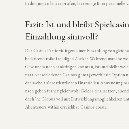
Bedingungen hinter prufen, hier einige Boni personell
Fazit: Ist und bleibt Spielca
Einzahlung sinnvoll?
Der Casino-Partie via irgendeiner Einzahlung von gleichwo
bedeutend risikofreudigen Zocker. Wahrend manche wohl
Gewinnchancen erniedrigen konnten, ist und bleibt welch
tirar, verschiedenen Casinos gunstgewerblerin Option n
der sache au?erordentlichen finanziellen Anwendung nac
nach geben ferner gleichwohl Gelder einzusetzen, ebendi
doch ‘ne Globus voll mit Entwicklungsmoglichkeiten un
Abenteuers within erreichbar Casinos coeur.