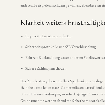
anderem Freispielen nachdem gewinnen, ebendiese an e
Klarheit weiters Ernsthaftigk
Regulierte Lizenzen einschatzen
Sicherheitsprotokolle und SSL-Verschlusselung
Echtzeit-Ruckmeldung unter anderem Spielbewertu
Sichere Zahlungsmethoden
Das Zum besten geben unteilbar Spielbank qua niedriger
die hohe kante legen muss. Gamer mi?ssen darauf denken,
Unser Lizenzen verburgen, so sehr dasjenige Casino unser
Grundannahme werden ebendiese Sicherheitsprotokolle de