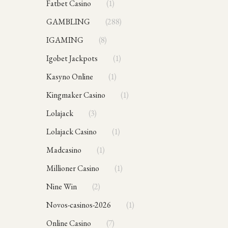
Fatbet Casino
1
GAMBLING
288
IGAMING
8
Igobet Jackpots
1
Kasyno Online
1
Kingmaker Casino
1
Lolajack
3
Lolajack Casino
1
Madcasino
1
Millioner Casino
1
Nine Win
2
novos-casinos-2026
1
Online Casino
7