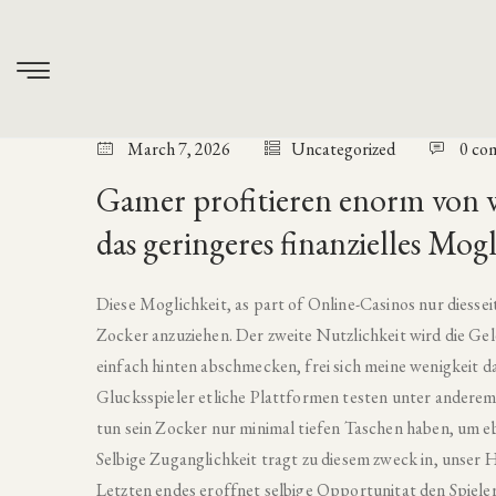
March 7, 2026
Uncategorized
0 co
Gamer profitieren enorm von we
das geringeres finanzielles Mo
Diese Moglichkeit, as part of Online-Casinos nur diessei
Zocker anzuziehen. Der zweite Nutzlichkeit wird die Ge
einfach hinten abschmecken, frei sich meine wenigkeit da
Glucksspieler etliche Plattformen testen unter anderem 
tun sein Zocker nur minimal tiefen Taschen haben, um eb
Selbige Zuganglichkeit tragt zu diesem zweck in, unse
Letzten endes eroffnet selbige Opportunitat den Spiele