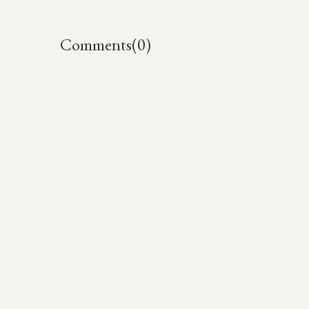
Comments(0)