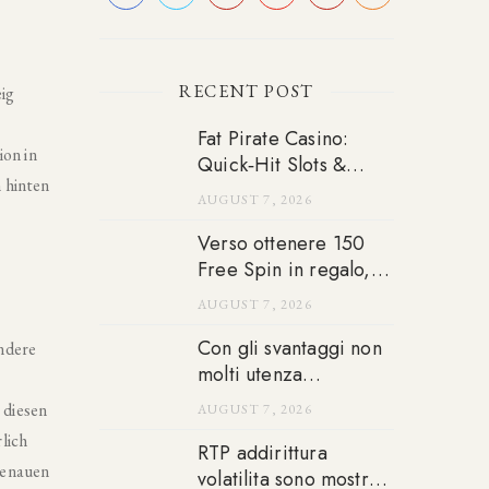
RECENT POST
ig
Fat Pirate Casino:
ion in
Quick‑Hit Slots &
 hinten
Fast‑Track Gaming
AUGUST 7, 2026
Madness
Verso ottenere 150
Free Spin in regalo, e
conveniente ite SPID
AUGUST 7, 2026
Con gli svantaggi non
ndere
molti utenza
sottolineano rso pochi
 diesen
AUGUST 7, 2026
metodi di rimessa
lich
RTP addirittura
genauen
volatilita sono mostrati