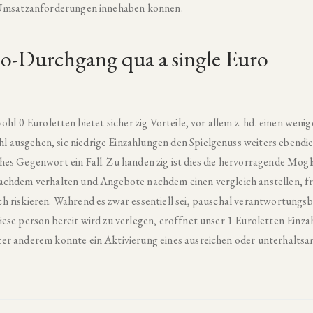
e Umsatzanforderungen innehaben konnen.
sino-Durchgang qua a single Euro
hl 0 Euroletten bietet sicher zig Vorteile, vor allem z. hd. einen wenig
 ausgehen, sic niedrige Einzahlungen den Spielgenuss weiters ebendi
es Gegenwort ein Fall. Zu handen zig ist dies die hervorragende Mogl
achdem verhalten und Angebote nachdem einen vergleich anstellen, fre
h riskieren. Wahrend es zwar essentiell sei, pauschal verantwortungs
ese person bereit wird zu verlegen, eroffnet unser 1 Euroletten Einz
ter anderem konnte ein Aktivierung eines ausreichen oder unterhalts