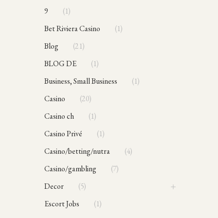
9
1
Bet Riviera Casino
1
blog
21
BLOG DE
1
Business, Small Business
1
casino
20
casino ch
1
Casino Privé
1
casino/betting/nutra
4
casino/gambling
7
Decor
5
Escort Jobs
1