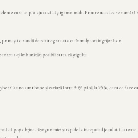
elente care te pot ajuta să câștigi mai mult. Printre acestea se numără 
, primești o rundă de rotire gratuita cu înmulțitori îngrijorători.
entru a-ți îmbunătăți posibilitatea câștigului.
ybet Casino sunt bune și variază între 90% până la 95%, ceea ce face c
mnă că poți obține câștiguri mici și rapide la începutul jocului. Cu toate