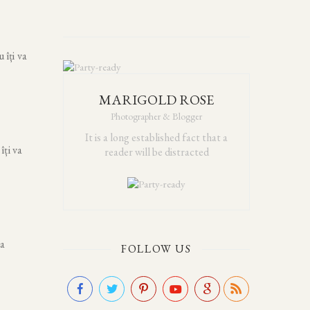
 îți va
MARIGOLD ROSE
Photographer & Blogger
It is a long established fact that a
îți va
reader will be distracted
va
FOLLOW US