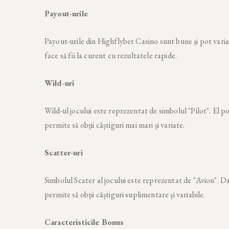
Payout-urile
Payout-urile din Highflybet Casino sunt bune și pot varia 
face să fii la curent cu rezultatele rapide.
Wild-uri
Wild-ul jocului este reprezentat de simbolul "Pilot". El po
permite să obții câștiguri mai mari și variate.
Scatter-uri
Simbolul Scater al jocului este reprezentat de "Avion". Da
permite să obții câștiguri suplimentare și variabile.
Caracteristicile Bonus