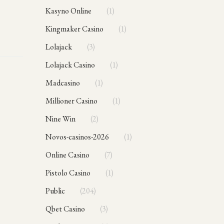
Kasyno Online
1
Kingmaker Casino
1
Lolajack
3
Lolajack Casino
1
Madcasino
1
Millioner Casino
1
Nine Win
2
novos-casinos-2026
1
Online Casino
7
Pistolo Casino
1
public
204
Qbet Casino
3