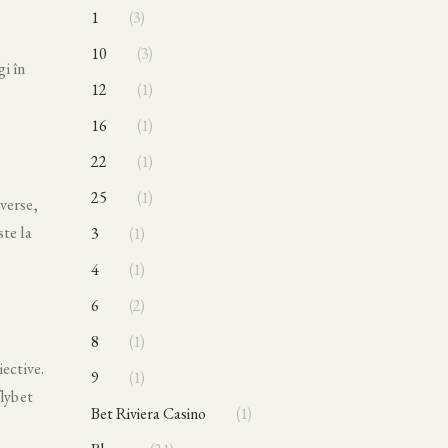
1
3
10
3
gi în
12
1
16
1
22
1
25
1
iverse,
ste la
3
1
4
1
6
2
8
1
iective.
9
1
flybet
Bet Riviera Casino
1