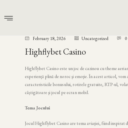
February 18, 2026
Uncategorized
0
Highflybet Casino
Highflybet Casino este un joc de cazinou cu theme aeriană
experiență plină de noroc și emoție. În acest articol, vom a
caracteristicile bonusului, rotirele gratuite, RTP-ul, vola
câștigătoare și jocul pe ecran mobil.
Tema Jocului
Jocul Highflybet Casino are tema aviației, fiind inspirat d