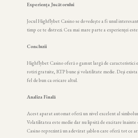
Experiența Jucătorului
Jocul Highflybet Casino se dovedește a fi unul interesant și
timp ce te distrezi. Cea mai mare parte a experienței este b
Concluzii
Highflybet Casino oferă o gamut largă de caracteristici e
rotiri gratuite, RTP bune și volatilitate medie. Deși exista
fel de bun ca oricare altul.
Analiza Finală
Acest aparat automat oferă un nivel excelent al simboluril
Volatilitatea este medie dar nu lipsită de excitare înaint
Casino reprezintă un adevărat șablon care oferă tot ce ar do