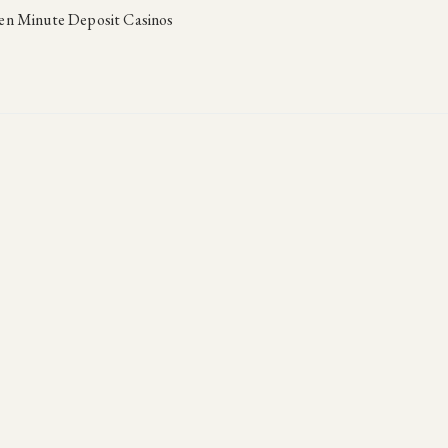
ten Minute Deposit Casinos