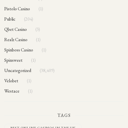
Pistolo Casino
1
public
204
Qbet Casino
3
Realz Casino
1
Spinboss Casino
1
Spinsweet
1
Uncategorized
38,409
Velobet
1
Westace
1
TAGS
BEST ONLINE CASINOS IN THE UK