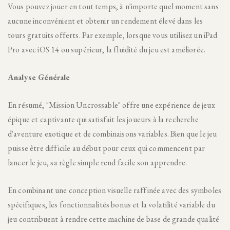
Vous pouvez jouer en tout temps, à n'importe quel moment sans
aucune inconvénient et obtenir un rendement élevé dans les
tours gratuits offerts. Par exemple, lorsque vous utilisez un iPad
Pro avec iOS 14 ou supérieur, la fluidité du jeu est améliorée.
Analyse Générale
En résumé, "Mission Uncrossable" offre une expérience de jeux
épique et captivante qui satisfait les joueurs à la recherche
d'aventure exotique et de combinaisons variables. Bien que le jeu
puisse être difficile au début pour ceux qui commencent par
lancer le jeu, sa règle simple rend facile son apprendre.
En combinant une conception visuelle raffinée avec des symboles
spécifiques, les fonctionnalités bonus et la volatilité variable du
jeu contribuent à rendre cette machine de base de grande qualité