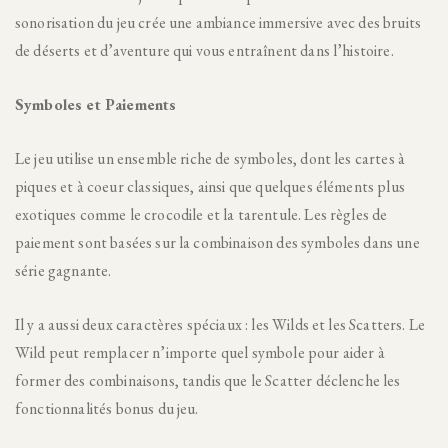
sonorisation du jeu crée une ambiance immersive avec des bruits
de déserts et d’aventure qui vous entraînent dans l’histoire.
Symboles et Paiements
Le jeu utilise un ensemble riche de symboles, dont les cartes à
piques et à coeur classiques, ainsi que quelques éléments plus
exotiques comme le crocodile et la tarentule. Les règles de
paiement sont basées sur la combinaison des symboles dans une
série gagnante.
Il y a aussi deux caractères spéciaux : les Wilds et les Scatters. Le
Wild peut remplacer n’importe quel symbole pour aider à
former des combinaisons, tandis que le Scatter déclenche les
fonctionnalités bonus du jeu.