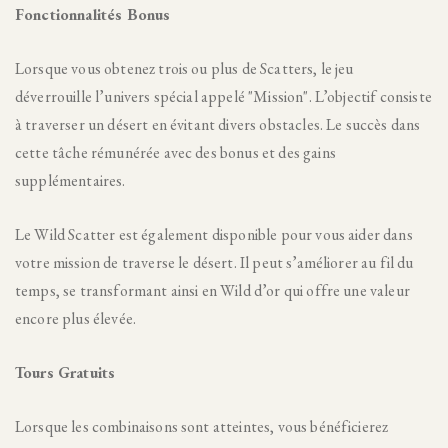
Fonctionnalités Bonus
Lorsque vous obtenez trois ou plus de Scatters, le jeu
déverrouille l’univers spécial appelé "Mission". L’objectif consiste
à traverser un désert en évitant divers obstacles. Le succès dans
cette tâche rémunérée avec des bonus et des gains
supplémentaires.
Le Wild Scatter est également disponible pour vous aider dans
votre mission de traverse le désert. Il peut s’améliorer au fil du
temps, se transformant ainsi en Wild d’or qui offre une valeur
encore plus élevée.
Tours Gratuits
Lorsque les combinaisons sont atteintes, vous bénéficierez