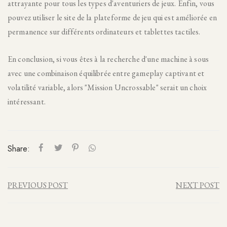
attrayante pour tous les types d'aventuriers de jeux. Enfin, vous
pouvez utiliser le site de la plateforme de jeu qui est améliorée en
permanence sur différents ordinateurs et tablettes tactiles.
En conclusion, si vous êtes à la recherche d'une machine à sous
avec une combinaison équilibrée entre gameplay captivant et
volatilité variable, alors "Mission Uncrossable" serait un choix
intéressant.
Share:
PREVIOUS POST
NEXT POST