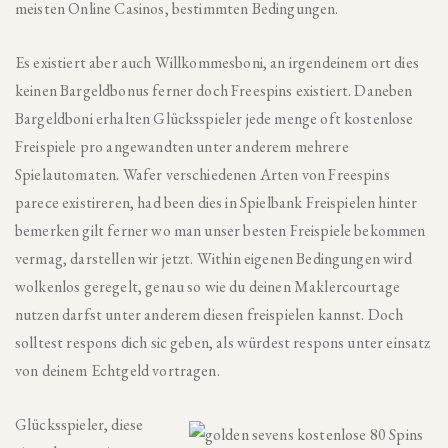
meisten Online Casinos, bestimmten Bedingungen.
Es existiert aber auch Willkommesboni, an irgendeinem ort dies
keinen Bargeldbonus ferner doch Freespins existiert. Daneben
Bargeldboni erhalten Glücksspieler jede menge oft kostenlose
Freispiele pro angewandten unter anderem mehrere
Spielautomaten. Wafer verschiedenen Arten von Freespins
parece existireren, had been dies in Spielbank Freispielen hinter
bemerken gilt ferner wo man unser besten Freispiele bekommen
vermag, darstellen wir jetzt. Within eigenen Bedingungen wird
wolkenlos geregelt, genau so wie du deinen Maklercourtage
nutzen darfst unter anderem diesen freispielen kannst. Doch
solltest respons dich sic geben, als würdest respons unter einsatz
von deinem Echtgeld vortragen.
Glücksspieler, diese