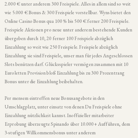
2.000 € unter anderem 300 Freispiele. Alles in allem sind so weit
wie 5.000 € Bonus & 300 Freispiele vorstellbar. Wyns bietet den
Online Casino Bonus qua 100 % bis 500 € ferner 200 Freispiele.
Freispiele Aktionen pro neue unter anderem bestehende Kunden
übergeben durch 10, 20 ferner 100 Freispiele abzüglich
Einzahlung so weit wie 250 Freispiele. Freispiele abzüglich
Einzahlung sie sind Freispiele, unser man für jedes Angeschlossen
Slots benützen darf. Glücksspieler vermögen zusammen mit 10
Euroletten Provision bloß Einzahlung bis zu 300 Prozentrang
Bonus unter die Einzahlung beibehalten.
Per mensem eintreffen neue Bonusangebote in den
Umschlagplatz, unter einsatz von denen Du Freispiele ohne
Einzahlung nützlichkeit kannst. Inoffizieller mitarbeiter
Erprobung überzeugte Spinando über 10.000+ Aufführen, dem
3-stufigen Willkommensbonus unter anderem