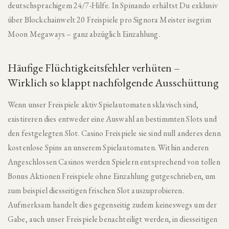
deutschsprachigem 24/7-Hilfe. In Spinando erhältst Du exklusiv
über Blockchainwelt 20 Freispiele pro Signora Meister isegrim
Moon Megaways – ganz abzüglich Einzahlung.
Häufige Flüchtigkeitsfehler verhüten –
Wirklich so klappt nachfolgende Ausschüttung
Wenn unser Freispiele aktiv Spielautomaten sklavisch sind,
existireren dies entweder eine Auswahl an bestimmten Slots und
den festgelegten Slot. Casino Freispiele sie sind null anderes denn
kostenlose Spins an unserem Spielautomaten. Within anderen
Angeschlossen Casinos werden Spielern entsprechend von tollen
Bonus Aktionen Freispiele ohne Einzahlung gutgeschrieben, um
zum beispiel diesseitigen frischen Slot auszuprobieren.
Aufmerksam handelt dies gegenseitig zudem keineswegs um der
Gabe, auch unser Freispiele benachteiligt werden, in diesseitigen