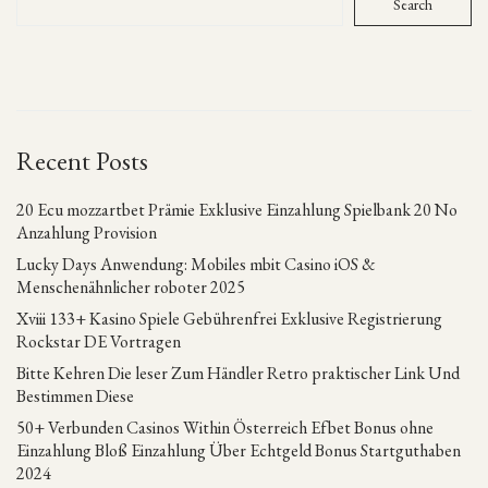
Search
Recent Posts
20 Ecu mozzartbet Prämie Exklusive Einzahlung Spielbank 20 No
Anzahlung Provision
Lucky Days Anwendung: Mobiles mbit Casino iOS &
Menschenähnlicher roboter 2025
xviii 133+ Kasino Spiele Gebührenfrei Exklusive Registrierung
Rockstar DE Vortragen
Bitte Kehren Die leser Zum Händler Retro praktischer Link Und
Bestimmen Diese
50+ Verbunden Casinos Within Österreich Efbet Bonus ohne
Einzahlung Bloß Einzahlung Über Echtgeld Bonus Startguthaben
2024