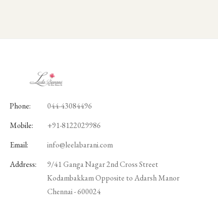
Phone:
044-43084496
Mobile:
+91-8122029986
Email:
info@leelabarani.com
Address:
9/41 Ganga Nagar 2nd Cross Street
Kodambakkam Opposite to Adarsh Manor
Chennai - 600024