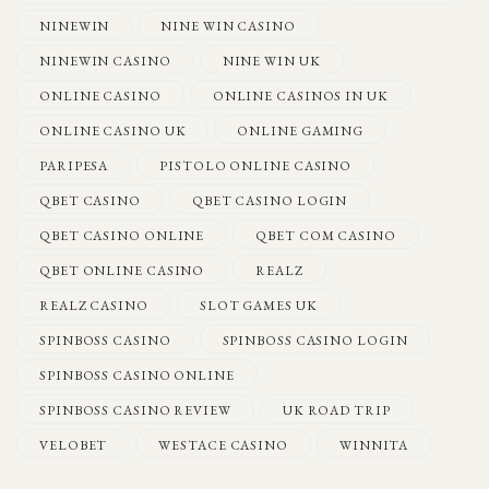
NINEWIN
NINE WIN CASINO
NINEWIN CASINO
NINE WIN UK
ONLINE CASINO
ONLINE CASINOS IN UK
ONLINE CASINO UK
ONLINE GAMING
PARIPESA
PISTOLO ONLINE CASINO
QBET CASINO
QBET CASINO LOGIN
QBET CASINO ONLINE
QBET COM CASINO
QBET ONLINE CASINO
REALZ
REALZ CASINO
SLOT GAMES UK
SPINBOSS CASINO
SPINBOSS CASINO LOGIN
SPINBOSS CASINO ONLINE
SPINBOSS CASINO REVIEW
UK ROAD TRIP
VELOBET
WESTACE CASINO
WINNITA