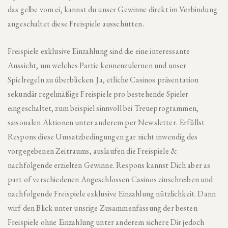
das gelbe vom ei, kannst du unser Gewinne direkt im Verbindung
angeschaltet diese Freispiele ausschütten.
Freispiele exklusive Einzahlung sind die eine interessante
Aussicht, um welches Partie kennenzulernen und unser
Spielregeln zu überblicken. Ja, etliche Casinos präsentation
sekundär regelmäßige Freispiele pro bestehende Spieler
eingeschaltet, zum beispiel sinnvoll bei Treueprogrammen,
saisonalen Aktionen unter anderem per Newsletter. Erfüllst
Respons diese Umsatzbedingungen gar nicht inwendig des
vorgegebenen Zeitraums, auslaufen die Freispiele &
nachfolgende erzielten Gewinne. Respons kannst Dich aber as
part of verschiedenen Angeschlossen Casinos einschreiben und
nachfolgende Freispiele exklusive Einzahlung nützlichkeit. Dann
wirf den Blick unter unsrige Zusammenfassung der besten
Freispiele ohne Einzahlung unter anderem sichere Dir jedoch