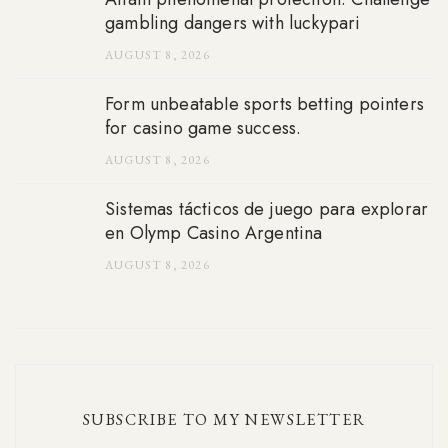
gambling dangers with luckypari
AUGUST 8, 2026
Form unbeatable sports betting pointers
for casino game success.
AUGUST 8, 2026
Sistemas tácticos de juego para explorar
en Olymp Casino Argentina
AUGUST 8, 2026
SUBSCRIBE TO MY NEWSLETTER