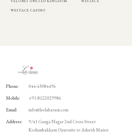
VELOBET UNITED KINGDOM
WESTACE
WESTACE CASINO
Phone:
044-43084496
Mobile:
+91-8122029986
Email:
info@leelabarani.com
Address:
9/41 Ganga Nagar 2nd Cross Street
Kodambakkam Opposite to Adarsh Manor