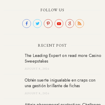
FOLLOW US
RECENT POST
The Leading Expert on read more Casino
Sweepstakes
AUGUST 8, 2026
Obtén suerte inigualable en craps con
una gestión brillante de fichas
AUGUST 8, 2026
Attain phenomenal protection: Challenge