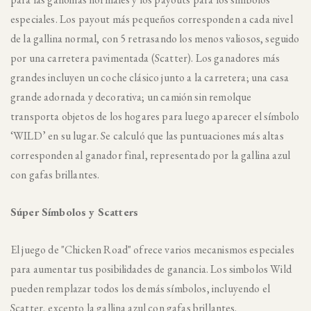
especiales. Los payout más pequeños corresponden a cada nivel
de la gallina normal, con 5 retrasando los menos valiosos, seguido
por una carretera pavimentada (Scatter). Los ganadores más
grandes incluyen un coche clásico junto a la carretera; una casa
grande adornada y decorativa; un camión sin remolque
transporta objetos de los hogares para luego aparecer el símbolo
‘WILD’ en su lugar. Se calculó que las puntuaciones más altas
corresponden al ganador final, representado por la gallina azul
con gafas brillantes.
Súper Símbolos y Scatters
El juego de "Chicken Road" ofrece varios mecanismos especiales
para aumentar tus posibilidades de ganancia. Los simbolos Wild
pueden remplazar todos los demás símbolos, incluyendo el
Scatter, excepto la gallina azul con gafas brillantes.