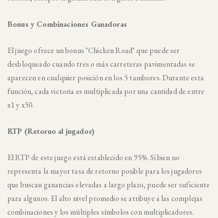
Bonus y Combinaciones Ganadoras
El juego ofrece un bonus "Chicken Road" que puede ser
desbloqueado cuando tres o más carreteras pavimentadas se
aparecen en cualquier posición en los 5 tambores. Durante esta
función, cada victoria es multiplicada por una cantidad de entre
x1 y x50.
RTP (Retorno al jugador)
El RTP de este juego está establecido en 95%. Si bien no
representa la mayor tasa de retorno posible para los jugadores
que buscan ganancias elevadas a largo plazo, puede ser suficiente
para algunos. El alto nivel promedio se atribuye a las complejas
combinaciones y los múltiples símbolos con multiplicadores.