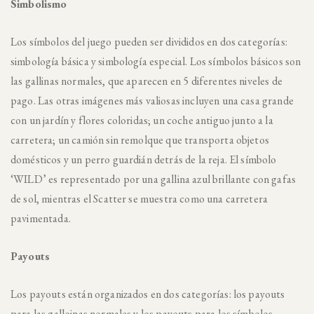
Simbolismo
Los símbolos del juego pueden ser divididos en dos categorías:
simbología básica y simbología especial. Los símbolos básicos son
las gallinas normales, que aparecen en 5 diferentes niveles de
pago. Las otras imágenes más valiosas incluyen una casa grande
con un jardín y flores coloridas; un coche antiguo junto a la
carretera; un camión sin remolque que transporta objetos
domésticos y un perro guardián detrás de la reja. El símbolo
‘WILD’ es representado por una gallina azul brillante con gafas
de sol, mientras el Scatter se muestra como una carretera
pavimentada.
Payouts
Los payouts están organizados en dos categorías: los payouts
para las galloinas normales y los payouts para los símbolos