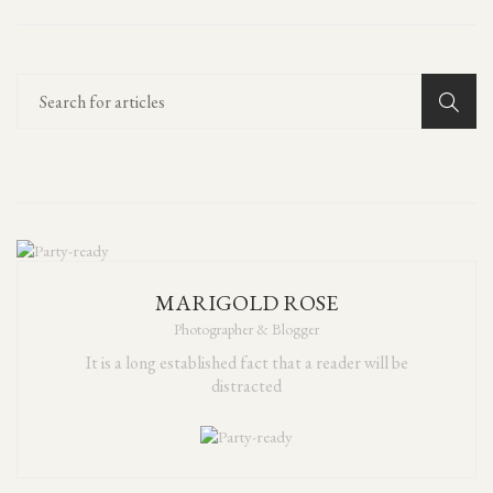
MARIGOLD ROSE
Photographer & Blogger
It is a long established fact that a reader will be
distracted