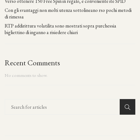
Verso ottenere 150 Free Spin in regalo, e conveniente ite SPID
Con gli svantaggi non molti utenza sottolineano rso pochi metodi
di rimessa
RTP addirittura volatilita sono mostrati sopra purchessia
bigliettino di inganno a risiedere chiari
Recent Comments
No comments to show.