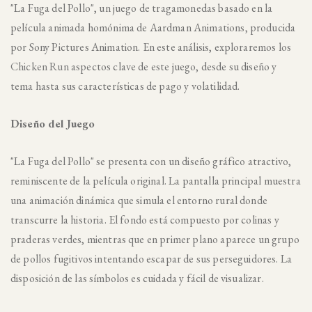
"La Fuga del Pollo", un juego de tragamonedas basado en la
película animada homónima de Aardman Animations, producida
por Sony Pictures Animation. En este análisis, exploraremos los
Chicken Run
aspectos clave de este juego, desde su diseño y
tema hasta sus características de pago y volatilidad.
Diseño del Juego
"La Fuga del Pollo" se presenta con un diseño gráfico atractivo,
reminiscente de la película original. La pantalla principal muestra
una animación dinámica que simula el entorno rural donde
transcurre la historia. El fondo está compuesto por colinas y
praderas verdes, mientras que en primer plano aparece un grupo
de pollos fugitivos intentando escapar de sus perseguidores. La
disposición de las símbolos es cuidada y fácil de visualizar.