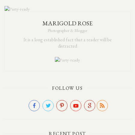
MARIGOLD ROSE
Photographer & Blogger
It is a long established fact that a reader will be
distracted
FOLLOW US
RECENT POST