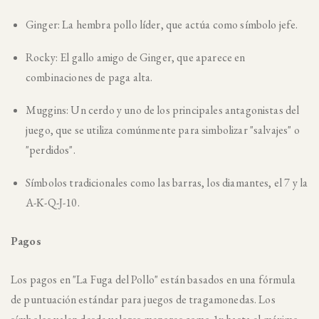
Ginger: La hembra pollo líder, que actúa como símbolo jefe.
Rocky: El gallo amigo de Ginger, que aparece en
combinaciones de paga alta.
Muggins: Un cerdo y uno de los principales antagonistas del
juego, que se utiliza comúnmente para simbolizar "salvajes" o
"perdidos".
Símbolos tradicionales como las barras, los diamantes, el 7 y la
A-K-Q-J-10.
Pagos
Los pagos en "La Fuga del Pollo" están basados en una fórmula
de puntuación estándar para juegos de tragamonedas. Los