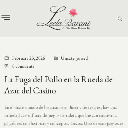
February 23, 2026
Uncategorized
0 comments
La Fuga del Pollo en la Rueda de
Azar del Casino
En el vasto mundo de los casinos en línea y terrestres, hay una
variedad casi infinita de juegos de ruleta que buscan cautivar a
jugadores con historias y conceptos únicos. Uno de esos juegos es