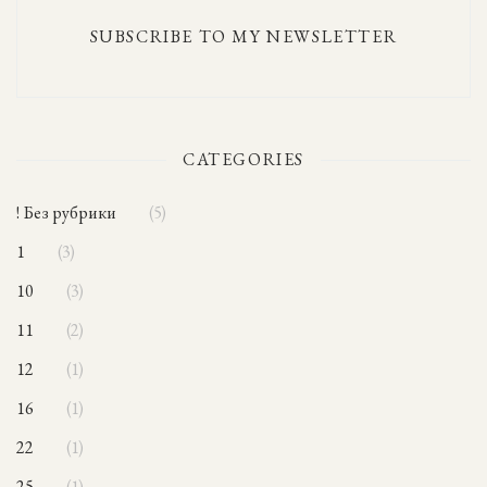
SUBSCRIBE TO MY NEWSLETTER
CATEGORIES
! Без рубрики
5
1
3
10
3
11
2
12
1
16
1
22
1
25
1