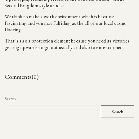
Second Kingdom-style articles
We think to make a work environment which is because
fascinating and you may fulfilling as the all of our local casino
flooring
That’s also a protection element because you need its victories
getting upwards-to-go out usually and also to enter connect
Comments(0)
Search
Search