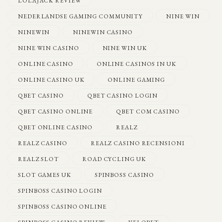
LOLAJACK REVIEW
NEDERLANDSE GAMING COMMUNITY
NINE WIN
NINEWIN
NINEWIN CASINO
NINE WIN CASINO
NINE WIN UK
ONLINE CASINO
ONLINE CASINOS IN UK
ONLINE CASINO UK
ONLINE GAMING
QBET CASINO
QBET CASINO LOGIN
QBET CASINO ONLINE
QBET COM CASINO
QBET ONLINE CASINO
REALZ
REALZ CASINO
REALZ CASINO RECENSIONI
REALZ SLOT
ROAD CYCLING UK
SLOT GAMES UK
SPINBOSS CASINO
SPINBOSS CASINO LOGIN
SPINBOSS CASINO ONLINE