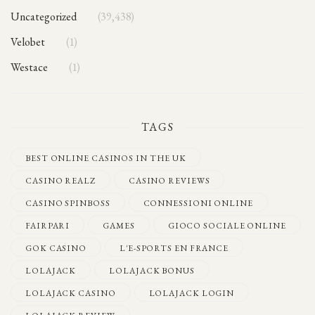
Uncategorized
39,438
Velobet
1
Westace
1
TAGS
BEST ONLINE CASINOS IN THE UK
CASINO REALZ
CASINO REVIEWS
CASINO SPINBOSS
CONNESSIONI ONLINE
FAIRPARI
GAMES
GIOCO SOCIALE ONLINE
GOK CASINO
L'E-SPORTS EN FRANCE
LOLAJACK
LOLAJACK BONUS
LOLAJACK CASINO
LOLAJACK LOGIN