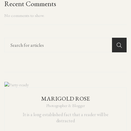
Recent Comments
No comments to show.
MARIGOLD ROSE
Photographer & Blogger
It is a long established fact that a reader will be
distracted