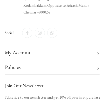
Kodambakkam Opposite to Adarsh Manor
Chennai - 600024
Social:
My Account
Policies
Join Our Newsletter
Subscribe to our newsletter and get 10% off your first purchase