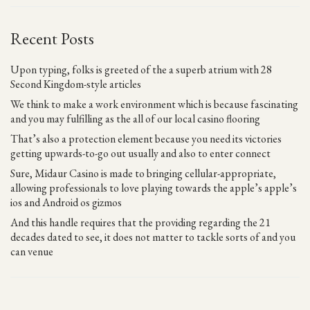
Recent Posts
Upon typing, folks is greeted of the a superb atrium with 28
Second Kingdom-style articles
We think to make a work environment which is because fascinating
and you may fulfilling as the all of our local casino flooring
That’s also a protection element because you need its victories
getting upwards-to-go out usually and also to enter connect
Sure, Midaur Casino is made to bringing cellular-appropriate,
allowing professionals to love playing towards the apple’s apple’s
ios and Android os gizmos
And this handle requires that the providing regarding the 21
decades dated to see, it does not matter to tackle sorts of and you
can venue