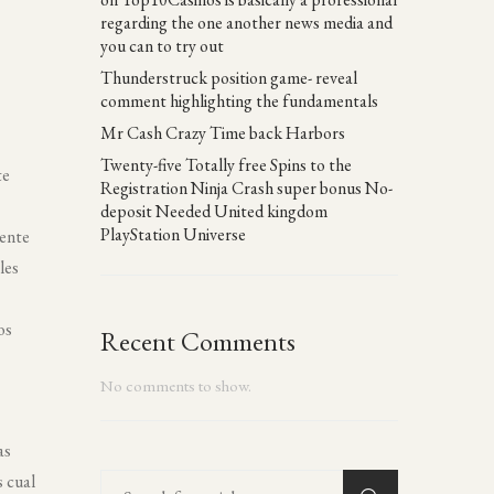
regarding the one another news media and
you can to try out
Thunderstruck position game- reveal
comment highlighting the fundamentals
Mr Cash Crazy Time back Harbors
twenty-five Totally free Spins to the
te
Registration Ninja Crash super bonus No-
deposit Needed United kingdom
PlayStation Universe
mente
les
os
Recent Comments
No comments to show.
as
 cual