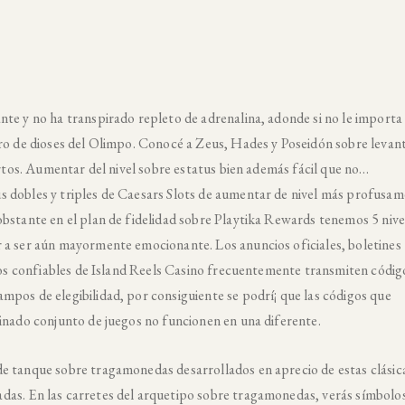
nte y no ha transpirado repleto de adrenalina, adonde si no le importa
tro de dioses del Olimpo. Conocé a Zeus, Hades y Poseidón sobre levan
rtos.
Aumentar del nivel sobre estatus bien además fácil que no…
s dobles y triples de Caesars Slots de aumentar de nivel más profusa
obstante en el plan de fidelidad sobre Playtika Rewards tenemos 5 nive
 a ser aún mayormente emocionante. Los anuncios oficiales, boletines
ados confiables de Island Reels Casino frecuentemente transmiten códig
mpos de elegibilidad, por consiguiente se podrí¡ que las códigos que
minado conjunto de juegos no funcionen en una diferente.
e tanque sobre tragamonedas desarrollados en aprecio de estas clásic
das. En las carretes del arquetipo sobre tragamonedas, verás símbolos