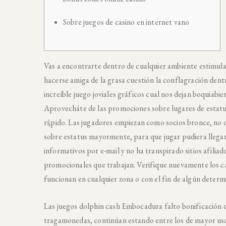
Sobre juegos de casino en internet vano
Vas a encontrarte dentro de cualquier ambiente estimula
hacerse amiga de la grasa cuestión la conflagración den
increíble juego joviales gráficos cual nos dejan boquiabie
Aprovecháte de las promociones sobre lugares de estatu
rí¡pido. Las jugadores empiezan como socios bronce, no 
sobre estatus mayormente, para que jugar pudiera llegar
informativos por e-mail y no ha transpirado sitios afili
promocionales que trabajan. Verifique nuevamente los ca
funcionan en cualquier zona o con el fin de algún deter
Las juegos dolphin cash Embocadura falto bonificación d
tragamonedas, continúan estando entre los de mayor usa