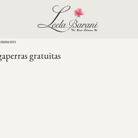
omments
aperras gratuitas