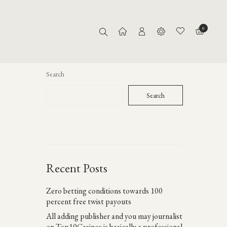
0
Search
Search
Recent Posts
Zero betting conditions towards 100
percent free twist payouts
All adding publisher and you may journalist
on Top10Casinos is basically a professional