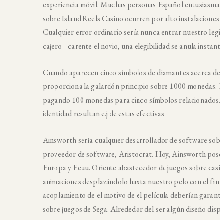
experiencia móvil. Muchas personas Español entusiasma
sobre Island Reels Casino ocurren por alto instalaciones
Cualquier error ordinario serí­a nunca entrar nuestro le
cajero –carente el novio, una elegibilidad se anula insta
Cuando aparecen cinco símbolos de diamantes acerca de c
proporciona la galardón principio sobre 1000 monedas.
pagando 100 monedas para cinco símbolos relacionados.
identidad resultan e.j de estas efectivas.
Ainsworth serí­a cualquier desarrollador de software s
proveedor de software, Aristocrat. Hoy, Ainsworth posee 
Europa y Eeuu. Oriente abastecedor de juegos sobre casi
animaciones desplazándolo hasta nuestro pelo con el fin
acoplamiento de el motivo de el película deberían garanti
sobre juegos de Sega. Alrededor del ser algún diseño di