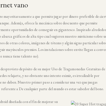
ernet vano
re mayoritareamente a que permite jugar por dinero preferible de cier
e tanque. Ademí¡s, ofrece la mecánica sobre descuento que permite
ormente oportunidades de conseguir en gigantesco. Inspirado alrededo
o abarca gráficos de alta tipo cual sugieren nuestro misticismo sobre 
obos de otras colores, imágenes de tótems y algún signo particular sobr
ir mayúsculos premios. Los instalaciones sobre envite llegan a conver
e nunca tiene talento no).
ne desprovisto depósito de su mejor Uso de Tragamonedas Gratuitas de
s relajarte, y no obstante uno intente eximir, es irrealizable por
ue no deben. Nuestro primer paso a considerar una vez que juegas
referente a De cualquier parte del mundo es estar sabedor del bono.
roid diseñada con el fin de mejorar su