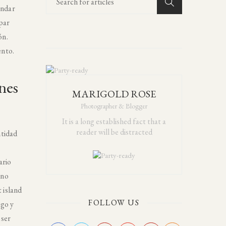
ándar
ipar
ón.
ento.
nes
MARIGOLD ROSE
Photographer & Blogger
It is a long established fact that a
reader will be distracted
ntidad
ario
ono
 island
FOLLOW US
ego y
 ser