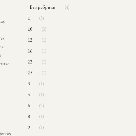
! Без рубрики
4
1
3
tas
10
3
res
12
1
una
16
1
e
22
1
tirse
25
1
3
1
4
1
6
2
8
1
9
1