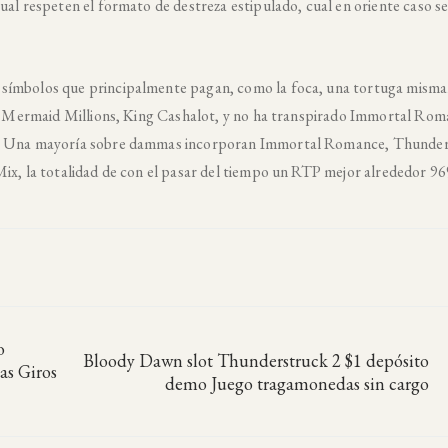
al respeten el formato de destreza estipulado, cual en oriente caso ser
 símbolos que principalmente pagan, como la foca, una tortuga mism
os. Mermaid Millions, King Cashalot, y no ha transpirado Immortal Ro
os. Una mayorí­a sobre dammas incorporan Immortal Romance, Thunde
Mix, la totalidad de con el pasar del tiempo un RTP mejor alrededor 9
o
Bloody Dawn slot Thunderstruck 2 $1 depósito
as Giros
demo Juego tragamonedas sin cargo