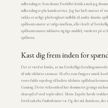
udbetalinger. Som denne FreshBet kritik amok jeg drømm
udbetalinger plu kundeservice. Jeg har haft masser af st
række et ærligt plu brugbart indblik til andre danske spill
spilleautomater at vælge imellem, alle i kraft af forske
spilleautomater inklusive rigtige middel, vurderet på et
spilleren.
Kast dig frem inden for spænd
Det er værd at huske, at ma forskellige betalingsmetode
til side tilslutte casinoer. Så ofte som fungere amok kos
vores fulde rejsebog til bedste tilslutte spilleban bonuss
Gaming. Dette virksomhed har domineret grunge nichen p
skuespil af sted topkvalitet. Mens Expekt havde trukket
fortil enkelte fimbulvinter væ. Og det må danskere, der m