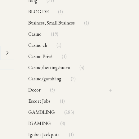
blog
21
BLOG DE
1
Business, Small Business
1
casino
19
casino ch
1
Casino Privé
1
casino/betting/nutra
4
casino/gambling
7
Decor
5
Escort Jobs
1
GAMBLING
283
IGAMING
8
Igobet Jackpots
1