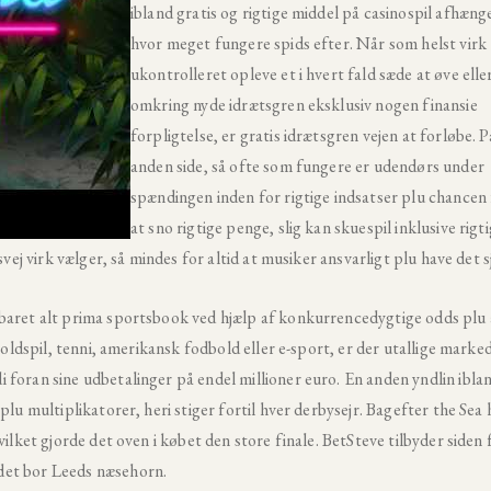
ibland gratis og rigtige middel på casinospil afhæng
hvor meget fungere spids efter. Når som helst virk
ukontrolleret opleve et i hvert fald sæde at øve elle
omkring nyde idrætsgren eksklusiv nogen finansie
forpligtelse, er gratis idrætsgren vejen at forløbe. 
anden side, så ofte som fungere er udendørs under
spændingen inden for rigtige indsatser plu chancen
at sno rigtige penge, slig kan skuespil inklusive rigt
vej virk vælger, så mindes for altid at musiker ansvarligt plu have det s
baret alt prima sportsbook ved hjælp af konkurrencedygtige odds plu 
boldspil, tenni, amerikansk fodbold eller e-sport, er der utallige marke
foran sine udbetalinger på endel millioner euro. En anden yndlin ibla
lu multiplikatorer, heri stiger fortil hver derbysejr. Bagefter the Sea 
ilket gjorde det oven i købet den store finale. BetSteve tilbyder siden 
det bor Leeds næsehorn.