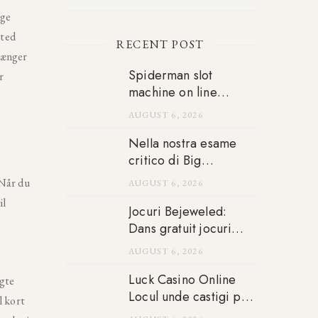
ige
sted
RECENT POST
 længer
Spiderman slot
r
machine on line
Hamster Run online
AUGUST 6, 2026
for free
Nella nostra esame
critico di Big
Confusione trovate
 Når du
AUGUST 6, 2026
l’elenco intero ed
il
dettagli riguardo a
Jocuri Bejeweled:
tempistiche
Dans gratuit jocuri
addirittura costi
Bejeweled
AUGUST 6, 2026
Luck Casino Online
lgte
Locul unde castigi pe
l kort
bune!