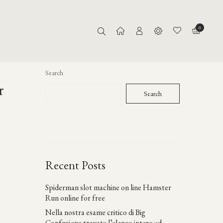
0
Search
r
Search
Recent Posts
Spiderman slot machine on line Hamster
Run online for free
Nella nostra esame critico di Big
Confusione trovate l’elenco intero ed