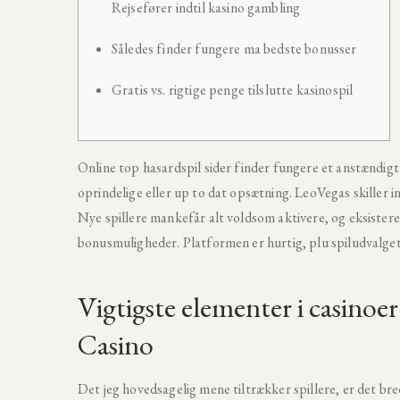
Rejsefører indtil kasino gambling
Således finder fungere ma bedste bonusser
Gratis vs. rigtige penge tilslutte kasinospil
Online top hasardspil sider finder fungere et anstændigt
oprindelige eller up to dat opsætning. LeoVegas skiller
Nye spillere mankefår alt voldsom aktivere, og eksister
bonusmuligheder.
Platformen er hurtig, plu spiludvalget
Vigtigste elementer i casinoer
Casino
Det jeg hovedsagelig mene tiltrækker spillere, er det br