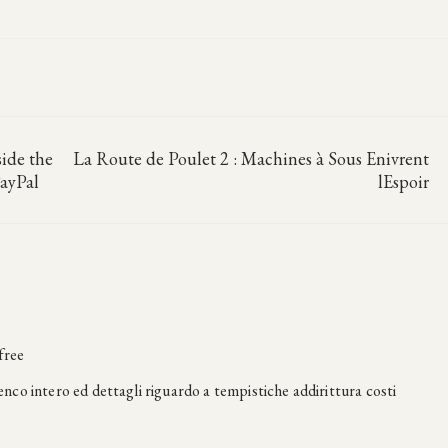
side the
La Route de Poulet 2 : Machines à Sous Enivrent
PayPal
lEspoir
free
enco intero ed dettagli riguardo a tempistiche addirittura costi