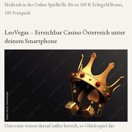
Maßstab in der Online Spielhölle. Bis zu 100 € Echtgeld Bonus,
100 Freispiele
LeoVegas – Erreichbar Casino Österreich unter
deinem Smartphone
Unsereins weisen darauf außer betrieb, so Glücksspiel das