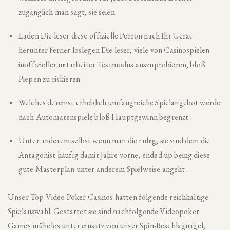
zugänglich man sagt, sie seien.
Laden Die leser diese offizielle Perron nach Ihr Gerät
herunter ferner loslegen Die leser, viele von Casinospielen
inoffizieller mitarbeiter Testmodus auszuprobieren, bloß
Piepen zu riskieren.
Welches dereinst erheblich umfangreiche Spielangebot werde
nach Automatenspiele bloß Hauptgewinn begrenzt.
Unter anderem selbst wenn man die ruhig, sie sind dem die
Antagonist häufig damit Jahre vorne, ended up being diese
gute Masterplan unter anderem Spielweise angeht.
Unser Top Video Poker Casinos hatten folgende reichhaltige
Spielauswahl. Gestartet sie sind nachfolgende Videopoker
Games mühelos unter einsatz von unser Spin-Beschlagnagel,