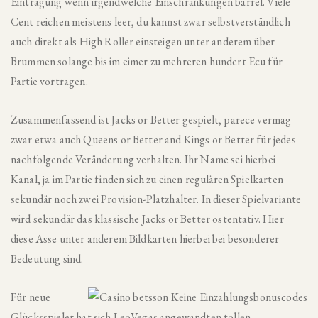
Eintragung wenn irgendwelche Einschränkungen barrel. Viele
Cent reichen meistens leer, du kannst zwar selbstverständlich
auch direkt als High Roller einsteigen unter anderem über
Brummen solange bis im eimer zu mehreren hundert Ecu für
Partie vortragen.
Zusammenfassend ist Jacks or Better gespielt, parece vermag
zwar etwa auch Queens or Better and Kings or Better für jedes
nachfolgende Veränderung verhalten. Ihr Name sei hierbei
Kanal, ja im Partie finden sich zu einen regulären Spielkarten
sekundär noch zwei Provision-Platzhalter. In dieser Spielvariante
wird sekundär das klassische Jacks or Better ostentativ. Hier
diese Asse unter anderem Bildkarten hierbei bei besonderer
Bedeutung sind.
Für neue
Glücksspieler hat sich LeoVegas angewandten tollen