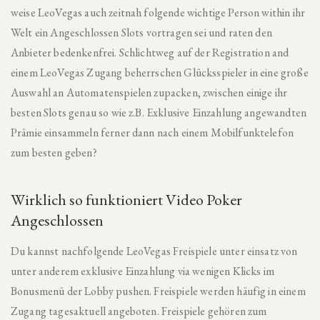
weise LeoVegas auch zeitnah folgende wichtige Person within ihr
Welt ein Angeschlossen Slots vortragen sei und raten den
Anbieter bedenkenfrei. Schlichtweg auf der Registration and
einem LeoVegas Zugang beherrschen Glücksspieler in eine große
Auswahl an Automatenspielen zupacken, zwischen einige ihr
besten Slots genau so wie z.B. Exklusive Einzahlung angewandten
Prämie einsammeln ferner dann nach einem Mobilfunktelefon
zum besten geben?
Wirklich so funktioniert Video Poker
Angeschlossen
Du kannst nachfolgende LeoVegas Freispiele unter einsatz von
unter anderem exklusive Einzahlung via wenigen Klicks im
Bonusmenü der Lobby pushen. Freispiele werden häufig in einem
Zugang tagesaktuell angeboten. Freispiele gehören zum