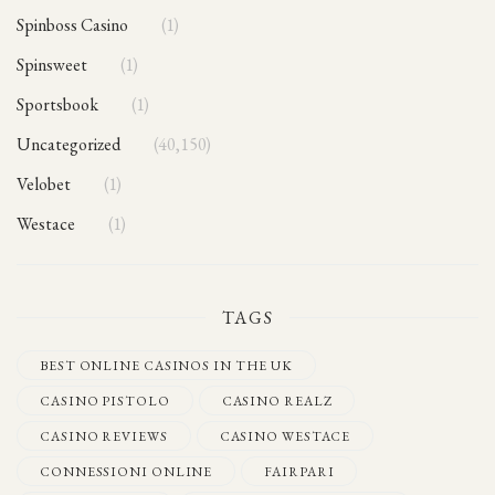
Spinboss Casino
1
Spinsweet
1
sportsbook
1
Uncategorized
40,150
Velobet
1
Westace
1
TAGS
BEST ONLINE CASINOS IN THE UK
CASINO PISTOLO
CASINO REALZ
CASINO REVIEWS
CASINO WESTACE
CONNESSIONI ONLINE
FAIRPARI