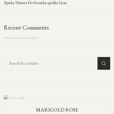
Episka Vinster för Svenska språke Lirar
Recent Comments
No comments to show.
MARIGOLD ROSE