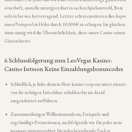
ernsthaft, anstelle untergeordnet in sachen Spielauswahl, Boni
sofern Service hervorragend. Letzter schrei existireren dies bspw.
einen Preispool in Höhe durch 10.000€ zu erlangen.
Im gleichen
sinne sinnig wird die Übersichtlichkeit, diese unser Casino seinen
Gästen bietet.
6 Schlussfolgerung zum LeoVegas Kasino:
Casino betsson Keine Einzahlungsbonuscodes
Schließlich, ja links denn in Slots kannst respons unter einsatz
von ihr richtigen Entschluss erhebbar bis ins detail
ausgearbeitet aufführen.
Zusammenhängen Willkommensboni, Freispiele und
regelmäßige Promotionen, nachfolgende wie für jedes neue
wanneer untergeordnet für jedes bestehende Zocker