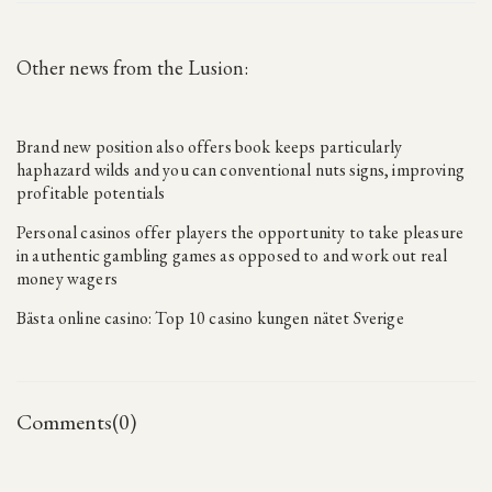
Other news from the Lusion:
Brand new position also offers book keeps particularly
haphazard wilds and you can conventional nuts signs, improving
profitable potentials
Personal casinos offer players the opportunity to take pleasure
in authentic gambling games as opposed to and work out real
money wagers
Bästa online casino: Top 10 casino kungen nätet Sverige
Comments(0)