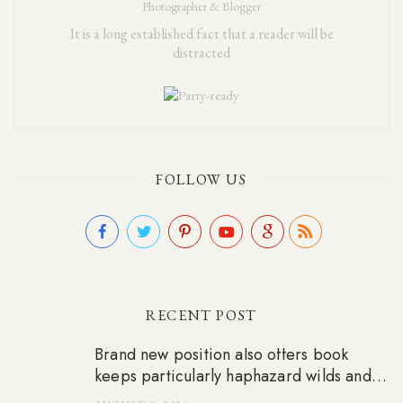
Photographer & Blogger
It is a long established fact that a reader will be
distracted
FOLLOW US
RECENT POST
Brand new position also offers book
keeps particularly haphazard wilds and
you can conventional nuts signs,