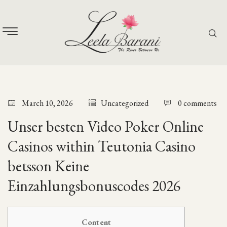
March 10, 2026
Uncategorized
0 comments
Unser besten Video Poker Online
Casinos within Teutonia Casino
betsson Keine
Einzahlungsbonuscodes 2026
Content