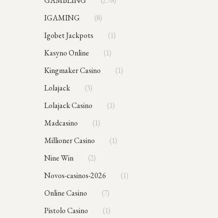
GAMBLING
298
IGAMING
8
Igobet Jackpots
1
Kasyno Online
1
Kingmaker Casino
1
Lolajack
3
Lolajack Casino
1
Madcasino
1
Millioner Casino
1
Nine Win
2
novos-casinos-2026
1
Online Casino
7
Pistolo Casino
1