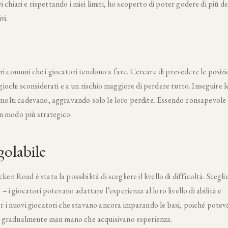
vi chiari e rispettando i miei limiti, ho scoperto di poter godere di più d
vi.
i comuni che i giocatori tendono a fare. Cercare di prevedere le posizi
giochi sconsiderati e a un rischio maggiore di perdere tutto. Inseguire l
i molti cadevano, aggravando solo le loro perdite. Essendo consapevole 
 in modo più strategico.
golabile
n Road è stata la possibilità di scegliere il livello di difficoltà. Scegl
– i giocatori potevano adattare l’esperienza al loro livello di abilità e
er i nuovi giocatori che stavano ancora imparando le basi, poiché pote
arlo gradualmente man mano che acquisivano esperienza.