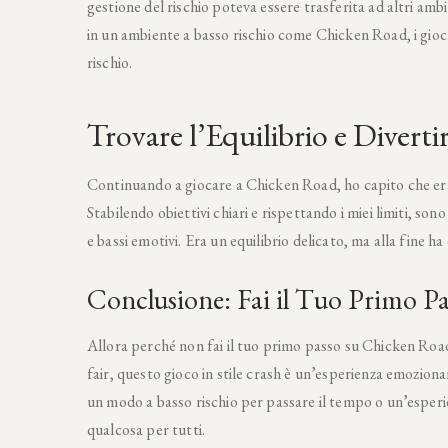
gestione del rischio poteva essere trasferita ad altri am
in un ambiente a basso rischio come Chicken Road, i gioca
rischio.
Trovare l’Equilibrio e Divertir
Continuando a giocare a Chicken Road, ho capito che era 
Stabilendo obiettivi chiari e rispettando i miei limiti, sono
e bassi emotivi. Era un equilibrio delicato, ma alla fine ha 
Conclusione: Fai il Tuo Primo P
Allora perché non fai il tuo primo passo su Chicken Road 
fair, questo gioco in stile crash è un’esperienza emozionant
un modo a basso rischio per passare il tempo o un’esper
qualcosa per tutti.