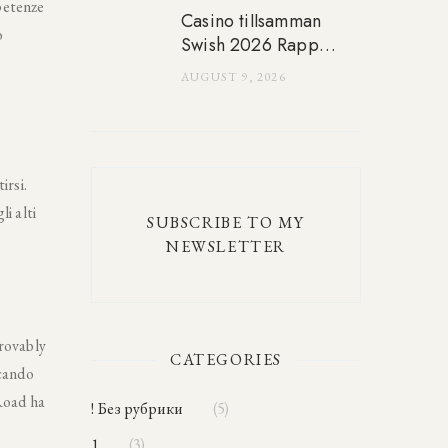
mpetenze
Casino tillsamman
o
Swish 2026 Rapp
Swish uttag på casinon
AUGUST 9, 2026
irsi.
li alti
SUBSCRIBE TO MY
NEWSLETTER
provably
CATEGORIES
rcando
Road ha
! Без рубрики
5
1
3