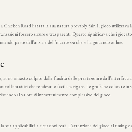
a Chicken Road è stata la sua natura provably fair. Il gioco utilizzava l
ransazioni fossero sicure e trasparenti. Questo significava che i giocato
minando parte dell’ansia e dell’incertezza che si ha giocando online.
le
sono rimasto colpito dalla fluidità delle prestazioni e dall’interfaccia 
ontrolli intuitivi che rendevano facile navigare. Le grafiche colorate in s
ibuendo al valore di intrattenimento complessivo del gioco.
 sua applicabilità a situazioni reali. L’attenzione del gioco al timing e 