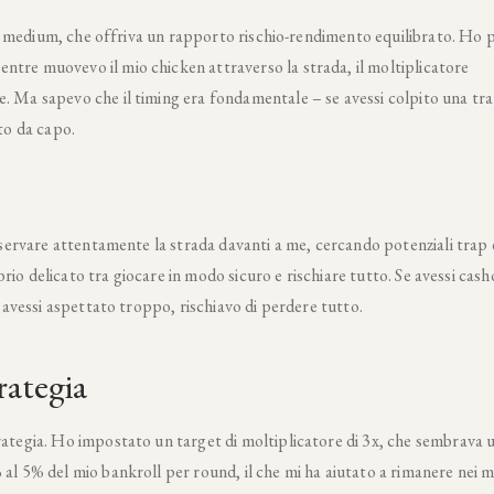
oltà medium, che offriva un rapporto rischio-rendimento equilibrato. Ho
ntre muovevo il mio chicken attraverso la strada, il moltiplicatore
. Ma sapevo che il timing era fondamentale – se avessi colpito una trap
to da capo.
osservare attentamente la strada davanti a me, cercando potenziali trap 
librio delicato tra giocare in modo sicuro e rischiare tutto. Se avessi cas
e avessi aspettato troppo, rischiavo di perdere tutto.
rategia
rategia. Ho impostato un target di moltiplicatore di 3x, che sembrava 
al 5% del mio bankroll per round, il che mi ha aiutato a rimanere nei m