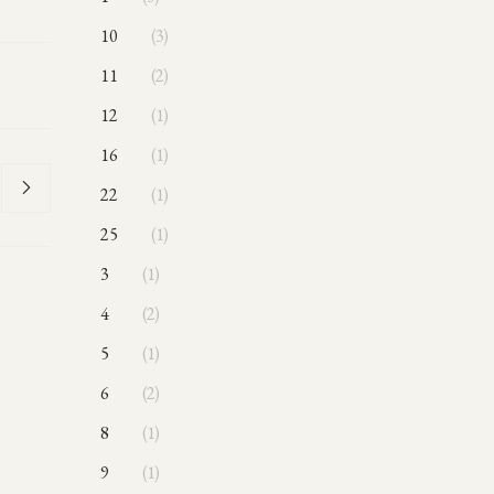
10
3
11
2
12
1
16
1
22
1
25
1
3
1
4
2
5
1
6
2
8
1
9
1