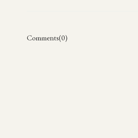
Comments(0)