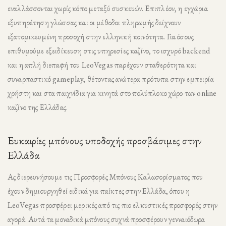
εναλλάσσονται χωρίς κόπο μεταξύ συσκευών. Επιπλέον, η εγχώρια
εξυπηρέτηση γλώσσας και οι μέθοδοι πληρωμής δείχνουν
εξατομικευμένη προσοχή στην ελληνική κοινότητα. Για όσους
επιθυμούμε εξειδίκευση στις υπηρεσίες καζίνο, το ισχυρό backend
και η απλή διεπαφή του LeoVegas παρέχουν σταθερότητα και
συναρπαστικό gameplay, θέτοντας ανώτερα πρότυπα στην εμπειρία
χρήστη και στα παιχνίδια για κινητά στο πολύπλοκο χώρο των online
καζίνο της Ελλάδας.
Ευκαιρίες μπόνους υποδοχής προσβάσιμες στην
Ελλάδα
Ας διερευνήσουμε τις Προσφορές Μπόνους Καλωσορίσματος που
έχουν δημιουργηθεί ειδικά για παίκτες στην Ελλάδα, όπου η
LeoVegas προσφέρει μερικές από τις πιο ελκυστικές προσφορές στην
αγορά. Αυτά τα μοναδικά μπόνους συχνά προσφέρουν γενναιόδωρα