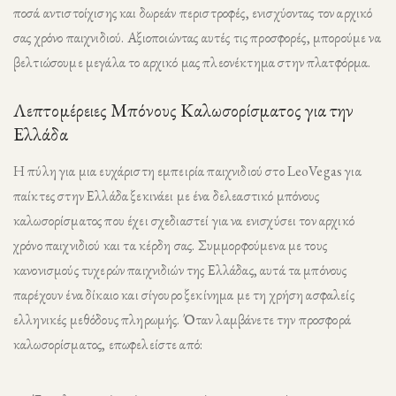
ποσά αντιστοίχισης και δωρεάν περιστροφές, ενισχύοντας τον αρχικό
σας χρόνο παιχνιδιού. Αξιοποιώντας αυτές τις προσφορές, μπορούμε να
βελτιώσουμε μεγάλα το αρχικό μας πλεονέκτημα στην πλατφόρμα.
Λεπτομέρειες Μπόνους Καλωσορίσματος για την
Ελλάδα
Η πύλη για μια ευχάριστη εμπειρία παιχνιδιού στο LeoVegas για
παίκτες στην Ελλάδα ξεκινάει με ένα δελεαστικό μπόνους
καλωσορίσματος που έχει σχεδιαστεί για να ενισχύσει τον αρχικό
χρόνο παιχνιδιού και τα κέρδη σας. Συμμορφούμενα με τους
κανονισμούς τυχερών παιχνιδιών της Ελλάδας, αυτά τα μπόνους
παρέχουν ένα δίκαιο και σίγουρο ξεκίνημα με τη χρήση ασφαλείς
ελληνικές μεθόδους πληρωμής. Όταν λαμβάνετε την προσφορά
καλωσορίσματος, επωφελείστε από: