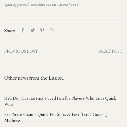
τρόπος για να διασκεδάσετε και να νικήσετε!
Share:
PREVIOUS POST
NEXT POST
Other news from the Lusion:
Red Dog Casino: Fast‑Paced Fun for Players Who Love Quick
Wins
Fat Pirate Casino: Quick‑Hit Slots & Fast‑Track Gaming
Madness