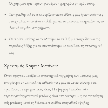
Οι χαμηλότερες τιμές προσφέρουν γρηγορότερη πρόσβαση.
Τα προωθητικά όρια καθορίζουν τα αποδόσεις μας ή τα ποσότητες
στοιχημάτων που είναι επιλέξιμα για το μπόνους, επηρεάζοντας το
ιδανικό μέγεθος στοιχήματος.
Θα πρέπει επίσης να σκεφτούμε τα επιλέξιμα παιχνίδια και τις
περιόδους λήξης για να συντονίσουμε με ακρίβεια τη στρατηγική
μας.
Χρονισμός Χρήσης Μπόνους
Όταν προγραμματίζουμε στρατηγικά τη χρήση των μπόνους μας,
ενισχύουμε σημαντικά τις πιθανότητές μας να μετατρέψουμε τις
προσφορές σε πραγματικές νίκες. Η εφαρμογή αποδοτικών
στρατηγικών χρονισμού μπόνους είναι απαραίτητη – η ενεργοποίηση
ενός μπόνους κατά τη διάρκεια περιόδων παιχνιδιού υψηλής