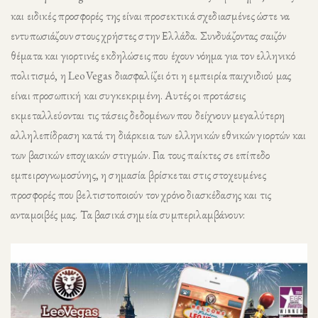
και ειδικές προσφορές της είναι προσεκτικά σχεδιασμένες ώστε να
εντυπωσιάζουν στους χρήστες στην Ελλάδα. Συνδυάζοντας σαιζόν
θέματα και γιορτινές εκδηλώσεις που έχουν νόημα για τον ελληνικό
πολιτισμό, η LeoVegas διασφαλίζει ότι η εμπειρία παιχνιδιού μας
είναι προσωπική και συγκεκριμένη. Αυτές οι προτάσεις
εκμεταλλεύονται τις τάσεις δεδομένων που δείχνουν μεγαλύτερη
αλληλεπίδραση κατά τη διάρκεια των ελληνικών εθνικών γιορτών και
των βασικών εποχιακών στιγμών. Για τους παίκτες σε επίπεδο
εμπειρογνωμοσύνης, η σημασία βρίσκεται στις στοχευμένες
προσφορές που βελτιστοποιούν τον χρόνο διασκέδασης και τις
ανταμοιβές μας. Τα βασικά σημεία συμπεριλαμβάνουν: