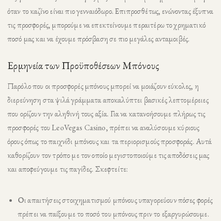
όταν το καζίνο είναι πιο γενναιόδωρο. Επιπροσθέτως, ενώνοντας έξυπνα
τις προσφορές, μπορούμε να επεκτείνουμε περαιτέρω το χρηματικό
ποσό μας και να έχουμε πρόσβαση σε πιο μεγάλες ανταμοιβές.
Ερμηνεία των Προϋποθέσεων Μπόνους
Παρόλο που οι προσφορές μπόνους μπορεί να μοιάζουν εύκολες, η
διερεύνηση στα ψιλά γράμματα αποκαλύπτει βασικές λεπτομέρειες
που ορίζουν την αληθινή τους αξία. Για να κατανοήσουμε πλήρως τις
προσφορές του LeoVegas Casino, πρέπει να αναλύσουμε κύριους
όρους όπως το παιχνίδι μπόνους και τα περιορισμούς προσφοράς. Αυτά
καθορίζουν τον τρόπο με τον οποίο μεγιστοποιούμε τις αποδόσεις μας
και αποφεύγουμε τις παγίδες. Σκεφτείτε:
Οι απαιτήσεις στοιχηματισμού μπόνους υπαγορεύουν πόσες φορές
πρέπει να παίξουμε το ποσό του μπόνους πριν το εξαργυρώσουμε.