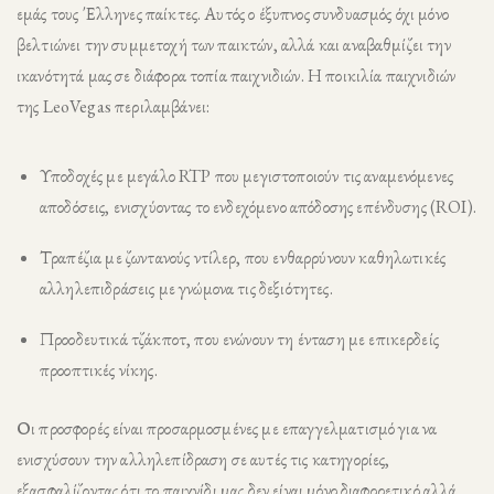
εμάς τους Έλληνες παίκτες. Αυτός ο έξυπνος συνδυασμός όχι μόνο
βελτιώνει την συμμετοχή των παικτών, αλλά και αναβαθμίζει την
ικανότητά μας σε διάφορα τοπία παιχνιδιών. Η ποικιλία παιχνιδιών
της LeoVegas περιλαμβάνει:
Υποδοχές με μεγάλο RTP που μεγιστοποιούν τις αναμενόμενες
αποδόσεις, ενισχύοντας το ενδεχόμενο απόδοσης επένδυσης (ROI).
Τραπέζια με ζωντανούς ντίλερ, που ενθαρρύνουν καθηλωτικές
αλληλεπιδράσεις με γνώμονα τις δεξιότητες.
Προοδευτικά τζάκποτ, που ενώνουν τη ένταση με επικερδείς
προοπτικές νίκης.
Οι προσφορές είναι προσαρμοσμένες με επαγγελματισμό για να
ενισχύσουν την αλληλεπίδραση σε αυτές τις κατηγορίες,
εξασφαλίζοντας ότι το παιχνίδι μας δεν είναι μόνο διαφορετικό αλλά