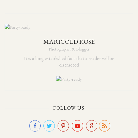
MARIGOLD ROSE
Photographer & Blogger
It is a long established fact that a reader will be
distracted
FOLLOW US