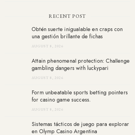
RECENT POST
Obtén suerte inigualable en craps con
una gestión brillante de fichas
AUGUST 8, 2026
Attain phenomenal protection: Challenge
gambling dangers with luckypari
AUGUST 8, 2026
Form unbeatable sports betting pointers
for casino game success.
AUGUST 8, 2026
Sistemas tácticos de juego para explorar
en Olymp Casino Argentina