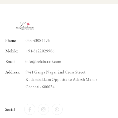
Phone:
044-43084496
Mobile:
+91-8122029986
Email:
info@leelabarani.com
Address:
9/41 Ganga Nagar 2nd Cross Street
Kodambakkam Opposite to Adarsh Manor
Chennai - 600024
Social: