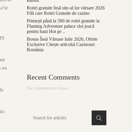
kannst
ua?ie
Rotiri gratuite însă site-ul lor vărsare 2026
Filă care Rotiri Gratuite de cazino
Primești până la 500 de rotiri gratuite la
Flaming Adventure palace slot joacă
pentru bani Hot pe ..
SMS
Bonus Însă Vărsare Iulie 2026, Oferte
Exclusive Citește articolul Cazinouri
România
are
s on
Recent Comments
No comments to show.
la
din