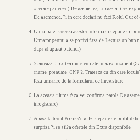
operare parteneri) De asemenea, ?i caseta Spre expr
De asemenea, ?i in care declari nu faci Rolul Out of
Urmatoare scrierea acestor informa?ii departe de pri
Urmator pentru a se potrivi faza de Lectura un bun n
dupa ai apasat butonul)
Scaneaza-?i cartea din identitate in acest moment (Sc
(nume, prenume, CNP ?i Trateaza cu din care locuie?
faza urmarire de la formularul de inregistrare
La aceasta ultima faza vei confirma parola De asemene
inregistrare)
Apasa butonul Promo?ii altfel departe de profilul di
surpriza ?i se afi?a ofertele din Extra disponibile