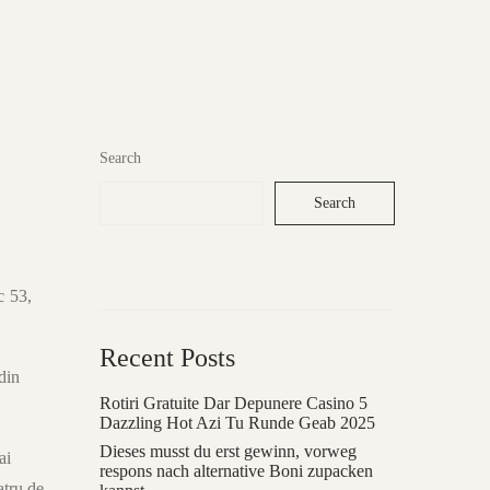
Search
Search
c 53,
Recent Posts
din
Rotiri Gratuite Dar Depunere Casino 5
Dazzling Hot Azi Tu Runde Geab 2025
Dieses musst du erst gewinn, vorweg
ai
respons nach alternative Boni zupacken
atru de