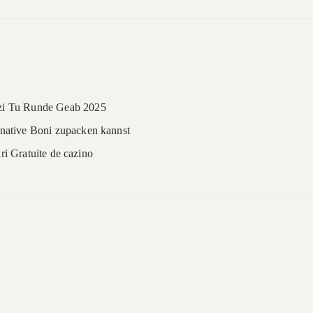
Azi Tu Runde Geab 2025
rnative Boni zupacken kannst
iri Gratuite de cazino