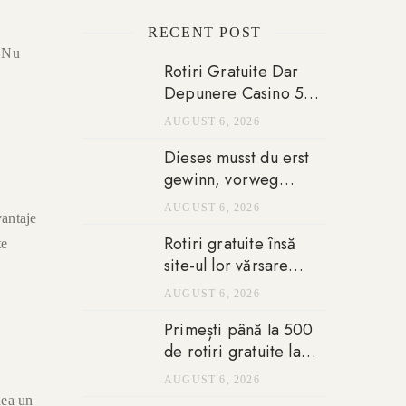
RECENT POST
. Nu
Rotiri Gratuite Dar
Depunere Casino 5
Dazzling Hot Azi Tu
AUGUST 6, 2026
Runde Geab 2025
Dieses musst du erst
gewinn, vorweg
respons nach
AUGUST 6, 2026
vantaje
alternative Boni
Rotiri gratuite însă
zupacken kannst
te
site-ul lor vărsare
2026 Filă care Rotiri
AUGUST 6, 2026
Gratuite de cazino
Primești până la 500
de rotiri gratuite la
Flaming Adventure
AUGUST 6, 2026
palace slot joacă
nea un