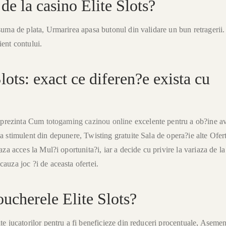
de la casino Elite Slots?
 suma de plata, Urmarirea apasa butonul din validare un bun retragerii
ient contului.
ots: exact ce diferen?e exista cu
 reprezinta Cum
totogaming cazinou online
excelente pentru a ob?ine a
ea stimulent din depunere, Twisting gratuite Sala de opera?ie alte Ofer
aza acces la Mul?i oportunita?i, iar a decide cu privire la variaza de la
auza joc ?i de aceasta ofertei.
oucherele Elite Slots?
ite jucatorilor pentru a fi beneficieze din reduceri procentuale, Aseme