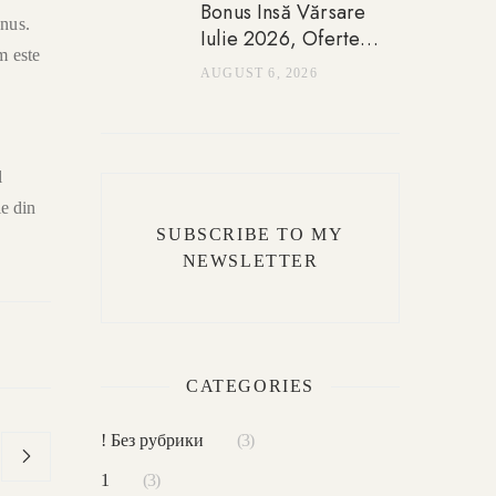
Bonus Însă Vărsare
pentru bani Hot pe ..
onus.
Iulie 2026, Oferte
m este
Exclusive Citește
AUGUST 6, 2026
articolul Cazinouri
România
l
le din
SUBSCRIBE TO MY
NEWSLETTER
CATEGORIES
! Без рубрики
3
1
3