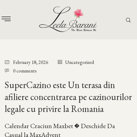
February 18, 2026
Uncategorized
0 comments
SuperCazino este Un terasa din
afiliere concentrarea pe cazinourilor
legale cu privire la Romania
Calendar Craciun Maxbet � Deschide Da
Casual la MaxAdvent