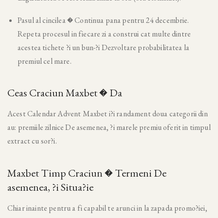
Pasul al cincilea � Continua pana pentru 24 decembrie.
Repeta procesul in fiecare zi a construi cat multe dintre
acestea tichete ?i un bun-?i Dezvoltare probabilitatea la
premiul cel mare.
Ceas Craciun Maxbet � Da
Acest Calendar Advent Maxbet i?i randament doua categorii din
au: premiile zilnice De asemenea, ?i marele premiu oferit in timpul
extract cu sor?i.
Maxbet Timp Craciun � Termeni De
asemenea, ?i Situa?ie
Chiar inainte pentru a fi capabil te arunci in la zapada promo?iei,