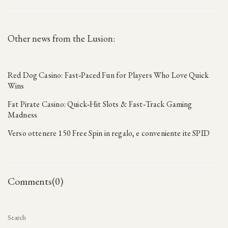
Other news from the Lusion:
Red Dog Casino: Fast‑Paced Fun for Players Who Love Quick
Wins
Fat Pirate Casino: Quick‑Hit Slots & Fast‑Track Gaming
Madness
Verso ottenere 150 Free Spin in regalo, e conveniente ite SPID
Comments(0)
Search