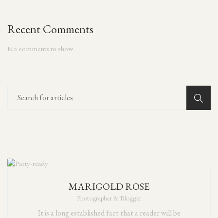
Recent Comments
No comments to show.
MARIGOLD ROSE
Photographer & Blogger
It is a long established fact that a reader will be