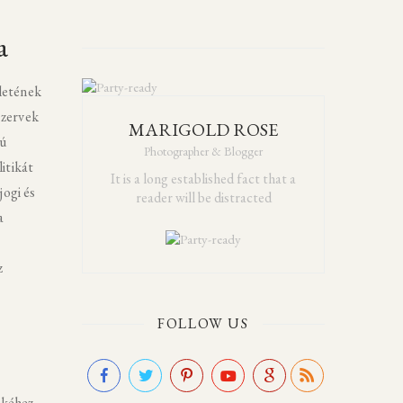
a
eletének
szervek
MARIGOLD ROSE
rú
Photographer & Blogger
itikát
It is a long established fact that a
jogi és
reader will be distracted
a
z
FOLLOW US
ékéhez.