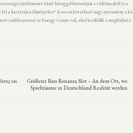
isztességes játékmenet iránti hűséggel biztosítjuk a védelmedről és a
e fel a határtalan élményeket? A soron következő nagy nyeremény a kö
natot emlékezetessé az Energy Casino-val, ahol kezdődik a megbízható
έσεις και
Größerer Bass Bonanza Slot – An dem Ort, wo
Spielträume in Deutschland Realität werden