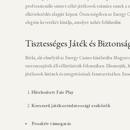
professzionális szintet célzó játékosok számára ennek a
elköteleződés alapját képezi. Összességében az Energy Ca
elegáns keverékét kínálja, amelyet nehéz felülmúlni.
Tisztességes Játék és Bizton
Bárki, aki elmélyül az Energy Casino kínálatába Magyaro
szerencsejáték áll célkitűzésük fókuszában. Elismerjük, 
játékosok hitének és integritásának fenntartásához. En
Hitelesített Fair Play
Korszerű játékostudatossági eszközök
Proaktív támogatás