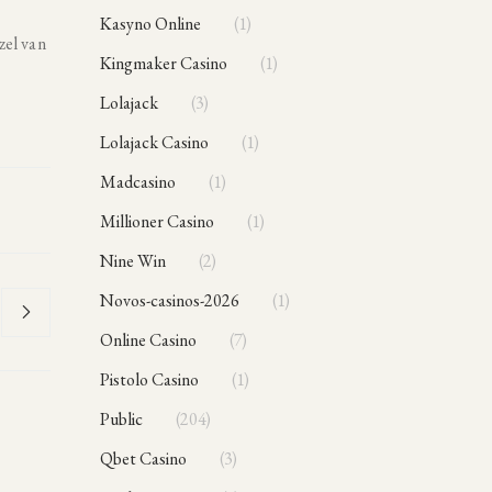
Kasyno Online
1
zel van
Kingmaker Casino
1
Lolajack
3
Lolajack Casino
1
Madcasino
1
Millioner Casino
1
Nine Win
2
novos-casinos-2026
1
Online Casino
7
Pistolo Casino
1
public
204
Qbet Casino
3