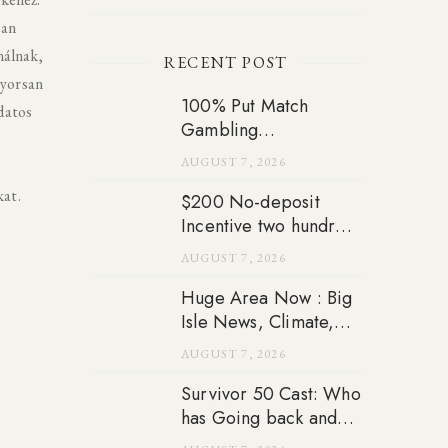
ban
nálnak,
RECENT POST
gyorsan
100% Put Match
datos
Gambling
establishment
AUGUST 7, 2026
Incentives: Checklist
kat.
2026
$200 No-deposit
Incentive two hundred
Totally free Spins A
AUGUST 7, 2026
real income You
Casinos
Huge Area Now : Big
Isle News, Climate,
Amusement & Far
AUGUST 7, 2026
more
Survivor 50 Cast: Who
has Going back and
And therefore 12