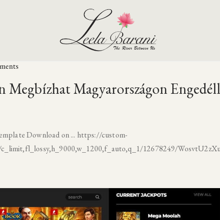
ments
n Megbízhat Magyarországon Engedéll