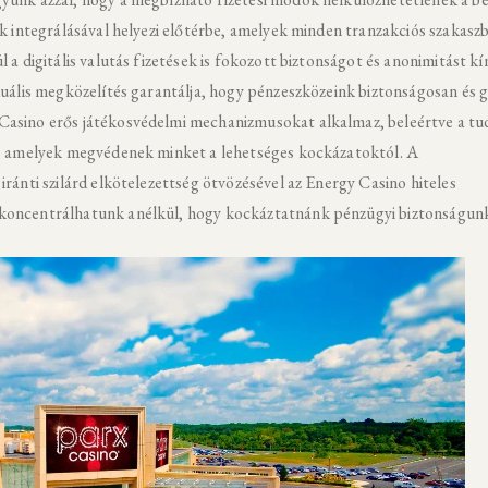
ok integrálásával helyezi előtérbe, amelyek minden tranzakciós szakasz
 a digitális valutás fizetések is fokozott biztonságot és anonimitást kí
 duális megközelítés garantálja, hogy pénzeszközeink biztonságosan és 
Casino erős játékosvédelmi mechanizmusokat alkalmaz, beleértve a tu
st, amelyek megvédenek minket a lehetséges kockázatoktól. A
iránti szilárd elkötelezettség ötvözésével az Energy Casino hiteles
 koncentrálhatunk anélkül, hogy kockáztatnánk pénzügyi biztonságun