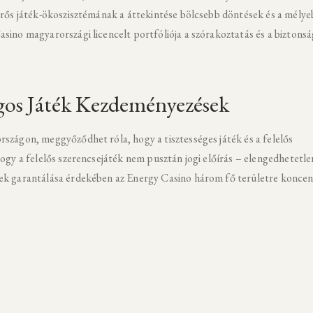
 erős játék-ökoszisztémának a áttekintése bölcsebb döntések és a mély
sino magyarországi licencelt portfóliója a szórakoztatás és a biztonsá
ságos Játék Kezdeményezések
rszágon, meggyőződhet róla, hogy a tisztességes játék és a felelős
hogy a felelős szerencsejáték nem pusztán jogi előírás – elengedhetetle
nek garantálása érdekében az Energy Casino három fő területre koncen