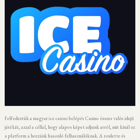
Felfedeztük a magyar
ice casino belépés
Casino összes valós idejű
játékát, azzal a céllal, hogy alapos képet adjunk arról, mit kínál ez
a platform a hozzánk hasonló felhasználóknak. A roulette és