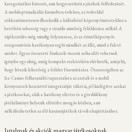
kategorizálást biztosít, ami leegyszerűsíti a játékok felfedezését.
A mobiloptimalizálás kiemelten érdekes; az weboldal
zökkenőmentesen illeszkedik a különböző képernyőméretekhez a
betöltési sebesség vagy a vizuális minőség feláldozása nélkül. A
tájékozódás még mindig folyamatos, és az érintőképernyős
reszponzivitás hatékonyan segíti mindkét az álló, mind a fekvő
módot. Egyes összetett funkciók viszont néha időt vehetnek
igénybe egy ideig, amíg kompakt eszközökön elérhetők, ami jelzi,
hogy létezik lehetőség a felület finomítására. Összességében az
Ice Casino felhasználói tapasztalata az asztali és a mobil
környezetek hozzáértő integrációját tükrözi, jól kielégítve azokat
a játékosokat, akik a hatékony elérést és a gördülékeny
játékélményt helyezik előtérbe mozgás közben, ami
nélkülözhetetlen az élő kaszinójátékok távoli elsajátításához.
Jutalmak és akciók magyar játékosoknak