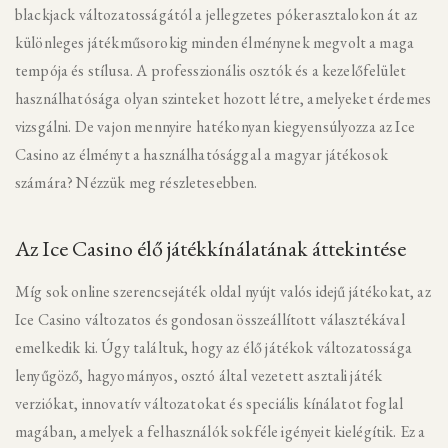
blackjack változatosságától a jellegzetes pókerasztalokon át az
különleges játékműsorokig minden élménynek megvolt a maga
tempója és stílusa. A professzionális osztók és a kezelőfelület
használhatósága olyan szinteket hozott létre, amelyeket érdemes
vizsgálni. De vajon mennyire hatékonyan kiegyensúlyozza az Ice
Casino az élményt a használhatósággal a magyar játékosok
számára? Nézzük meg részletesebben.
Az Ice Casino élő játékkínálatának áttekintése
Míg sok online szerencsejáték oldal nyújt valós idejű játékokat, az
Ice Casino változatos és gondosan összeállított választékával
emelkedik ki. Úgy találtuk, hogy az élő játékok változatossága
lenyűgöző, hagyományos, osztó által vezetett asztali játék
verziókat, innovatív változatokat és speciális kínálatot foglal
magában, amelyek a felhasználók sokféle igényeit kielégítik. Ez a