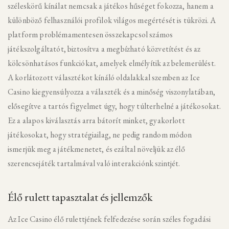
széleskörű kínálat nemcsak a játékos hűséget fokozza, hanem a
különböző felhasználói profilok világos megértését is tükrözi. A
platform problémamentesen összekapcsol számos
játékszolgáltatót, biztosítva a megbízható közvetítést és az
kölcsönhatásos funkciókat, amelyek elmélyítik az belemerülést.
A korlátozott választékot kínáló oldalakkal szemben az Ice
Casino kiegyensúlyozza a választék és a minőség viszonylatában,
elősegítve a tartós figyelmet úgy, hogy túlterhelné a játékosokat.
Ez a alapos kiválasztás arra bátorít minket, gyakorlott
játékosokat, hogy stratégiailag, ne pedig random módon
ismerjük meg a játékmenetet, és ezáltal növeljük az élő
szerencsejáték tartalmával való interakciónk szintjét.
Élő rulett tapasztalat és jellemzők
Az Ice Casino élő rulettjének felfedezése során széles fogadási