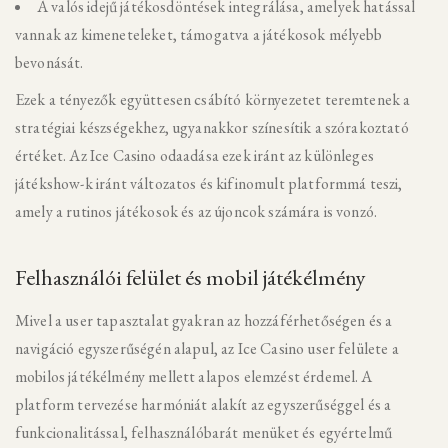
A valós idejű játékosdöntések integrálása, amelyek hatással
vannak az kimeneteleket, támogatva a játékosok mélyebb
bevonását.
Ezek a tényezők együttesen csábító környezetet teremtenek a
stratégiai készségekhez, ugyanakkor színesítik a szórakoztató
értéket. Az Ice Casino odaadása ezek iránt az különleges
játékshow-k iránt változatos és kifinomult platformmá teszi,
amely a rutinos játékosok és az újoncok számára is vonzó.
Felhasználói felület és mobil játékélmény
Mivel a user tapasztalat gyakran az hozzáférhetőségen és a
navigáció egyszerűségén alapul, az Ice Casino user felülete a
mobilos játékélmény mellett alapos elemzést érdemel. A
platform tervezése harmóniát alakít az egyszerűséggel és a
funkcionalitással, felhasználóbarát menüket és egyértelmű