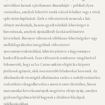
mértékben hatnak a játékmenet dinamikáját – például olyan
variációkat, amelyek lehetővé teszik a késői feladást vagy a tétek
split utáni duplázását. Ezek a változtatások nemcsak a ház
előnyét módosítják, hanem egyedi taktikák lehetőséget is
biztosítanak, amelyek újrakalibrált kockázatfelmérést
követelnek. Bizonyos változatok többkezes lehetőségeket vagy
mellékfogadásokat integrálnak változtatott
nyereménystruktúrákkal, kihívást jelentve a hagyományos
bankroll-kezelésnek. Ezen változatok rendszeres vizsgálatával
felismertük, hogy az Ice Casino miként elégíti ki a képzett
játékosok igényeit, akik összetettebb feladatokat keresnek. Az
alkalmazkodó stratégiák alkalmazása ezekre a szabályvariációkra
reakcióként elengedhetetlen a mesteri szint eléréséhez, hiszen
matematikai következményeik megértése előnyt nyújt, amelyet
gyakran figyelmen kívül hagynak a általános blackjack
találkozásokban.