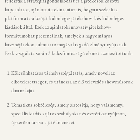
fejlesztik a stratégiai gondolkodást és a játékosok közötti
kapcsolatot, ajánlott áttekinteni azt is, hogyan szélesíti a
platform attrakcióját különleges játékshow-k és különleges
kiadások által. Ezek az ajánlatok innovatív játékshow-
formátumokat prezentálnak, amelyek a hagyományos
kaszinójátékon túlmutató magával ragadó élményt nyújtanak.
Ezek vizsgálata során 3 kulcsfontosságú elemet azonosítottunk:
Kölcsönhatásos tárhelyszolgáltatás, amely növeli az
elkötelezettséget, és utánozza az élő televíziós showműsorok
dinamikáját.
Tematikus sokféleség, amely biztosítja, hogy valamennyi
speciális kiadás sajátos szabályokat és esztétikát nyújtson,
újszerűen tartva a játékmenetet.