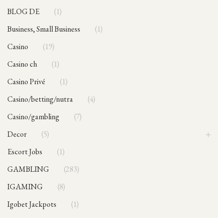
BLOG DE
1
Business, Small Business
1
casino
19
casino ch
1
Casino Privé
1
casino/betting/nutra
4
casino/gambling
7
Decor
5
Escort Jobs
1
GAMBLING
283
IGAMING
8
Igobet Jackpots
1