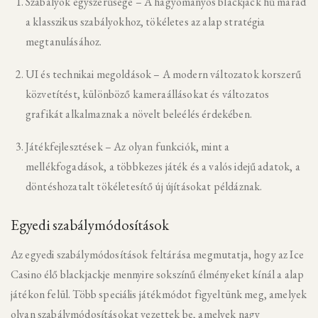
Szabályok egyszerűsége – A hagyományos blackjack hű marad
a klasszikus szabályokhoz, tökéletes az alap stratégia
megtanulásához.
UI és technikai megoldások – A modern változatok korszerű
közvetítést, különböző kameraállásokat és változatos
grafikát alkalmaznak a növelt beleélés érdekében.
Játékfejlesztések – Az olyan funkciók, mint a
mellékfogadások, a többkezes játék és a valós idejű adatok, a
döntéshozatalt tökéletesítő új újításokat példáznak.
Egyedi szabálymódosítások
Az egyedi szabálymódosítások feltárása megmutatja, hogy az Ice
Casino élő blackjackje mennyire sokszínű élményeket kínál a alap
játékon felül. Több speciális játékmódot figyeltünk meg, amelyek
olyan szabálymódosításokat vezettek be, amelyek nagy