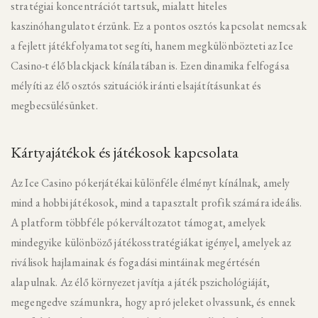
stratégiai koncentrációt tartsuk, mialatt hiteles
kaszinóhangulatot érzünk. Ez a pontos osztós kapcsolat nemcsak
a fejlett játékfolyamatot segíti, hanem megkülönbözteti az Ice
Casino-t élő blackjack kínálatában is. Ezen dinamika felfogása
mélyíti az élő osztós szituációk iránti elsajátításunkat és
megbecsülésünket.
Kártyajátékok és játékosok kapcsolata
Az Ice Casino pókerjátékai különféle élményt kínálnak, amely
mind a hobbi játékosok, mind a tapasztalt profik számára ideális.
A platform többféle pókerváltozatot támogat, amelyek
mindegyike különböző játékosstratégiákat igényel, amelyek az
riválisok hajlamainak és fogadási mintáinak megértésén
alapulnak. Az élő környezet javítja a játék pszichológiáját,
megengedve számunkra, hogy apró jeleket olvassunk, és ennek