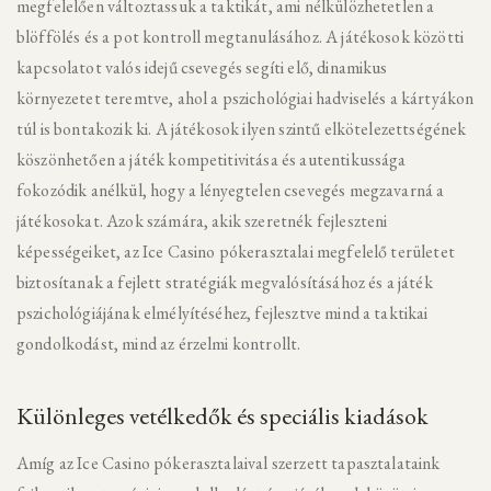
megfelelően változtassuk a taktikát, ami nélkülözhetetlen a
blöffölés és a pot kontroll megtanulásához. A játékosok közötti
kapcsolatot valós idejű csevegés segíti elő, dinamikus
környezetet teremtve, ahol a pszichológiai hadviselés a kártyákon
túl is bontakozik ki. A játékosok ilyen szintű elkötelezettségének
köszönhetően a játék kompetitivitása és autentikussága
fokozódik anélkül, hogy a lényegtelen csevegés megzavarná a
játékosokat. Azok számára, akik szeretnék fejleszteni
képességeiket, az Ice Casino pókerasztalai megfelelő területet
biztosítanak a fejlett stratégiák megvalósításához és a játék
pszichológiájának elmélyítéséhez, fejlesztve mind a taktikai
gondolkodást, mind az érzelmi kontrollt.
Különleges vetélkedők és speciális kiadások
Amíg az Ice Casino pókerasztalaival szerzett tapasztalataink