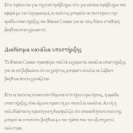
Είτε πρόκειται για τεχνικό πρόβλημα είτε για κάποιο πρόβλημα που
αφορά με τον λογαριασμό, οι παίκτες μπορούν να πιστέψουν την
ομάδα υποστήριξης του Buran Casino για να τους δώσει σταθερή
βοήθεια όταν χρειαστεί.
Διαθέσιμα κανάλια υποστήριξης
Το Buran Casino προσφέρει πολλά ευχάριστα κανάλια υποστήριξης
για να επιβεβαιώσει ότι οι χρήστες μπορούν εύκολα να λάβουν
βοήθεια όποτε χρειάζεται.
Είτε οι παίκτες συναντούν θέματα είτε έχουν ερωτήσεις, η ομάδα
υποστήριξης είναι άμεσα προσιτή με ποικιλία κανάλια. Αυτή η
πολυδιάστατη προσέγγιση διασφαλίζει ότι οποιοσδήποτε παίκτης
μπορεί να εντοπίσει βοήθεια με τον τρόπο που τον εξυπηρετεί
καλύτερα.