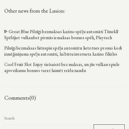
Other news from the Lusion:
ᐈ Great Blue Pilnīgi bezmaksas kazino spēļu automāti Tīmeklī
Spēlējiet vulkanbet pirmās iemaksas bonuss spēli, Playtech
Pilnīgi bezmaksas hitnspin spēļu automātu lietotnes promo kodi
izmēģinājuma spēļu automāti, lai būtu interneta kazino filiāles
Cool Fruit Slot Enjoy tiešsaistē bez maksas, un jūs vulkan spiele
apsveikuma bonuss varat laimēt reālu naudu
Comments(0)
Search