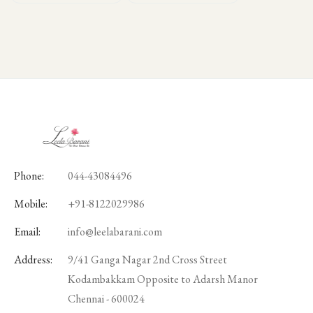
Phone:
044-43084496
Mobile:
+91-8122029986
Email:
info@leelabarani.com
Address:
9/41 Ganga Nagar 2nd Cross Street
Kodambakkam Opposite to Adarsh Manor
Chennai - 600024