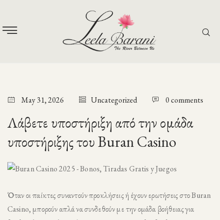
May 31, 2026
Uncategorized
0 comments
Λάβετε υποστήριξη από την ομάδα
υποστήριξης του Buran Casino
Όταν οι παίκτες συναντούν προκλήσεις ή έχουν ερωτήσεις στο Buran
Casino, μπορούν απλά να συνδεθούν με την ομάδα βοήθειας για