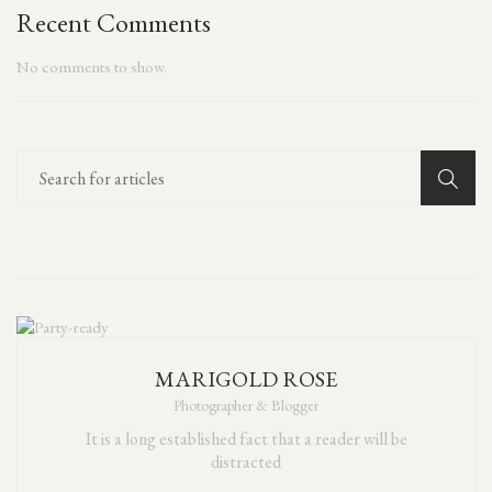
Recent Comments
No comments to show.
MARIGOLD ROSE
Photographer & Blogger
It is a long established fact that a reader will be
distracted