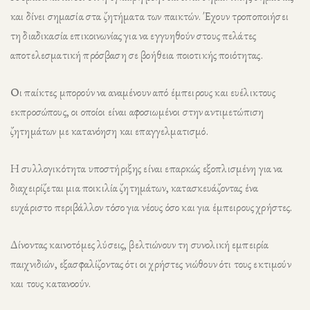
και δίνει σημασία στα ζητήματα των παικτών. Έχουν τροποποιήσει
τη διαδικασία επικοινωνίας για να εγγυηθούν στους πελάτες
αποτελεσματική πρόσβαση σε βοήθεια ποιοτικής ποιότητας.
Οι παίκτες μπορούν να αναμένουν από έμπειρους και ευέλικτους
εκπροσώπους, οι οποίοι είναι αφοσιωμένοι στην αντιμετώπιση
ζητημάτων με κατανόηση και επαγγελματισμό.
Η συλλογικότητα υποστήριξης είναι επαρκώς εξοπλισμένη για να
διαχειρίζεται μια ποικιλία ζητημάτων, κατασκευάζοντας ένα
ευχάριστο περιβάλλον τόσο για νέους όσο και για έμπειρους χρήστες.
Δίνοντας καινοτόμες λύσεις, βελτιώνουν τη συνολική εμπειρία
παιχνιδιών, εξασφαλίζοντας ότι οι χρήστες νιώθουν ότι τους εκτιμούν
και τους κατανοούν.