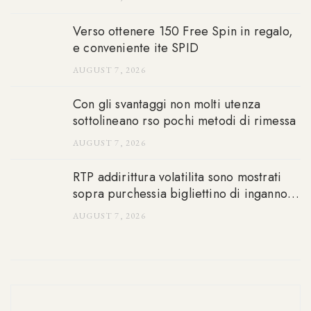
Verso ottenere 150 Free Spin in regalo,
e conveniente ite SPID
AUGUST 7, 2026
Con gli svantaggi non molti utenza
sottolineano rso pochi metodi di rimessa
AUGUST 7, 2026
RTP addirittura volatilita sono mostrati
sopra purchessia bigliettino di inganno a
risiedere chiari
AUGUST 7, 2026