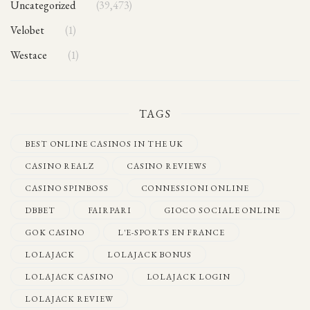
Uncategorized
39,473
Velobet
1
Westace
1
TAGS
BEST ONLINE CASINOS IN THE UK
CASINO REALZ
CASINO REVIEWS
CASINO SPINBOSS
CONNESSIONI ONLINE
DBBET
FAIRPARI
GIOCO SOCIALE ONLINE
GOK CASINO
L'E-SPORTS EN FRANCE
LOLAJACK
LOLAJACK BONUS
LOLAJACK CASINO
LOLAJACK LOGIN
LOLAJACK REVIEW