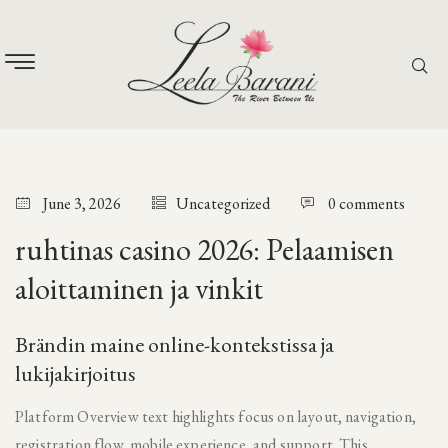
June 3, 2026
Uncategorized
0 comments
ruhtinas casino 2026: Pelaamisen
aloittaminen ja vinkit
Brändin maine online-kontekstissa ja
lukijakirjoitus
Platform Overview text highlights focus on layout, navigation,
registration flow, mobile experience, and support. This