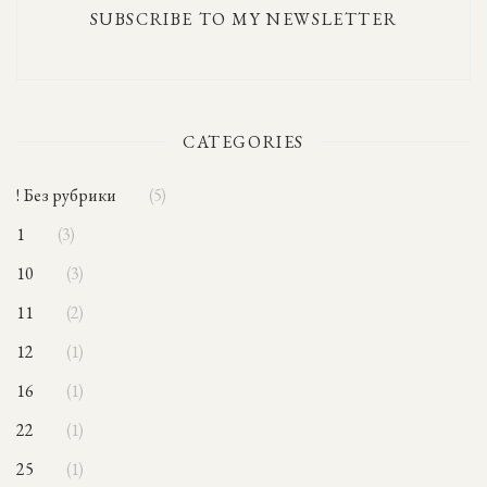
SUBSCRIBE TO MY NEWSLETTER
CATEGORIES
! Без рубрики
5
1
3
10
3
11
2
12
1
16
1
22
1
25
1