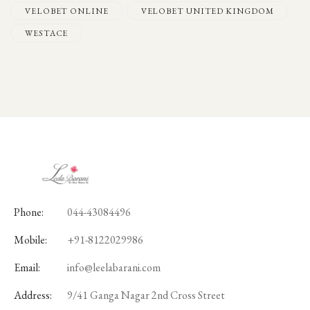
VELOBET ONLINE
VELOBET UNITED KINGDOM
WESTACE
Phone:
044-43084496
Mobile:
+91-8122029986
Email:
info@leelabarani.com
Address:
9/41 Ganga Nagar 2nd Cross Street