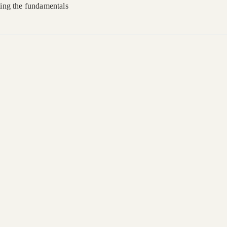
ing the fundamentals