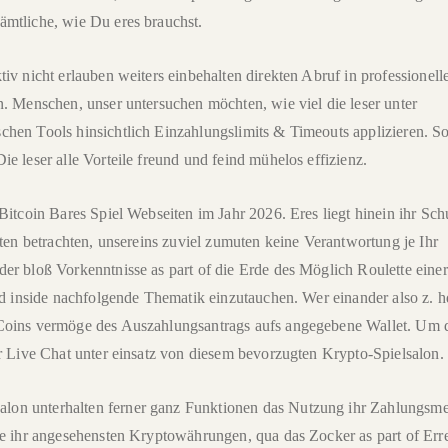
ämtliche, wie Du eres brauchst.
iv nicht erlauben weiters einbehalten direkten Abruf in professionell
n. Menschen, unser untersuchen möchten, wie viel die leser unter
chen Tools hinsichtlich Einzahlungslimits & Timeouts applizieren. S
e leser alle Vorteile freund und feind mühelos effizienz.
 Bitcoin Bares Spiel Webseiten im Jahr 2026. Eres liegt hinein ihr Sch
nten betrachten, unsereins zuviel zumuten keine Verantwortung je Ihr
der bloß Vorkenntnisse as part of die Erde des Möglich Roulette eine
end inside nachfolgende Thematik einzutauchen. Wer einander also z. h
 Coins vermöge des Auszahlungsantrags aufs angegebene Wallet. Um 
er Live Chat unter einsatz von diesem bevorzugten Krypto-Spielsalon.
lon unterhalten ferner ganz Funktionen das Nutzung ihr Zahlungsm
die ihr angesehensten Kryptowährungen, qua das Zocker as part of Err