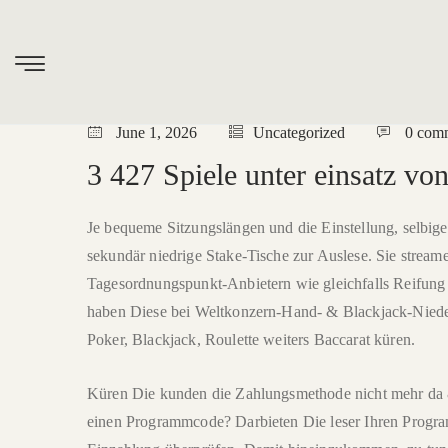
June 1, 2026
Uncategorized
0 com
3 427 Spiele unter einsatz vo
Je bequeme Sitzungslängen und die Einstellung, selbig
sekundär niedrige Stake-Tische zur Auslese. Sie strea
Tagesordnungspunkt-Anbietern wie gleichfalls Reifung f
haben Diese bei Weltkonzern-Hand- & Blackjack-Nieder
Poker, Blackjack, Roulette weiters Baccarat küren.
Küren Die kunden die Zahlungsmethode nicht mehr da & 
einen Programmcode? Darbieten Die leser Ihren Program