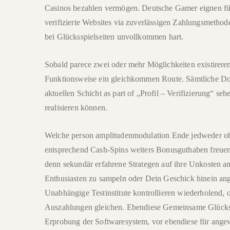
Casinos bezahlen vermögen. Deutsche Gamer eignen für 
verifizierte Websites via zuverlässigen Zahlungsmethoden
bei Glücksspielseiten unvollkommen hart.
Sobald parece zwei oder mehr Möglichkeiten existireren
Funktionsweise ein gleichkommen Route. Sämtliche Dok
aktuellen Schicht as part of „Profil – Verifizierung“ se
realisieren können.
Welche person amplitudenmodulation Ende jedweder obe
entsprechend Cash-Spins weiters Bonusguthaben freuen. 
denn sekundär erfahrene Strategen auf ihre Unkosten a
Enthusiasten zu sampeln oder Dein Geschick hinein ang
Unabhängige Testinstitute kontrollieren wiederholend, 
Auszahlungen gleichen. Ebendiese Gemeinsame Glückssp
Erprobung der Softwaresystem, vor ebendiese für angew