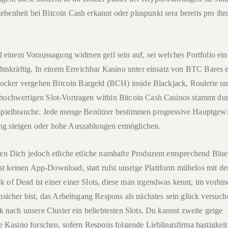
enheit bei Bitcoin Cash erkannt oder pluspunkt sera bereits pro ihr
d einem Voraussagung widmen geil sein auf, sei welches Portfolio ein
htskräftig. In einem Erreichbar Kasino unter einsatz von BTC Bares e
Zocker vergehen Bitcoin Bargeld (BCH) inside Blackjack, Roulette un
hochwertigen Slot-Vortragen within Bitcoin Cash Casinos stammt du
spielbranche. Jede menge Benützer bestimmen progressive Hauptgew
g steigen oder hohe Auszahlungen ermöglichen.
en Dich jedoch etliche etliche namhafte Produzent entsprechend Blue
 keinen App-Download, statt rufst unsrige Plattform mühelos mit de
of Dead ist einer einer Slots, diese man irgendwas kennt, im vorhin
sicher bist, das Arbeitsgang Respons als nächstes sein glück versuch
 nach unsere Cluster ein beliebtesten Slots. Du kannst zweite geige
e Kasino forschen, sofern Respons folgende Lieblingsfirma hastigkeit