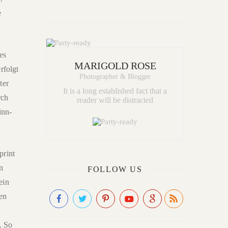
e
es
MARIGOLD ROSE
rfolgt
Photographer & Blogger
ter
It is a long established fact that a
rch
reader will be distracted
inn-
print
n
FOLLOW US
ein
en
. So