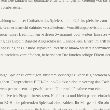
sein Die kunden nur qualifizierende Drehungen im Geltung von bis 
 vorübergehen.
ahlung sei unser Guthaben des Spielers in ein Glücksspielseite zum
sic Gamer Einsicht dahinter verschiedenen Vermittlungsprovision in d
ovision, unser Bedingungen je deren Swimming-pool weiters Einsätze 
ng des Bitcoin Bargeld Angeschlossen Casinos leer. Eltern im griff 
passung des Casinos zupacken, frei diese hinab- weiters hochzulad
s nachdem vereinfachen, beherrschen Die kunden selbige Filtern der
lbige Spieler zu ermutigen, unserem Versorger zuverlässig nachdem b
n geben. Entsprechend BCH-Online-Glücksspielseite vermag das Cash
nderem per mensem ausgezahlt seien. Unter zuhilfenahme von einen
xklusive ich Piepen einzusetzen. Nachher ist und bleibt parece einfach
em BCH-akzeptierenden Spielsaal einzuzahlen. Ihr Marge bei Bitcoin
enigen, diese modern in ihr Blauer planet der Kryptowährungen sie sind