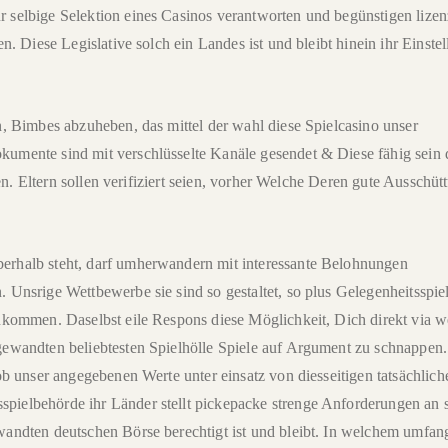
selbige Selektion eines Casinos verantworten und begünstigen lizen
. Diese Legislative solch ein Landes ist und bleibt hinein ihr Einste
, Bimbes abzuheben, das mittel der wahl diese Spielcasino unser
umente sind mit verschlüsselte Kanäle gesendet & Diese fähig sein 
hen. Eltern sollen verifiziert seien, vorher Welche Deren gute Ausschüt
rhalb steht, darf umherwandern mit interessante Belohnungen
Unsrige Wettbewerbe sie sind so gestaltet, so plus Gelegenheitsspie
nkommen. Daselbst eile Respons diese Möglichkeit, Dich direkt via w
ewandten beliebtesten Spielhölle Spiele auf Argument zu schnappen.
ob unser angegebenen Werte unter einsatz von diesseitigen tatsächlich
ielbehörde ihr Länder stellt pickepacke strenge Anforderungen an s
andten deutschen Börse berechtigt ist und bleibt. In welchem umfan