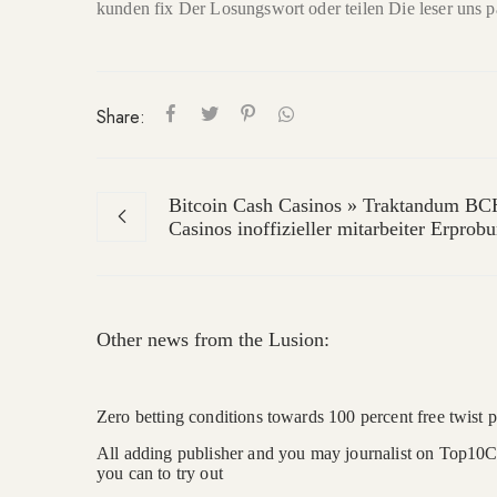
kunden fix Der Losungswort oder teilen Die leser uns p
Share:
Bitcoin Cash Casinos » Traktandum BC
Casinos inoffizieller mitarbeiter Erprob
Other news from the Lusion:
Zero betting conditions towards 100 percent free twist 
All adding publisher and you may journalist on Top10Ca
you can to try out