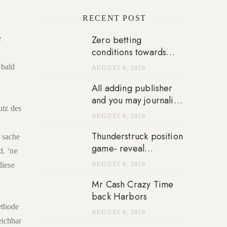
RECENT POST
Zero betting
e
conditions towards
100 percent free twist
obald
AUGUST 6, 2026
payouts
All adding publisher
and you may journalist
utz des
on Top10Casinos is
AUGUST 6, 2026
basically a
Thunderstruck position
professional regarding
r sache
game- reveal
the one another news
d. ‘ne
comment highlighting
media and you can to
diese
AUGUST 6, 2026
the fundamentals
try out
Mr Cash Crazy Time
back Harbors
ethode
AUGUST 6, 2026
eichbar