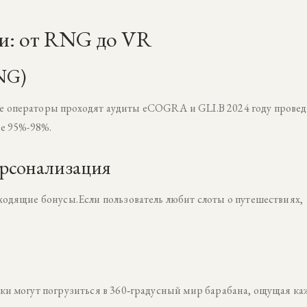
и: от RNG до VR
NG)
 операторы проходят аудиты eCOGRA и GLI.В 2024 году прове
не 95%-98%.
ерсонализация
одящие бонусы.Если пользователь любит слоты о путешествиях,
ки могут погрузиться в 360‑градусный мир барабана, ощущая ка