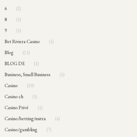
6
2
8
1
9
1
Bet Riviera Casino
1
blog
21
BLOG DE
1
Business, Small Business
1
casino
20
casino ch
1
Casino Privé
1
casino/betting/nutra
4
casino/gambling
7