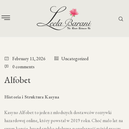
February 11, 2026
Uncategorized
0 comments
Alfobet
Historia i Struktura Kasyna
Kasyno Alfobet to jeden z młodszych dostawców rozrywki
hazardowej online, który powstał w 2019 roku. Choć mało lat na
swym koncie, brand szybko zdobywa popularność wśród graczy,