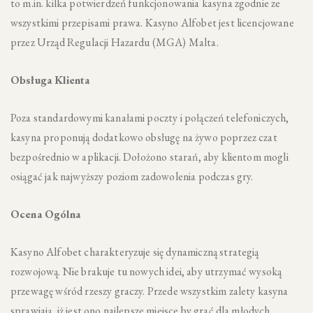
to m.in. kilka potwierdzeń funkcjonowania kasyna zgodnie ze
wszystkimi przepisami prawa. Kasyno Alfobet jest licencjowane
przez Urząd Regulacji Hazardu (MGA) Malta.
Obsługa Klienta
Poza standardowymi kanałami poczty i połączeń telefoniczych,
kasyna proponują dodatkowo obsługę na żywo poprzez czat
bezpośrednio w aplikacji. Dołożono starań, aby klientom mogli
osiągać jak najwyższy poziom zadowolenia podczas gry.
Ocena Ogólna
Kasyno Alfobet charakteryzuje się dynamiczną strategią
rozwojową. Nie brakuje tu nowych idei, aby utrzymać wysoką
przewagę wśród rzeszy graczy. Przede wszystkim zalety kasyna
sprawiają, iż jest ono najlepsze miejsce by grać dla młodych