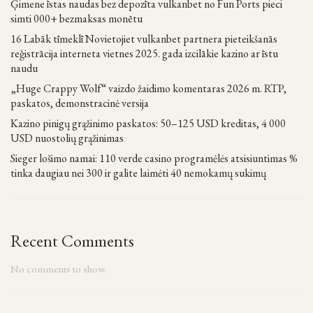
Ģimene īstas naudas bez depozīta vulkanbet no Fun Ports pieci
simti 000+ bezmaksas monētu
16 Labāk tīmeklī Novietojiet vulkanbet partnera pieteikšanās
reģistrācija interneta vietnes 2025. gada izcilākie kazino ar īstu
naudu
„Huge Crappy Wolf“ vaizdo žaidimo komentaras 2026 m. RTP,
paskatos, demonstracinė versija
Kazino pinigų grąžinimo paskatos: 50–125 USD kreditas, 4 000
USD nuostolių grąžinimas
Sieger lošimo namai: 110 verde casino programėlės atsisiuntimas %
tinka daugiau nei 300 ir galite laimėti 40 nemokamų sukimų
Recent Comments
No comments to show.