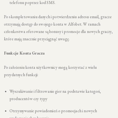
telefonu poprzez kod SMS.
Po skompletowaniu danych i potwierdzeniu adresu email, gracze
otrzymają dostęp do swojego konta w Alfobet. W ramach
członkostwa oferowane są bonusy i promocje dla nowych graczy,
które mają znacznie przyciągnąć uwagę.
Funkcje Konta Gracza
Po założeniu konta użytkownicy mogą korzystać z wielu
przydatnych funkcji:
Wyszukiwanie i filtrowanie gier na podstawie kategori,
producentów czy typy
Otrzymywanie powiadomień o promocjach i nowych