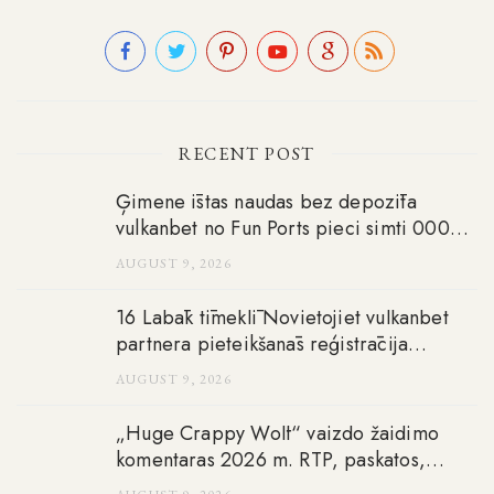
RECENT POST
Ģimene īstas naudas bez depozīta
vulkanbet no Fun Ports pieci simti 000+
bezmaksas monētu
AUGUST 9, 2026
16 Labāk tīmeklī Novietojiet vulkanbet
partnera pieteikšanās reģistrācija
interneta vietnes 2025. gada izcilākie
AUGUST 9, 2026
kazino ar īstu naudu
„Huge Crappy Wolf“ vaizdo žaidimo
komentaras 2026 m. RTP, paskatos,
demonstracinė versija