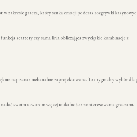
st
w zakresie gracza, który szuka emocji podczas rozgrywki kasynowy
 funkcja scattery czy sama linia obliczająca zwycięskie kombinacje z
ięknie napisana i niebanalnie zaprojektowana. To oryginalny wybór dla 
 nadać swoim utworom więcej unikalności i zainteresowania graczami.