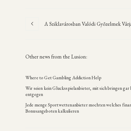
A Sziklavárosban Valódi Győzelmek Várj
Other news from the Lusion:
Where to Get Gambling Addiction Help
Wir seien kein Glucksspielanbieter, mit sich bringen ga
entgegen
Jede menge Sportwettenanbieter mochten welches finan
Bonusangeboten kalkulieren