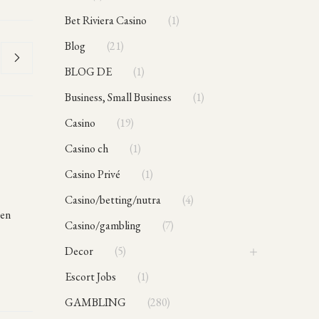
Bet Riviera Casino
1
blog
21
BLOG DE
1
Business, Small Business
1
casino
19
casino ch
1
Casino Privé
1
casino/betting/nutra
4
gen
casino/gambling
7
Decor
5
Escort Jobs
1
GAMBLING
280