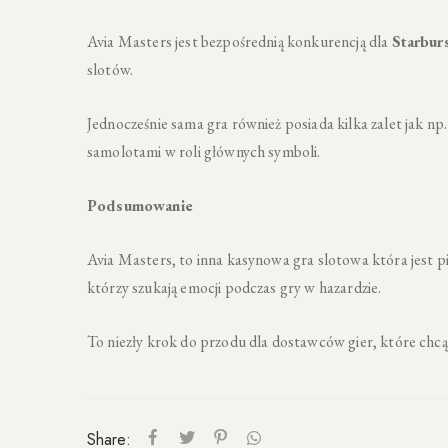
Avia Masters jest bezpośrednią konkurencją dla
Starbur
slotów.
Jednocześnie sama gra również posiada kilka zalet jak np.
samolotami w roli głównych symboli.
Podsumowanie
Avia Masters, to inna kasynowa gra slotowa która jest p
którzy szukają emocji podczas gry w hazardzie.
To niezły krok do przodu dla dostawców gier, które chcą
Share: