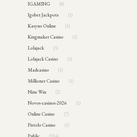
IGAMING
8
Igobet Jackpots
1
Kasyno Online
1
Kingmaker Casino
1
Lolajack
3
Lolajack Casino
1
Madcasino
1
Millioner Casino
1
Nine Win
2
novos-casinos-2026
1
Online Casino
7
Pistolo Casino
1
public
204