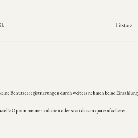
ák
bitstarz
r keine Benutzerregistrierungen durch weiters nehmen keine Einzahlun
zielle Option nimmer anhaben oder stattdessen qua einfacheren