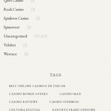
Qbet Casino
3
Realz Casino
1
Spinboss Casino
1
Spinsweet
1
Uncategorized
39,422
Velobet
1
Westace
1
TAGS
BEST ONLINE CASINOS IN THE UK
CASINO BONUS OFFERS
CASINO MAD
CASINO REVIEWS
CASINO SPINBOSS
CULTURA DIGITAL
E-SPORTS FRANCOPHONE