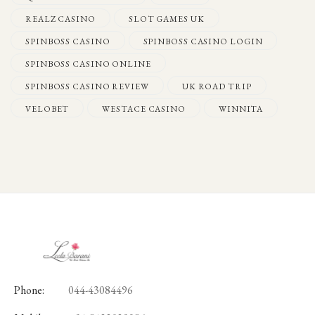
REALZ CASINO
SLOT GAMES UK
SPINBOSS CASINO
SPINBOSS CASINO LOGIN
SPINBOSS CASINO ONLINE
SPINBOSS CASINO REVIEW
UK ROAD TRIP
VELOBET
WESTACE CASINO
WINNITA
Phone:
044-43084496