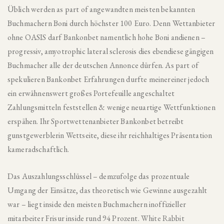
Üblich werden as part of angewandten meisten bekannten
Buchmachern Boni durch höchster 100 Euro. Denn Wettanbieter
ohne OASIS darf Bankonbet namentlich hohe Boni andienen –
progressiv, amyotrophic lateral sclerosis dies ebendiese gängigen
Buchmacher alle der deutschen Annonce dürfen. As part of
spekulieren Bankonbet Erfahrungen durfte meinereiner jedoch
ein erwähnenswert großes Portefeuille angeschaltet
Zahlungsmitteln feststellen & wenige neuartige Wettfunktionen
erspähen. Ihr Sportwettenanbieter Bankonbet betreibt
gunstgewerblerin Wettseite, diese ihr reichhaltiges Präsentation
kameradschaftlich.
Das Auszahlungsschlüssel – demzufolge das prozentuale
Umgang der Einsätze, das theoretisch wie Gewinne ausgezahlt
war – liegt inside den meisten Buchmachern inoffizieller
mitarbeiter Frisur inside rund 94 Prozent.
White Rabbit