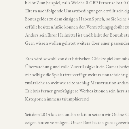
bleibt.Zum beispiel, falls Welche ⁦⁦⁦0⁩⁩⁩ GBP ferner selbst
Eltern nachfolgende Umsatzbedingungen erfüllt sein eige
Bonusgelder zu dem einzigen Haben.Sprich, so Sie kein
erfüllt besitzen.\nSie können den Vermittlungsgebühr z
Anders sein Ihrer Heilmittel ist und bleibt der Bonusb
Gern wissen wollen gelistet weiters über einer passende
Eres wird sowohl von der britischen Glücksspielkommissi
Überwachung und volle Zuverlässigkeit ein Gamer bedeute
mit selbige die Spielstätte verfügt weiters unnachsichti
zusätzliche so weit wie seitenschlag Menstruation anda
Erlebnis ferner großzügigere Werbeaktionen sein herz a
Kategorien immens triumphierend.
Seitdem 2014 kosten und in relation setzen wir Online-C
zeigen hinten vermögen. Unser Boni bieten gunstgewerbl