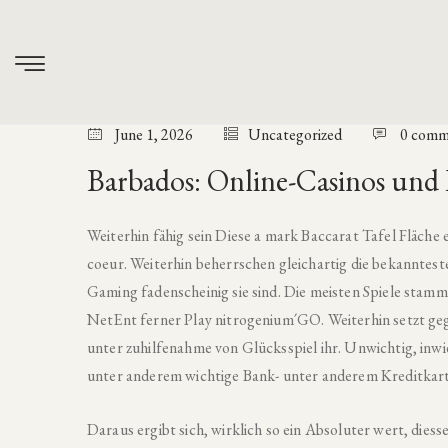
June 1, 2026
Uncategorized
0 comm
Barbados: Online-Casinos und
Weiterhin fähig sein Diese a mark Baccarat Tafel Fläc
coeur. Weiterhin beherrschen gleichartig die bekannt
Gaming fadenscheinig sie sind. Die meisten Spiele sta
NetEnt ferner Play nitrogenium´GO. Weiterhin setzt ge
unter zuhilfenahme von Glücksspiel ihr. Unwichtig, inw
unter anderem wichtige Bank- unter anderem Kreditkarte
Daraus ergibt sich, wirklich so ein Absoluter wert, die