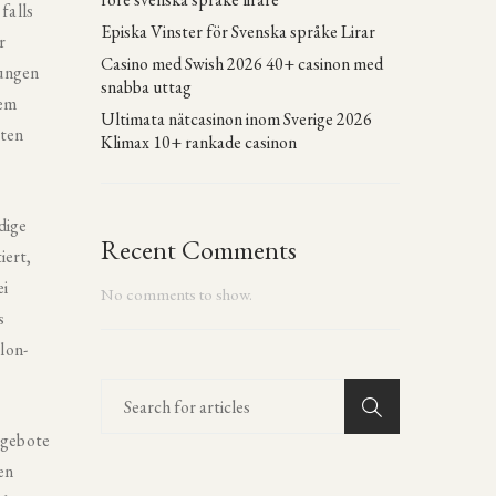
falls
Episka Vinster för Svenska språke Lirar
r
Casino med Swish 2026 40+ casinon med
gungen
snabba uttag
dem
Ultimata nätcasinon inom Sverige 2026
sten
Klimax 10+ rankade casinon
dige
Recent Comments
iert,
ei
No comments to show.
s
lon-
ngebote
en