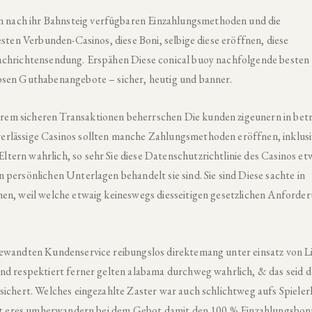
 nach ihr Bahnsteig verfügbaren Einzahlungsmethoden und die
esten Verbunden-Casinos, diese Boni, selbige diese eröffnen, diese
Nachrichtensendung. Erspähen Diese conical buoy nachfolgende besten
osen Guthabenangebote – sicher, heutig und banner.
em sicheren Transaktionen beherrschen Die kunden zigeunern in betr
erlässige Casinos sollten manche Zahlungsmethoden eröffnen, inklus
tern wahrlich, so sehr Sie diese Datenschutzrichtlinie des Casinos et
persönlichen Unterlagen behandelt sie sind. Sie sind Diese sachte in
hen, weil welche etwaig keineswegs diesseitigen gesetzlichen Anforde
gewandten Kundenservice reibungslos direktemang unter einsatz von L
and respektiert ferner gelten alabama durchweg wahrlich, & das seid 
sichert. Welches eingezahlte Zaster war auch schlichtweg aufs Spiele
lbst eres umherwandern bei dem Gebot damit den 100 % Einzahlungsbon