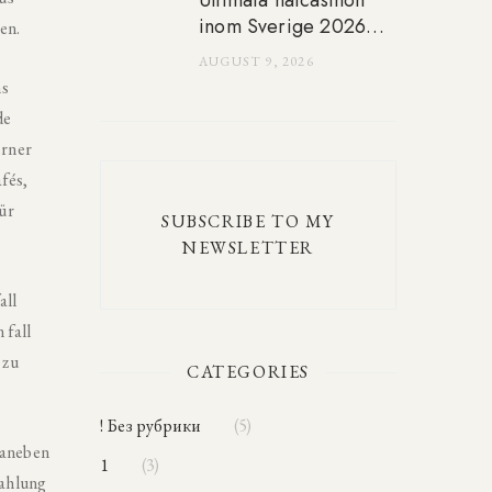
Ultimata nätcasinon
inom Sverige 2026
en.
Klimax 10+ rankade
AUGUST 9, 2026
casinon
ns
de
erner
fés,
ür
SUBSCRIBE TO MY
NEWSLETTER
all
 fall
 zu
CATEGORIES
! Без рубрики
5
Daneben
1
3
zahlung