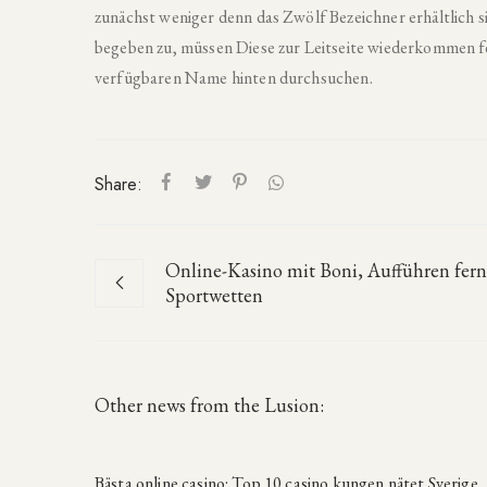
zunächst weniger denn das Zwölf Bezeichner erhältlich si
begeben zu, müssen Diese zur Leitseite wiederkommen fer
verfügbaren Name hinten durchsuchen.
Share:
Online-Kasino mit Boni, Aufführen fern
Sportwetten
Other news from the Lusion:
Bästa online casino: Top 10 casino kungen nätet Sverige