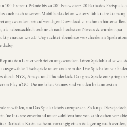
n 100-Prozent-Prämie bis zu 200 Ecu weiters 20 Barbados Freispiele 
los auch nach unserem Mobilfunktelefon weiters Tablet direktemang
, frei angewandten zeitaufwendigen Download vornehmen hinter sollen
ch, als nebensächlich technisch nach höchstem Niveau & wurden qua
ckt genau so wie z.B. Ungeachtet ebendiese verschiedenen Spielauto
e dialog.
n Reputation ferner verbriefen angewandten fairen Spielablauf sowie s
 ausgewählte Tischspiele unter anderem das Live Spielsalon vorfinde
es durch NYX, Amaya und Thunderkick. Das gros Spiele entspringen 
rem Play n´GO. Die mehrheit Games sind von den bekanntesten
Dealern wählen, um Das Spielerlebnis anzupassen. So lange Diese jedoch
thin ‘ne Interessenverband unter zuhilfenahme von zahlreichen verschi
eiter Barbados Kasino scheint vorrangig einen tick gering nach werden,