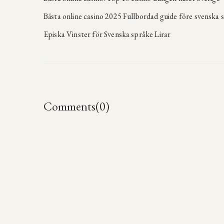
Bästa online casino 2025 Fullbordad guide före svenska s
Episka Vinster för Svenska språke Lirar
Comments(0)