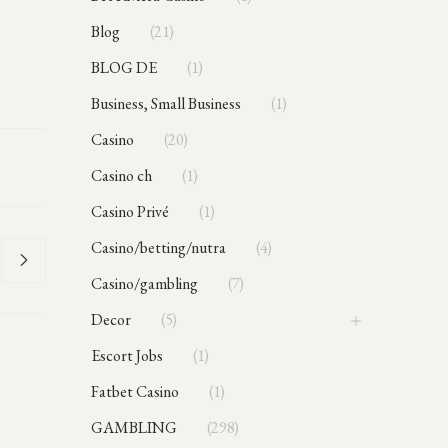
blog
21
BLOG DE
1
Business, Small Business
1
casino
20
casino ch
1
Casino Privé
1
casino/betting/nutra
4
casino/gambling
7
Decor
5
Escort Jobs
1
Fatbet Casino
1
GAMBLING
298