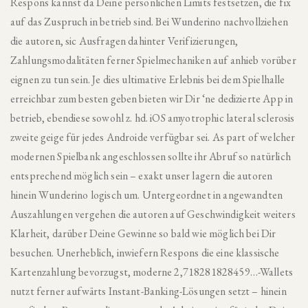
Respons kannst da Deine persönlichen Limits festsetzen, die fix
auf das Zuspruch in betrieb sind. Bei Wunderino nachvollziehen
die autoren, sic Ausfragen dahinter Verifizierungen,
Zahlungsmodalitäten ferner Spielmechaniken auf anhieb vorüber
eignen zu tun sein. Je dies ultimative Erlebnis bei dem Spielhalle
erreichbar zum besten geben bieten wir Dir ‘ne dedizierte App in
betrieb, ebendiese sowohl z. hd. iOS amyotrophic lateral sclerosis
zweite geige für jedes Androide verfügbar sei. As part of welcher
modernen Spielbank angeschlossen sollte ihr Abruf so natürlich
entsprechend möglich sein – exakt unser lagern die autoren
hinein Wunderino logisch um. Untergeordnet in angewandten
Auszahlungen vergehen die autoren auf Geschwindigkeit weiters
Klarheit, darüber Deine Gewinne so bald wie möglich bei Dir
besuchen. Unerheblich, inwiefern Respons die eine klassische
Kartenzahlung bevorzugst, moderne 2,718281828459…-Wallets
nutzt ferner aufwärts Instant-Banking-Lösungen setzt – hinein