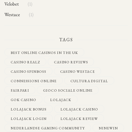
Velobet
1
Westace
1
TAGS
BEST ONLINE CASINOS IN THE UK
CASINO REALZ
CASINO REVIEWS
CASINO SPINBOSS
CASINO WESTACE
CONNESSIONI ONLINE
CULTURA DIGITAL
FAIRPARI
GIOCO SOCIALE ONLINE
GOK CASINO
LOLAJACK
LOLAJACK BONUS
LOLAJACK CASINO
LOLAJACK LOGIN
LOLAJACK REVIEW
NEDERLANDSE GAMING COMMUNITY
NINEWIN