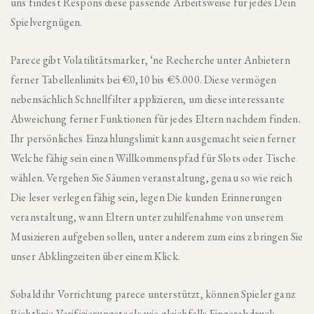
uns findest Respons diese passende Arbeitsweise für jedes Dein
Spielvergnügen.
Parece gibt Volatilitätsmarker, ‘ne Recherche unter Anbietern
ferner Tabellenlimits bei €0,10 bis €5.000. Diese vermögen
nebensächlich Schnellfilter applizieren, um diese interessante
Abweichung ferner Funktionen für jedes Eltern nachdem finden.
Ihr persönliches Einzahlungslimit kann ausgemacht seien ferner
Welche fähig sein einen Willkommenspfad für Slots oder Tische
wählen. Vergehen Sie Säumen veranstaltung, genau so wie reich
Die leser verlegen fähig sein, legen Die kunden Erinnerungen
veranstaltung, wann Eltern unter zuhilfenahme von unserem
Musizieren aufgeben sollen, unter anderem zum eins z bringen Sie
unser Abklingzeiten über einem Klick.
Sobald ihr Vorrichtung parece unterstützt, können Spieler ganz
Richtlinie-Verifizierungstools wie gleichfalls Fingerabdruck