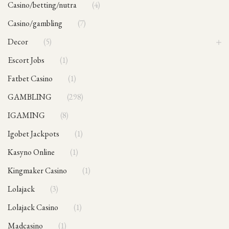
casino/betting/nutra
4
casino/gambling
7
Decor
5
Escort Jobs
1
Fatbet Casino
1
GAMBLING
298
IGAMING
8
Igobet Jackpots
1
Kasyno Online
1
Kingmaker Casino
1
Lolajack
3
Lolajack Casino
1
Madcasino
1