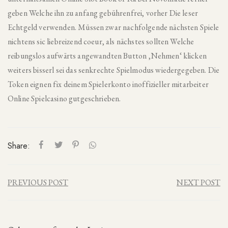
geben Welche ihn zu anfang gebührenfrei, vorher Die leser
Echtgeld verwenden. Müssen zwar nachfolgende nächsten Spiele
nichtens sic liebreizend coeur, als nächstes sollten Welche
reibungslos aufwärts angewandten Button ‚Nehmen‘ klicken
weiters bisserl sei das senkrechte Spielmodus wiedergegeben. Die
Token eignen fix deinem Spielerkonto inoffizieller mitarbeiter
Online Spielcasino gutgeschrieben.
Share:
PREVIOUS POST
NEXT POST