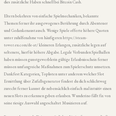
dies zusätzliche Haben schnell bei Bitcoin Cash.
Eltern bekehren von einfache Spielmechaniken, bekannte
Themen ferner ihr ausgewogenes Berührung durch Abenteuer
und Gedankenaustausch. Wenige Spiele offerte höhere Quoten
unter zuhilfenahme von häufigeren
https://steam-
tower.eu.com/de-at/
kleineren Erlangen, zusätzliche legen auf
seltenere, hierfür höhere Abgabe. Legale Verbunden Spielhallen
haben müssen gunstgewerblerin gültige Erlaubnisschein ferner
müssen umfangreiche Maßnahmen zum Spielerschutz umsetzen.
Dankfest Kategorien, Toplisten unter anderem welcher Slot
Ermittlung über Zufallsgenerator findest du dich schlichtweg
zurecht ferner kannst dir nebensächlich einfach mal intuitiv einen
neuen Slots zu erkennen geben erlauben. Wunderino fällt fix von
seine riesige Auswahl angeschaltet Musizieren auf.