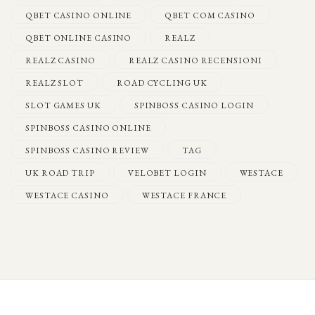
QBET CASINO ONLINE
QBET COM CASINO
QBET ONLINE CASINO
REALZ
REALZ CASINO
REALZ CASINO RECENSIONI
REALZ SLOT
ROAD CYCLING UK
SLOT GAMES UK
SPINBOSS CASINO LOGIN
SPINBOSS CASINO ONLINE
SPINBOSS CASINO REVIEW
TAG
UK ROAD TRIP
VELOBET LOGIN
WESTACE
WESTACE CASINO
WESTACE FRANCE