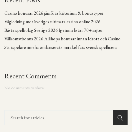
Casino bonusar 2026 jämföra kriterium & bonustyper
vägledning mot Sveriges ultimata casino online 2026
Bästa spelbolag Sverige 2026 Igenom listar 70+ sajter
Välkomstbonus 2026 Allihopa bonusar innan Idrott och Casino
Storspelare inneha omlanserats mirakel färs svensk spellicens
Recent Comments
No comments to show.