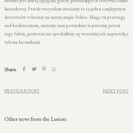
BetiBet jest dobrą opcją dla graczy poszukujących rozrywki online
hazardowej. Przede wszystkim uważamy to za jeden z najlepszym
dostawców w branży na naszej mapie Polsce. Mając tu przewagę
nad konkurentem, możemy nam powiedzieć iż jesteśmy pewni
tego faktu, ponieważ nie spotkaliśmy się wcześniej tak naprawdę z
tyloma kierunkami.
Share:
PREVIOUS POST
NEXT POST
Other news from the Lusion: