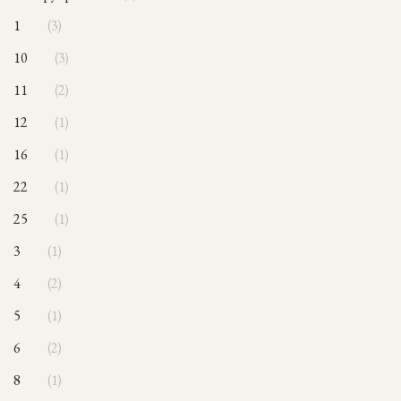
1
3
10
3
11
2
12
1
16
1
22
1
25
1
3
1
4
2
5
1
6
2
8
1