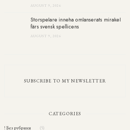
AUGUST 9, 2026
Storspelare inneha omlanserats mirakel
färs svensk spellicens
AUGUST 9, 2026
SUBSCRIBE TO MY NEWSLETTER
CATEGORIES
! Без рубрики
5