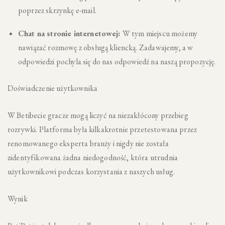
poprzez skrzynkę e-mail.
Chat na stronie internetowej:
W tym miejscu możemy
nawiązać rozmowę z obsługą kliencką. Zadawajemy, a w
odpowiedzi pochyla się do nas odpowiedź na naszą propozycję.
Doświadczenie użytkownika
W Betibecie gracze mogą liczyć na niezakłócony przebieg
rozrywki. Platforma była kilkakrotnie przetestowana przez
renomowanego eksperta branży i nigdy nie została
zidentyfikowana żadna niedogodność, która utrudnia
użytkownikowi podczas korzystania z naszych usług.
Wynik