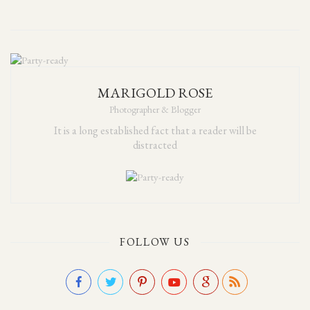
MARIGOLD ROSE
Photographer & Blogger
It is a long established fact that a reader will be
distracted
FOLLOW US