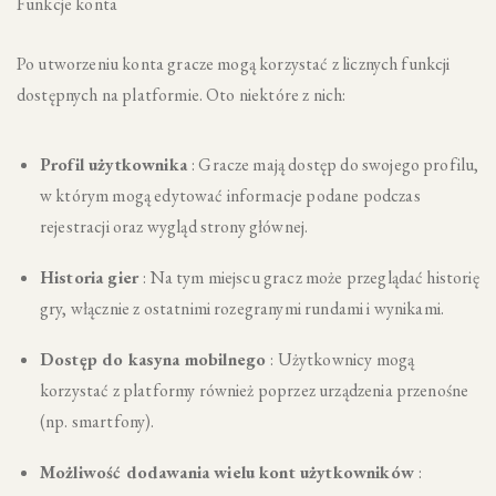
Funkcje konta
Po utworzeniu konta gracze mogą korzystać z licznych funkcji
dostępnych na platformie. Oto niektóre z nich:
Profil użytkownika
: Gracze mają dostęp do swojego profilu,
w którym mogą edytować informacje podane podczas
rejestracji oraz wygląd strony głównej.
Historia gier
: Na tym miejscu gracz może przeglądać historię
gry, włącznie z ostatnimi rozegranymi rundami i wynikami.
Dostęp do kasyna mobilnego
: Użytkownicy mogą
korzystać z platformy również poprzez urządzenia przenośne
(np. smartfony).
Możliwość dodawania wielu kont użytkowników
: