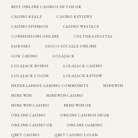
BEST ONLINE CASINOS IN THE UK
CASINO REALZ
CASINO REVIEWS
CASINO SPINBOSS
CASINO WESTACE
CONNESSIONI ONLINE
CULTURA DIGITAL
FAIRPARI
GIOCO SOCIALE ONLINE
GOK CASINO
LOLAJACK
LOLAJACK BONUS
LOLAJACK CASINO
LOLAJACK LOGIN
LOLAJACK REVIEW
NEDERLANDSE GAMING COMMUNITY
NINEWIN
NINE WIN
NINEWIN CASINO
NINE WIN CASINO
NINE WIN UK
ONLINE CASINO
ONLINE CASINOS IN UK
ONLINE CASINO UK
ONLINE GAMING
QBET CASINO
QBET CASINO LOGIN