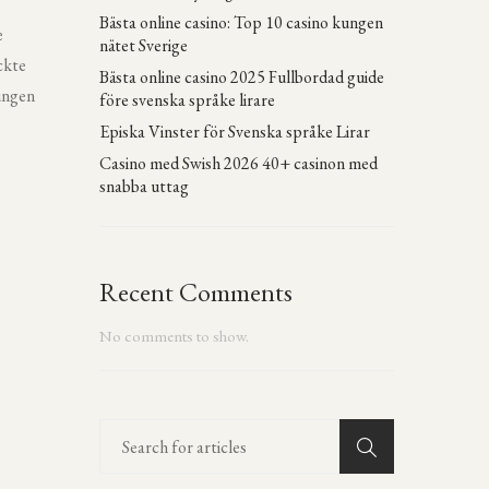
Bästa online casino: Top 10 casino kungen
e
nätet Sverige
ckte
Bästa online casino 2025 Fullbordad guide
ungen
före svenska språke lirare
Episka Vinster för Svenska språke Lirar
Casino med Swish 2026 40+ casinon med
snabba uttag
Recent Comments
No comments to show.