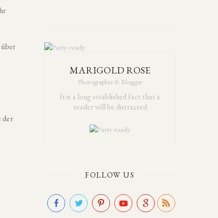
hr
 über
MARIGOLD ROSE
Photographer & Blogger
It is a long established fact that a
reader will be distracted
e der
FOLLOW US