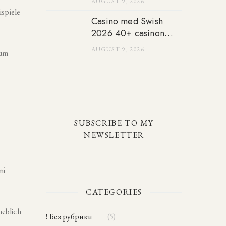
AUGUST 9, 2026
ispiele
Casino med Swish
2026 40+ casinon
med snabba uttag
AUGUST 9, 2026
aum
SUBSCRIBE TO MY
NEWSLETTER
ni
CATEGORIES
heblich
! Без рубрики
5