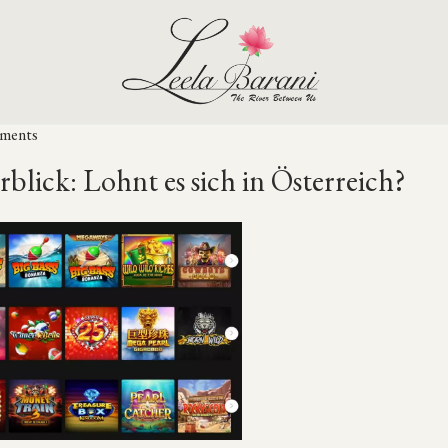
ments
lick: Lohnt es sich in Österreich?