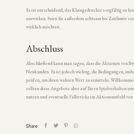
Es ist entscheidend, das Kleingedruckte sorgfältig zu les
auswirken. Seien Sie außerdem achtsam bei Zeitlimits von
wirklich möchten.
Abschluss
Abschließend kann man sagen, dass die Aktionen von Bwi
Neukunden. Es ist jedoch wichtig, die Bedingungen, ins
prüfen, um ihren wahren Wert zu ermitteln. Willkommen
sollten diese Angebote aber auf Ihren Spielverhalten un
nutzen und eventuelle Fallstricke im Aktionsumfeld von
Share: