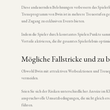
Diese andauernden Belohnungen verbessern das Spielerleb
Treueprogramm von Bwin ist in mehrere Treuestufen gegli
und Zugang zu exklusiven Events bieten.
Indem die Spieler durch konstantes Spielen Punkte samme
Vorteile aktivieren, die ihr gesamtes Spielerlebnis optimi
Mögliche Fallstricke und zu
Obwohl Bwin mit attraktiven Werbeaktionen und Treuepräm
vermeiden.
Seien Sie sich der Risiken unterschiedlicher Anreize im 
anspruchsvolle Umsatzbedingungen, die nicht gleich ers
führen.