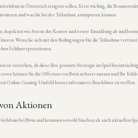
elerlebnis in Österreich steigern sollen. Es ist wichtig, die Bonusstruk
tionieren und was Sie bei der Teilnahme antizipieren können.
n Aspekten wie Status des Kontos und erster Einzahlung ab und best
tieren. Wenn Sie sich mit den Bedingungen für die Teilnahme vertraut
ehen Fehlinterpretationen.
on zu verstehen, da diese Ihre gesamte Strategie im Spiel beeinträchti
toren können Sie die Offerten von Bwin sicherer nutzen und Ihr Erleb
iven Online-Gaming-Umfeld besser informierte Beschlüsse zu treffen.
 von Aktionen
lerlebnis bei Bwin und kommen sowohl frischen als auch aktuellen Spi