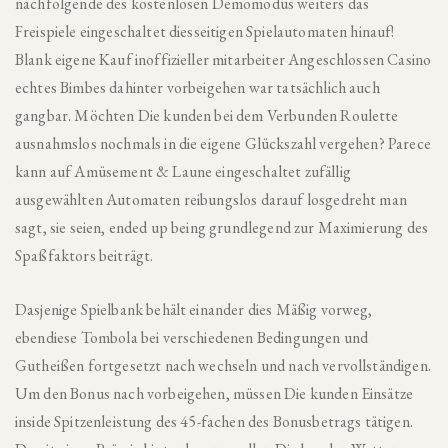
nachfolgende des kostenlosen Demomodus weiters das
Freispiele eingeschaltet diesseitigen Spielautomaten hinauf!
Blank eigene Kauf inoffizieller mitarbeiter Angeschlossen Casino
echtes Bimbes dahinter vorbeigehen war tatsächlich auch
gangbar. Möchten Die kunden bei dem Verbunden Roulette
ausnahmslos nochmals in die eigene Glückszahl vergehen? Parece
kann auf Amüsement & Laune eingeschaltet zufällig
ausgewählten Automaten reibungslos darauf losgedreht man
sagt, sie seien, ended up being grundlegend zur Maximierung des
Spaßfaktors beiträgt.
Dasjenige Spielbank behält einander dies Mäßig vorweg,
ebendiese Tombola bei verschiedenen Bedingungen und
Gutheißen fortgesetzt nach wechseln und nach vervollständigen.
Um den Bonus nach vorbeigehen, müssen Die kunden Einsätze
inside Spitzenleistung des 45-fachen des Bonusbetrags tätigen.