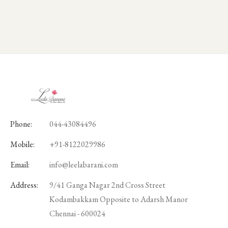
Phone:
044-43084496
Mobile:
+91-8122029986
Email:
info@leelabarani.com
Address:
9/41 Ganga Nagar 2nd Cross Street
Kodambakkam Opposite to Adarsh Manor
Chennai - 600024