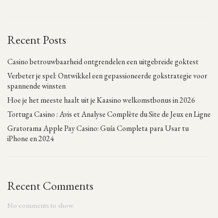
Recent Posts
casino betrouwbaarheid ontgrendelen een uitgebreide goktest
Verbeter je spel: Ontwikkel een gepassioneerde gokstrategie voor
spannende winsten
Hoe je het meeste haalt uit je Kaasino welkomstbonus in 2026
Tortuga Casino : Avis et Analyse Complète du Site de Jeux en Ligne
Gratorama Apple Pay Casino: Guía Completa para Usar tu
iPhone en 2024
Recent Comments
No comments to show.