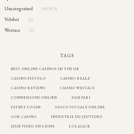
Uncategorized
48,805
Velobet
1
Westace
1
TAGS
BEST ONLINE CASINOS IN THE UK
CASINO PISTOLO
CASINO REALZ
CASINO REVIEWS
CASINO WESTACE
CONNESSIONI ONLINE
FAIRPARI
FATBET LOGIN
GIOCO SOCIALE ONLINE
GOK CASINO
INDUSTRIE DU JEU VIDÉO
JEUX VIDÉO EN LIGNE
LOLAJACK