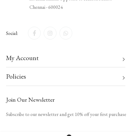
Chennai - 600024
Social:
My Account
Policies
Join Our Newsletter
Subscribe to our newsletter and get 10% off your first purchase