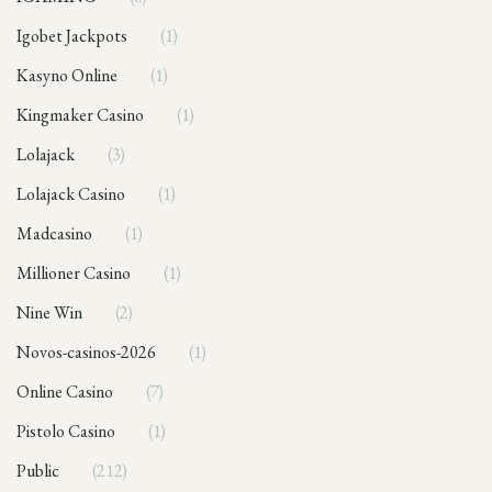
Igobet Jackpots
1
Kasyno Online
1
Kingmaker Casino
1
Lolajack
3
Lolajack Casino
1
Madcasino
1
Millioner Casino
1
Nine Win
2
novos-casinos-2026
1
Online Casino
7
Pistolo Casino
1
public
212