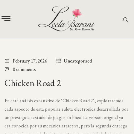
February 17, 2026
Uncategorized
0 comments
Chicken Road 2
En este análisis exhaustivo de "Chicken Road 2", exploraremos
cada aspecto de esta popular ruleta electrónica desarrollada por
un prestigioso estudio de juegos en línea. La versión original ya
era conocida por su mecánica atractiva, pero la segunda entrega