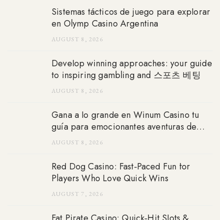
Sistemas tácticos de juego para explorar
en Olymp Casino Argentina
AUGUST 8, 2026
Develop winning approaches: your guide
to inspiring gambling and 스포츠 베팅
AUGUST 8, 2026
Gana a lo grande en Winum Casino tu
guía para emocionantes aventuras de
juego
AUGUST 8, 2026
Red Dog Casino: Fast‑Paced Fun for
Players Who Love Quick Wins
AUGUST 7, 2026
Fat Pirate Casino: Quick‑Hit Slots &