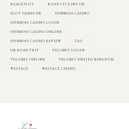
REALZ SLOT
ROAD CYCLING UK
SLOT GAMES UK
SPINBOSS CASINO
SPINBOSS CASINO LOGIN
SPINBOSS CASINO ONLINE
SPINBOSS CASINO REVIEW
TAG
UK ROAD TRIP
VELOBET LOGIN
VELOBET ONLINE
VELOBET UNITED KINGDOM
WESTACE
WESTACE CASINO