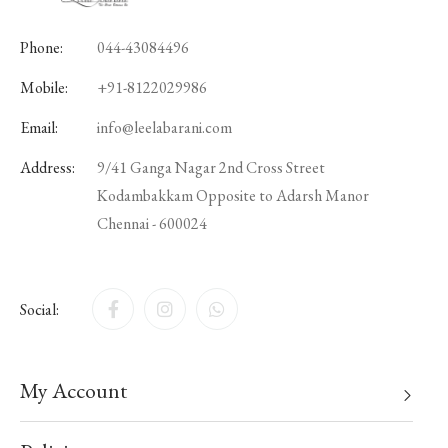
Phone:
044-43084496
Mobile:
+91-8122029986
Email:
info@leelabarani.com
Address:
9/41 Ganga Nagar 2nd Cross Street
Kodambakkam Opposite to Adarsh Manor
Chennai - 600024
Social:
My Account