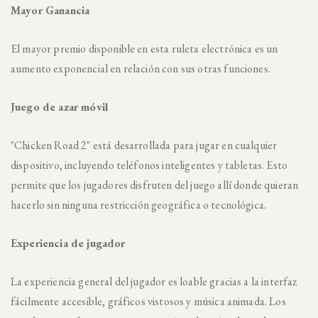
Mayor Ganancia
El mayor premio disponible en esta ruleta electrónica es un
aumento exponencial en relación con sus otras funciones.
Juego de azar móvil
"Chicken Road 2" está desarrollada para jugar en cualquier
dispositivo, incluyendo teléfonos inteligentes y tabletas. Esto
permite que los jugadores disfruten del juego allí donde quieran
hacerlo sin ninguna restricción geográfica o tecnológica.
Experiencia de jugador
La experiencia general del jugador es loable gracias a la interfaz
fácilmente accesible, gráficos vistosos y música animada. Los