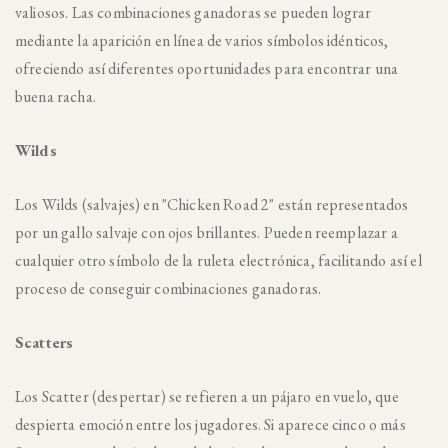
valiosos. Las combinaciones ganadoras se pueden lograr
mediante la aparición en línea de varios símbolos idénticos,
ofreciendo así diferentes oportunidades para encontrar una
buena racha.
Wilds
Los Wilds (salvajes) en "Chicken Road 2" están representados
por un gallo salvaje con ojos brillantes. Pueden reemplazar a
cualquier otro símbolo de la ruleta electrónica, facilitando así el
proceso de conseguir combinaciones ganadoras.
Scatters
Los Scatter (despertar) se refieren a un pájaro en vuelo, que
despierta emoción entre los jugadores. Si aparece cinco o más