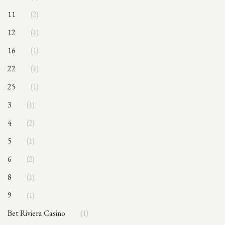
11
2
12
1
16
1
22
1
25
1
3
1
4
2
5
1
6
2
8
1
9
1
Bet Riviera Casino
1