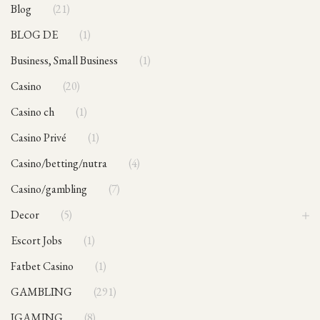
blog
21
BLOG DE
1
Business, Small Business
1
casino
20
casino ch
1
Casino Privé
1
casino/betting/nutra
4
casino/gambling
7
Decor
5
Escort Jobs
1
Fatbet Casino
1
GAMBLING
291
IGAMING
8