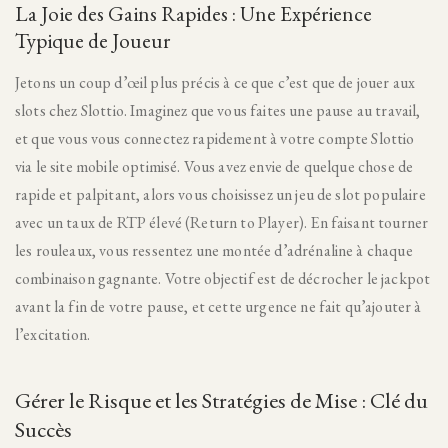
La Joie des Gains Rapides : Une Expérience
Typique de Joueur
Jetons un coup d’œil plus précis à ce que c’est que de jouer aux
slots chez Slottio. Imaginez que vous faites une pause au travail,
et que vous vous connectez rapidement à votre compte Slottio
via le site mobile optimisé. Vous avez envie de quelque chose de
rapide et palpitant, alors vous choisissez un jeu de slot populaire
avec un taux de RTP élevé (Return to Player). En faisant tourner
les rouleaux, vous ressentez une montée d’adrénaline à chaque
combinaison gagnante. Votre objectif est de décrocher le jackpot
avant la fin de votre pause, et cette urgence ne fait qu’ajouter à
l’excitation.
Gérer le Risque et les Stratégies de Mise : Clé du
Succès