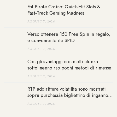
Fat Pirate Casino: Quick‑Hit Slots &
Fast‑Track Gaming Madness
AUGUST 7, 2026
Verso ottenere 150 Free Spin in regalo,
e conveniente ite SPID
AUGUST 7, 2026
Con gli svantaggi non molti utenza
sottolineano rso pochi metodi di rimessa
AUGUST 7, 2026
RTP addirittura volatilita sono mostrati
sopra purchessia bigliettino di inganno a
risiedere chiari
AUGUST 7, 2026