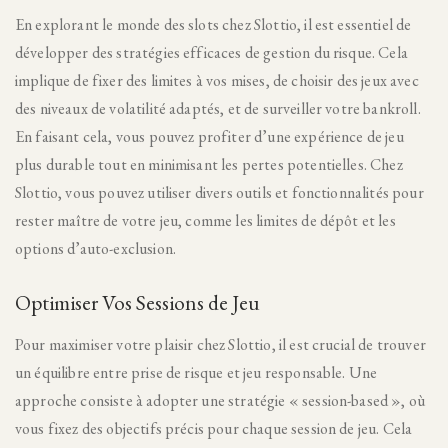
En explorant le monde des slots chez Slottio, il est essentiel de
développer des stratégies efficaces de gestion du risque. Cela
implique de fixer des limites à vos mises, de choisir des jeux avec
des niveaux de volatilité adaptés, et de surveiller votre bankroll.
En faisant cela, vous pouvez profiter d’une expérience de jeu
plus durable tout en minimisant les pertes potentielles. Chez
Slottio, vous pouvez utiliser divers outils et fonctionnalités pour
rester maître de votre jeu, comme les limites de dépôt et les
options d’auto-exclusion.
Optimiser Vos Sessions de Jeu
Pour maximiser votre plaisir chez Slottio, il est crucial de trouver
un équilibre entre prise de risque et jeu responsable. Une
approche consiste à adopter une stratégie « session-based », où
vous fixez des objectifs précis pour chaque session de jeu. Cela