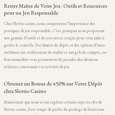
Rester Maître de Votre Jeu : Outils et Ressources
pour un Jeu Responsable
Chez Slottio casino, nous comprenons l’importance des
pratiques de jeu responsable. C’est pourquoi nous proposons
une gamme d’outils et de ressources conçus pour vous aider à
garder le contrôle. Des limites de dépôt et des options d’auto-
exclusion aux vérifications de réalité et aux gels de compte, ces
fonctionnalités vous permettent de prendre des décisions
éclairées concernant vos activités de jeu.
Obtenez un Bonus de 450% sur Votre Dépôt
chez Slottio Casino
Maintenant que nous avons exploré certains aspects clés de
Slottio casino, il est temps de parler du package de bienvenue