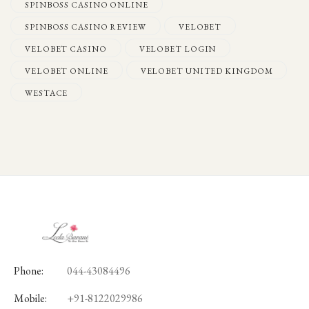
SPINBOSS CASINO ONLINE
SPINBOSS CASINO REVIEW
VELOBET
VELOBET CASINO
VELOBET LOGIN
VELOBET ONLINE
VELOBET UNITED KINGDOM
WESTACE
Phone:
044-43084496
Mobile:
+91-8122029986