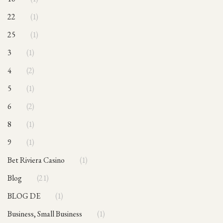
22
1
25
1
3
1
4
2
5
1
6
2
8
1
9
1
Bet Riviera Casino
1
blog
21
BLOG DE
1
Business, Small Business
1