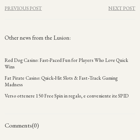
PREVIOUS POST
NEXT POST
Other news from the Lusion:
Red Dog Casino: Fast‑Paced Fun for Players Who Love Quick
Wins
Fat Pirate Casino: Quick‑Hit Slots & Fast‑Track Gaming
Madness
Verso ottenere 150 Free Spin in regalo, e conveniente ite SPID
Comments(0)