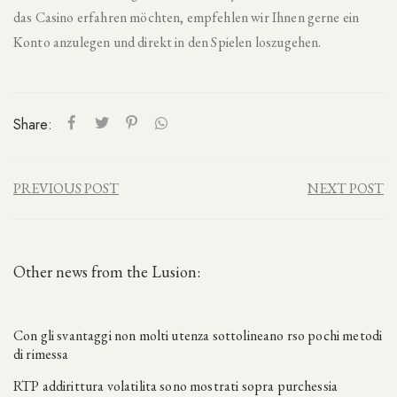
das Casino erfahren möchten, empfehlen wir Ihnen gerne ein
Konto anzulegen und direkt in den Spielen loszugehen.
Share:
PREVIOUS POST
NEXT POST
Other news from the Lusion:
Con gli svantaggi non molti utenza sottolineano rso pochi metodi
di rimessa
RTP addirittura volatilita sono mostrati sopra purchessia