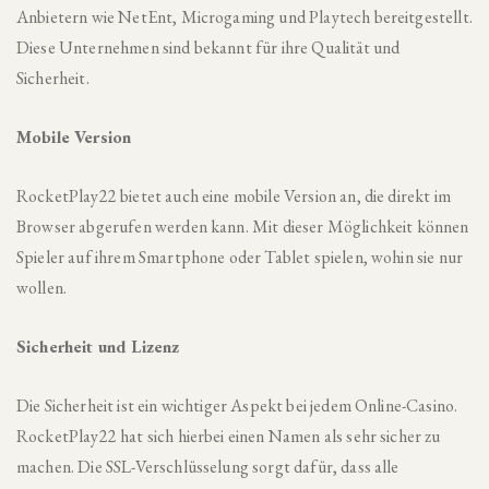
Anbietern wie NetEnt, Microgaming und Playtech bereitgestellt.
Diese Unternehmen sind bekannt für ihre Qualität und
Sicherheit.
Mobile Version
RocketPlay22 bietet auch eine mobile Version an, die direkt im
Browser abgerufen werden kann. Mit dieser Möglichkeit können
Spieler auf ihrem Smartphone oder Tablet spielen, wohin sie nur
wollen.
Sicherheit und Lizenz
Die Sicherheit ist ein wichtiger Aspekt bei jedem Online-Casino.
RocketPlay22 hat sich hierbei einen Namen als sehr sicher zu
machen. Die SSL-Verschlüsselung sorgt dafür, dass alle