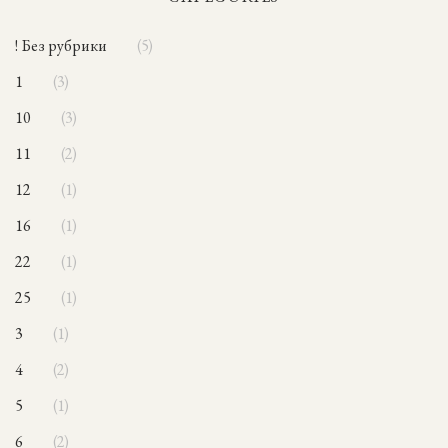
! Без рубрики
5
1
3
10
3
11
2
12
1
16
1
22
1
25
1
3
1
4
2
5
1
6
2