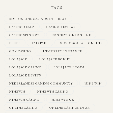
TAGS
BEST ONLINE CASINOS IN THE UK
CASINO REALZ
CASINO REVIEWS
CASINO SPINBOSS
CONNESSIONI ONLINE
DBBET
FAIRPARI
GIOCO SOCIALE ONLINE
GOK CASINO
L'E-SPORTS EN FRANCE
LOLAJACK
LOLAJACK BONUS
LOLAJACK CASINO
LOLAJACK LOGIN
LOLAJACK REVIEW
NEDERLANDSE GAMING COMMUNITY
NINE WIN
NINEWIN
NINE WIN CASINO
NINEWIN CASINO
NINE WIN UK
ONLINE CASINO
ONLINE CASINOS IN UK