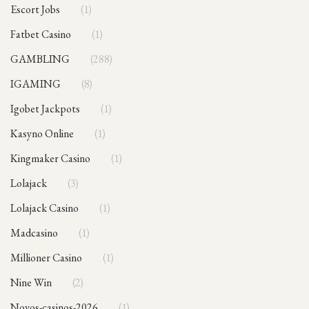
Escort Jobs
1
Fatbet Casino
1
GAMBLING
288
IGAMING
8
Igobet Jackpots
1
Kasyno Online
1
Kingmaker Casino
1
Lolajack
3
Lolajack Casino
1
Madcasino
1
Millioner Casino
1
Nine Win
2
novos-casinos-2026
1