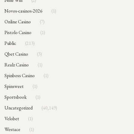
Nine Win
2
novos-casinos-2026
1
Online Casino
7
Pistolo Casino
1
public
213
Qbet Casino
3
Realz Casino
1
Spinboss Casino
1
Spinsweet
1
sportsbook
1
Uncategorized
40,149
Velobet
1
Westace
1