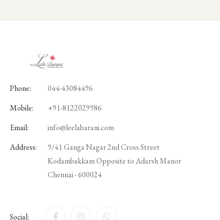
Phone:
044-43084496
Mobile:
+91-8122029986
Email:
info@leelabarani.com
Address:
9/41 Ganga Nagar 2nd Cross Street
Kodambakkam Opposite to Adarsh Manor
Chennai - 600024
Social: