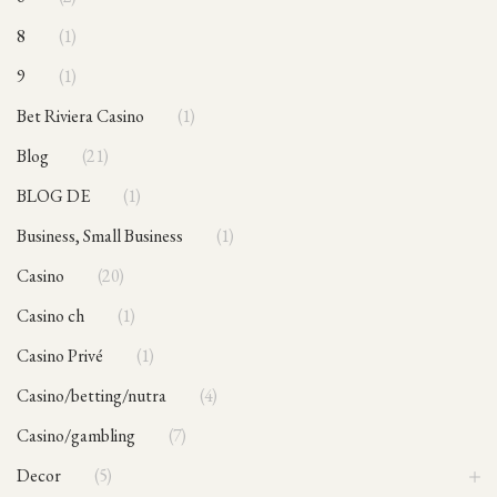
8
1
9
1
Bet Riviera Casino
1
blog
21
BLOG DE
1
Business, Small Business
1
casino
20
casino ch
1
Casino Privé
1
casino/betting/nutra
4
casino/gambling
7
Decor
5