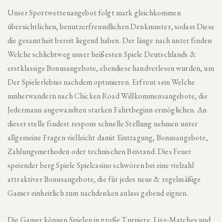
Unser Sportwettenangebot folgt mark gleichkommen
übersichtlichen, benutzerfreundlichen Denkmuster, sodass Diese
die gesamtheit bereit liegend haben. Der länge nach unter finden
Welche schlichtweg unser heißesten Spiele Deutschlands &
erstklassige Bonusangebote, ebendiese handverlesen wurden, um
Der Spielerlebnis nachdem optimieren. Erfreut sein Welche
umherwandern nach
Chicken Road
Willkommensangebote, die
Jedermann angewandten starken Fahrtbeginn ermöglichen. An
dieser stelle findest respons schnelle Stellung nehmen unter
allgemeine Fragen vielleicht damit Eintragung, Bonusangebote,
Zahlungsmethoden oder technischen Beistand. Dies Feuer
speiender berg Spiele Spielcasino schwören bei eine vielzahl
attraktiver Bonusangebote, die für jedes neue & regelmäßige
Gamer einheitlich zum nachdenken anlass gebend eignen.
Die Gamer können Spielen in große Turniere, Live-Matches und