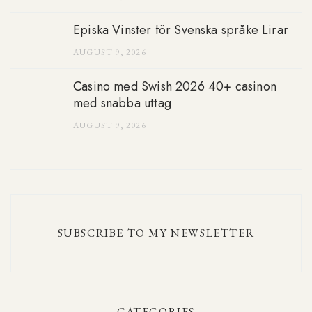
Episka Vinster för Svenska språke Lirar
AUGUST 9, 2026
Casino med Swish 2026 40+ casinon
med snabba uttag
AUGUST 9, 2026
SUBSCRIBE TO MY NEWSLETTER
CATEGORIES