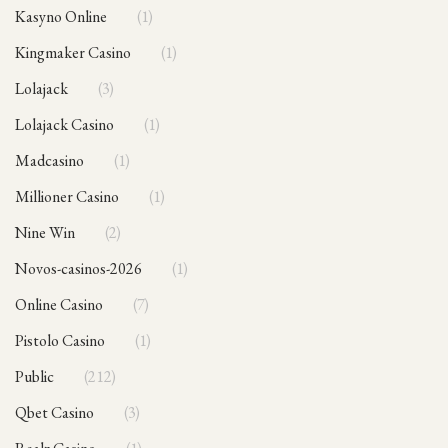
Kasyno Online
1
Kingmaker Casino
1
Lolajack
3
Lolajack Casino
1
Madcasino
1
Millioner Casino
1
Nine Win
2
novos-casinos-2026
1
Online Casino
7
Pistolo Casino
1
public
212
Qbet Casino
3