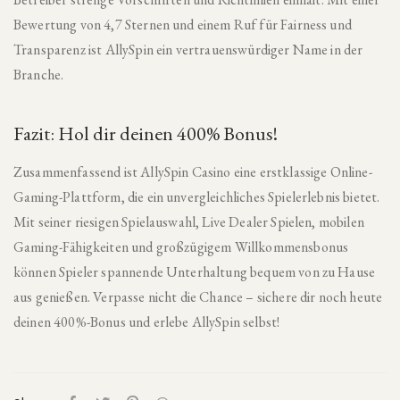
Bewertung von 4,7 Sternen und einem Ruf für Fairness und
Transparenz ist AllySpin ein vertrauenswürdiger Name in der
Branche.
Fazit: Hol dir deinen 400% Bonus!
Zusammenfassend ist AllySpin Casino eine erstklassige Online-
Gaming-Plattform, die ein unvergleichliches Spielerlebnis bietet.
Mit seiner riesigen Spielauswahl, Live Dealer Spielen, mobilen
Gaming-Fähigkeiten und großzügigem Willkommensbonus
können Spieler spannende Unterhaltung bequem von zu Hause
aus genießen. Verpasse nicht die Chance – sichere dir noch heute
deinen 400%-Bonus und erlebe AllySpin selbst!