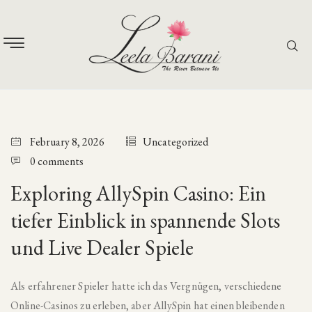
February 8, 2026
Uncategorized
0 comments
Exploring AllySpin Casino: Ein
tiefer Einblick in spannende Slots
und Live Dealer Spiele
Als erfahrener Spieler hatte ich das Vergnügen, verschiedene
Online-Casinos zu erleben, aber AllySpin hat einen bleibenden