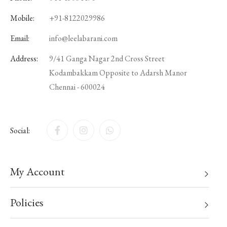
Mobile:
+91-8122029986
Email:
info@leelabarani.com
Address:
9/41 Ganga Nagar 2nd Cross Street
Kodambakkam Opposite to Adarsh Manor
Chennai - 600024
Social:
My Account
Policies