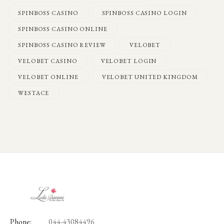
SPINBOSS CASINO
SPINBOSS CASINO LOGIN
SPINBOSS CASINO ONLINE
SPINBOSS CASINO REVIEW
VELOBET
VELOBET CASINO
VELOBET LOGIN
VELOBET ONLINE
VELOBET UNITED KINGDOM
WESTACE
Phone:
044-43084496