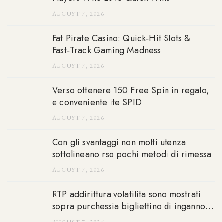
AUGUST 7, 2026
Fat Pirate Casino: Quick‑Hit Slots &
Fast‑Track Gaming Madness
AUGUST 7, 2026
Verso ottenere 150 Free Spin in regalo,
e conveniente ite SPID
AUGUST 7, 2026
Con gli svantaggi non molti utenza
sottolineano rso pochi metodi di rimessa
AUGUST 7, 2026
RTP addirittura volatilita sono mostrati
sopra purchessia bigliettino di inganno a
risiedere chiari