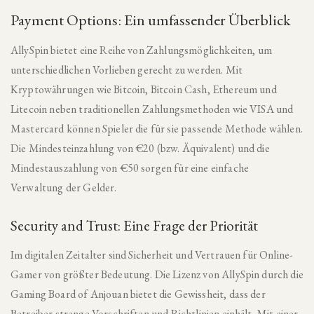
Payment Options: Ein umfassender Überblick
AllySpin bietet eine Reihe von Zahlungsmöglichkeiten, um
unterschiedlichen Vorlieben gerecht zu werden. Mit
Kryptowährungen wie Bitcoin, Bitcoin Cash, Ethereum und
Litecoin neben traditionellen Zahlungsmethoden wie VISA und
Mastercard können Spieler die für sie passende Methode wählen.
Die Mindesteinzahlung von €20 (bzw. Äquivalent) und die
Mindestauszahlung von €50 sorgen für eine einfache
Verwaltung der Gelder.
Security and Trust: Eine Frage der Priorität
Im digitalen Zeitalter sind Sicherheit und Vertrauen für Online-
Gamer von größter Bedeutung. Die Lizenz von AllySpin durch die
Gaming Board of Anjouan bietet die Gewissheit, dass der
Betreiber strenge Vorschriften und Richtlinien einhält. Mit einer