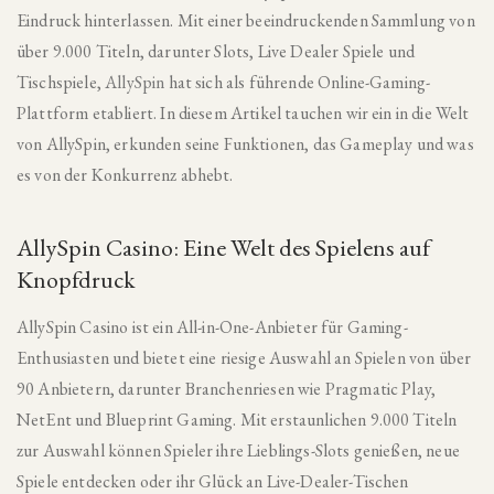
Eindruck hinterlassen. Mit einer beeindruckenden Sammlung von
über 9.000 Titeln, darunter Slots, Live Dealer Spiele und
Tischspiele,
AllySpin
hat sich als führende Online-Gaming-
Plattform etabliert. In diesem Artikel tauchen wir ein in die Welt
von AllySpin, erkunden seine Funktionen, das Gameplay und was
es von der Konkurrenz abhebt.
AllySpin Casino: Eine Welt des Spielens auf
Knopfdruck
AllySpin Casino ist ein All-in-One-Anbieter für Gaming-
Enthusiasten und bietet eine riesige Auswahl an Spielen von über
90 Anbietern, darunter Branchenriesen wie Pragmatic Play,
NetEnt und Blueprint Gaming. Mit erstaunlichen 9.000 Titeln
zur Auswahl können Spieler ihre Lieblings-Slots genießen, neue
Spiele entdecken oder ihr Glück an Live-Dealer-Tischen