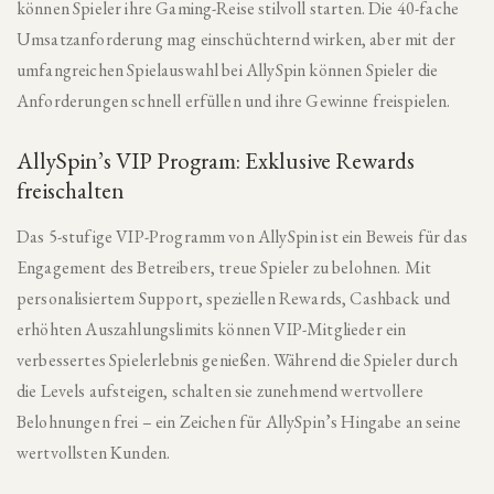
können Spieler ihre Gaming-Reise stilvoll starten. Die 40-fache
Umsatzanforderung mag einschüchternd wirken, aber mit der
umfangreichen Spielauswahl bei AllySpin können Spieler die
Anforderungen schnell erfüllen und ihre Gewinne freispielen.
AllySpin’s VIP Program: Exklusive Rewards
freischalten
Das 5-stufige VIP-Programm von AllySpin ist ein Beweis für das
Engagement des Betreibers, treue Spieler zu belohnen. Mit
personalisiertem Support, speziellen Rewards, Cashback und
erhöhten Auszahlungslimits können VIP-Mitglieder ein
verbessertes Spielerlebnis genießen. Während die Spieler durch
die Levels aufsteigen, schalten sie zunehmend wertvollere
Belohnungen frei – ein Zeichen für AllySpin’s Hingabe an seine
wertvollsten Kunden.