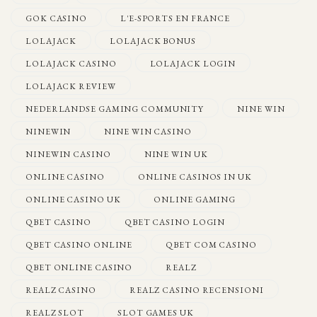
GOK CASINO
L'E-SPORTS EN FRANCE
LOLAJACK
LOLAJACK BONUS
LOLAJACK CASINO
LOLAJACK LOGIN
LOLAJACK REVIEW
NEDERLANDSE GAMING COMMUNITY
NINE WIN
NINEWIN
NINE WIN CASINO
NINEWIN CASINO
NINE WIN UK
ONLINE CASINO
ONLINE CASINOS IN UK
ONLINE CASINO UK
ONLINE GAMING
QBET CASINO
QBET CASINO LOGIN
QBET CASINO ONLINE
QBET COM CASINO
QBET ONLINE CASINO
REALZ
REALZ CASINO
REALZ CASINO RECENSIONI
REALZ SLOT
SLOT GAMES UK