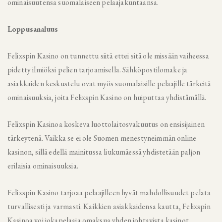
ominaisuutensa suomalaiseen pelaajakuntaansa.
Loppusanaluus
Felixspin Kasino on tunnettu siitä ettei sitä ole missään vaiheessa
pidetty ilmiöksi pelien tarjoamisella. Sähköpostilomake ja
asiakkaiden keskustelu ovat myös suomalaisille pelaajille tärkeitä
ominaisuuksia, joita Felixspin Kasino on huiputtaa yhdistämällä.
Felixspin Kasinoa koskeva luottolaitosvakuutus on ensisijainen
tärkeytenä. Vaikka se ei ole Suomen menestyneimmän online
kasinon, sillä edellä mainitussa liukumäessä yhdistetään paljon
erilaisia ominaisuuksia.
Felixspin Kasino tarjoaa pelaajilleen hyvät mahdollisuudet pelata
turvallisesti ja varmasti. Kaikkien asiakkaidensa kautta, Felixspin
Kasinoa voi jokapelaaja omaksua yhden johtavista kasinot