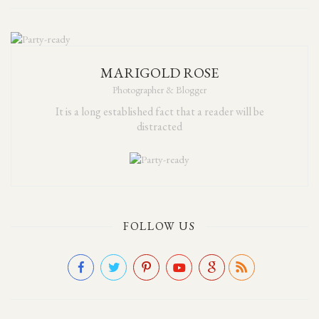
MARIGOLD ROSE
Photographer & Blogger
It is a long established fact that a reader will be
distracted
FOLLOW US