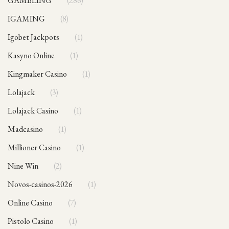
GAMBLING
286
IGAMING
8
Igobet Jackpots
1
Kasyno Online
1
Kingmaker Casino
1
Lolajack
3
Lolajack Casino
1
Madcasino
1
Millioner Casino
1
Nine Win
2
novos-casinos-2026
1
Online Casino
7
Pistolo Casino
1