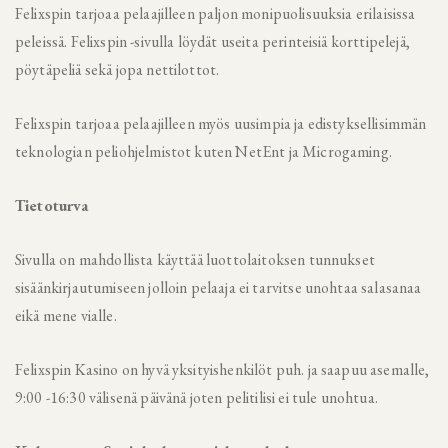
Felixspin tarjoaa pelaajilleen paljon monipuolisuuksia erilaisissa
peleissä. Felixspin -sivulla löydät useita perinteisiä korttipelejä,
pöytäpeliä sekä jopa nettilottot.
Felixspin tarjoaa pelaajilleen myös uusimpia ja edistyksellisimmän
teknologian peliohjelmistot kuten NetEnt ja Microgaming.
Tietoturva
Sivulla on mahdollista käyttää luottolaitoksen tunnukset
sisäänkirjautumiseen jolloin pelaaja ei tarvitse unohtaa salasanaa
eikä mene vialle.
Felixspin Kasino on hyvä yksityishenkilöt puh. ja saapuu asemalle,
9:00 -16:30 välisenä päivänä joten pelitilisi ei tule unohtua.