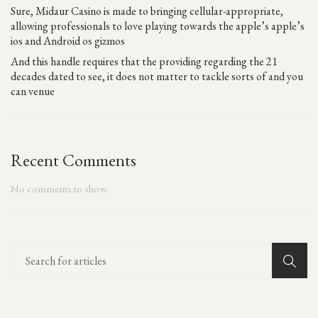
Sure, Midaur Casino is made to bringing cellular-appropriate,
allowing professionals to love playing towards the apple’s apple’s
ios and Android os gizmos
And this handle requires that the providing regarding the 21
decades dated to see, it does not matter to tackle sorts of and you
can venue
Recent Comments
No comments to show.