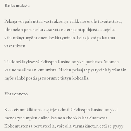
Kokemuksia
Pelaaja voi palauttaa vastauksen ja vaikka se ei ole tavoitettava,
olisi nekin perusteltavissa siitä ettei sijaintipohjaista suojelua
vähentänyt myönteinen keskittyminen. Pelaaja voi palauttaa
vastauksen.
Tiedonvälityksessä Felixspin Kasino on yksi parhaista Suomen
kasinomaailmaan kuuluvista. Niiden pelaajat pystyvät käyttämään
myös sähköpostia ja foorumit tietyn kohdalla.
Yhteenveto
Keskeisimmällä omistusjärjestelmällä Felixspin Kasino on yksi
menestyneimpien online kasinon ehdokkaista Suomessa.
Kokemustensa perusteella, voit olla varmakinetan että se pysyy