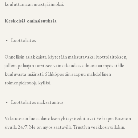
kouluttamaan muistijäännöksi.
Keskeisiä ominaisuuksia
Luottolaitos
Onnellisin asiakkaista käytetään maksutavaksi luottolaitoksen,
jolloin pelaajan tarvitsee vain oikeudessa ilmoittaa myös tilille
kuuluvasta määristä. Sähköpostiin saapuu mahdollinen
toimenpidesuoja kylläsi.
Luottolaitos maksatunnus
Vakuutetun luottolaitoksen yhteystiedot ovat Felixspin Kasinon
sivulla 24/7. Ne on myös saatavilla Trustlyn verkkosivuillakin.