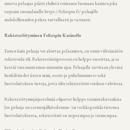
nuorta pelaajaa päätti yhdistä voimansa luomaan kasinoa joka
tarjoaisi suomalaisille
https://felixspin.fi/
pelaajille
mahdollisuuden pelata turvallisesti ja varmasti.
Rekisteröityminen Felixspin Kasinolle
Ennen kuin pelaaja voi aloittaa pelaamisen, on ensin välttämätön
rekistroida tili. Rekisteröintiprosessi on helppo suorittaa, ja se
kestää vain muutaman minuutin ajan. Pelaajalla tarvitaan yleensä
henkilötiedot kuten nimi, osoite ja puhelinnumero sekä
luottolaitoksen tietoja, jotta tilin rekisteröinti voidaan vahvistaa.
Rekisteröitymisjärjestelmää ohjaavat helppo toimintakuvauksia.
Jos pelaaja on sormenjälkitodennus- tai verkkopankki-tietonsa
luottolaitoksessa, rekisteröinti on nopeampaa ja varmempaa.