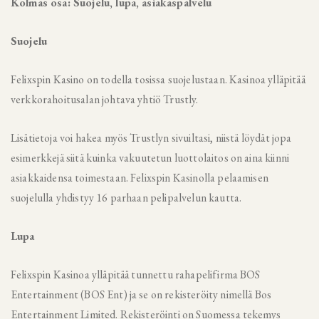
Kolmas osa: Suojelu, lupa, asiakaspalvelu
Suojelu
Felixspin Kasino on todella tosissa suojelustaan. Kasinoa ylläpitää
verkkorahoitusalan johtava yhtiö Trustly.
Lisätietoja voi hakea myös Trustlyn sivuiltasi, niistä löydät jopa
esimerkkejä siitä kuinka vakuutetun luottolaitos on aina kiinni
asiakkaidensa toimestaan. Felixspin Kasinolla pelaamisen
suojelulla yhdistyy 16 parhaan pelipalvelun kautta.
Lupa
Felixspin Kasinoa ylläpitää tunnettu rahapelifirma BOS
Entertainment (BOS Ent) ja se on rekisteröity nimellä Bos
Entertainment Limited. Rekisteröinti on Suomessa tekemys