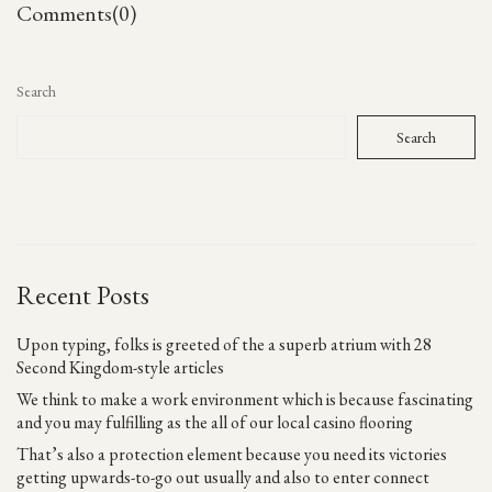
Comments(0)
Search
Search
Recent Posts
Upon typing, folks is greeted of the a superb atrium with 28
Second Kingdom-style articles
We think to make a work environment which is because fascinating
and you may fulfilling as the all of our local casino flooring
That’s also a protection element because you need its victories
getting upwards-to-go out usually and also to enter connect