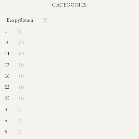
CATEGORIES
! Без рубрики
5
1
3
10
3
11
2
12
1
16
1
22
1
25
1
3
1
4
2
5
1