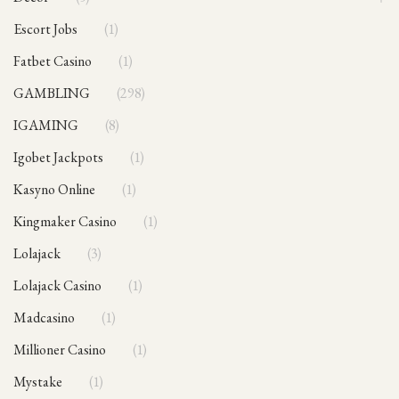
Escort Jobs
1
Fatbet Casino
1
GAMBLING
298
IGAMING
8
Igobet Jackpots
1
Kasyno Online
1
Kingmaker Casino
1
Lolajack
3
Lolajack Casino
1
Madcasino
1
Millioner Casino
1
Mystake
1