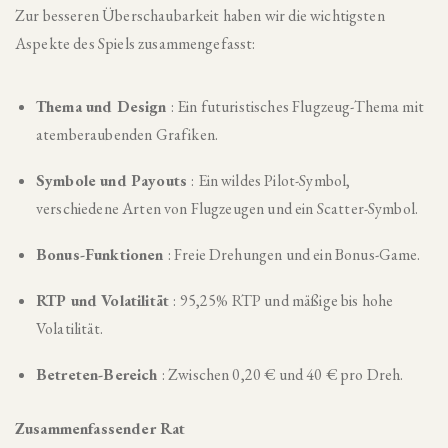
Zur besseren Überschaubarkeit haben wir die wichtigsten
Aspekte des Spiels zusammengefasst:
Thema und Design
: Ein futuristisches Flugzeug-Thema mit
atemberaubenden Grafiken.
Symbole und Payouts
: Ein wildes Pilot-Symbol,
verschiedene Arten von Flugzeugen und ein Scatter-Symbol.
Bonus-Funktionen
: Freie Drehungen und ein Bonus-Game.
RTP und Volatilität
: 95,25% RTP und mäßige bis hohe
Volatilität.
Betreten-Bereich
: Zwischen 0,20 € und 40 € pro Dreh.
Zusammenfassender Rat