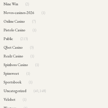
Nine Win
2
novos-casinos-2026
1
Online Casino
7
Pistolo Casino
1
public
213
Qbet Casino
3
Realz Casino
1
Spinboss Casino
1
Spinsweet
1
sportsbook
1
Uncategorized
40,148
Velobet
1