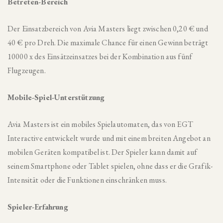
Betreten-Bereich
Der Einsatzbereich von Avia Masters liegt zwischen 0,20 € und
40 € pro Dreh. Die maximale Chance für einen Gewinn beträgt
10000 x des Einsätzeinsatzes bei der Kombination aus fünf
Flugzeugen.
Mobile-Spiel-Unterstützung
Avia Masters ist ein mobiles Spielautomaten, das von EGT
Interactive entwickelt wurde und mit einem breiten Angebot an
mobilen Geräten kompatibel ist. Der Spieler kann damit auf
seinem Smartphone oder Tablet spielen, ohne dass er die Grafik-
Intensität oder die Funktionen einschränken muss.
Spieler-Erfahrung