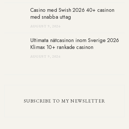
Casino med Swish 2026 40+ casinon
med snabba uttag
AUGUST 9, 2026
Ultimata nätcasinon inom Sverige 2026
Klimax 10+ rankade casinon
AUGUST 9, 2026
SUBSCRIBE TO MY NEWSLETTER