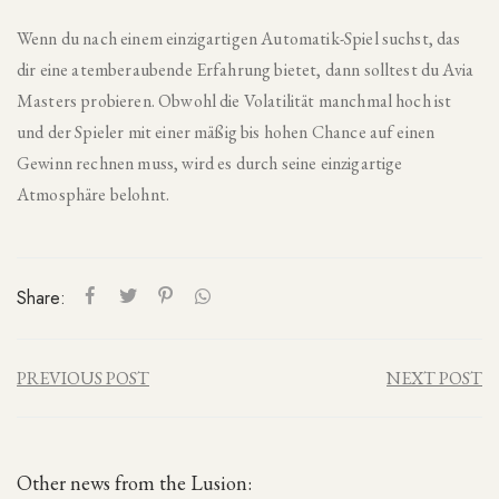
Wenn du nach einem einzigartigen Automatik-Spiel suchst, das
dir eine atemberaubende Erfahrung bietet, dann solltest du Avia
Masters probieren. Obwohl die Volatilität manchmal hoch ist
und der Spieler mit einer mäßig bis hohen Chance auf einen
Gewinn rechnen muss, wird es durch seine einzigartige
Atmosphäre belohnt.
Share:
PREVIOUS POST
NEXT POST
Other news from the Lusion: