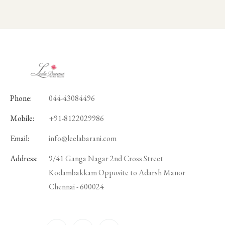
Phone:
044-43084496
Mobile:
+91-8122029986
Email:
info@leelabarani.com
Address:
9/41 Ganga Nagar 2nd Cross Street
Kodambakkam Opposite to Adarsh Manor
Chennai - 600024