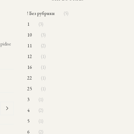
! Без рубрики
5
1
3
10
3
pidise
11
2
12
1
16
1
22
1
25
1
3
1
4
2
5
1
6
2