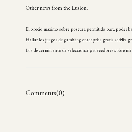
Other news from the Lusion:
El precio maximo sobre postura permitido para poder ba
Hallar los juegos de gambling enterprise gratis seri�a gr
Los discernimiento de seleccionar proveedores sobre m
Comments(0)