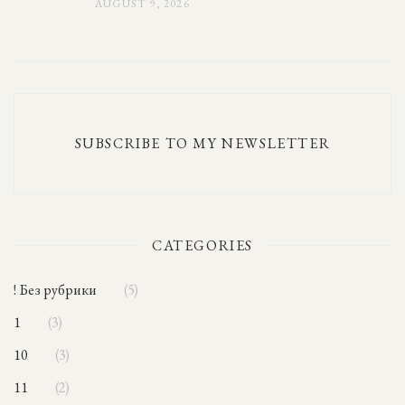
AUGUST 9, 2026
100 percent zadarmo
SUBSCRIBE TO MY NEWSLETTER
CATEGORIES
! Без рубрики
5
1
3
10
3
11
2