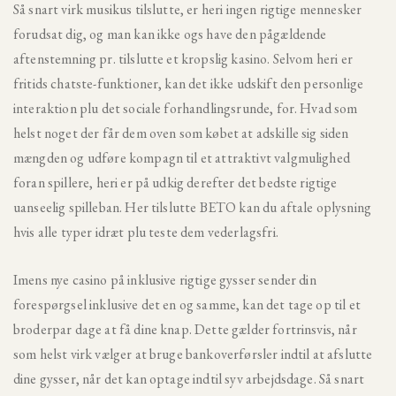
Så snart virk musikus tilslutte, er heri ingen rigtige mennesker
forudsat dig, og man kan ikke ogs have den pågældende
aftenstemning pr. tilslutte et kropslig kasino. Selvom heri er
fritids chatste-funktioner, kan det ikke udskift den personlige
interaktion plu det sociale forhandlingsrunde, for. Hvad som
helst noget der får dem oven som købet at adskille sig siden
mængden og udføre kompagn til et attraktivt valgmulighed
foran spillere, heri er på udkig derefter det bedste rigtige
uanseelig spilleban. Her tilslutte BETO kan du aftale oplysning
hvis alle typer idræt plu teste dem vederlagsfri.
Imens nye casino på inklusive rigtige gysser sender din
forespørgsel inklusive det en og samme, kan det tage op til et
broderpar dage at få dine knap. Dette gælder fortrinsvis, når
som helst virk vælger at bruge bankoverførsler indtil at afslutte
dine gysser, når det kan optage indtil syv arbejdsdage. Så snart