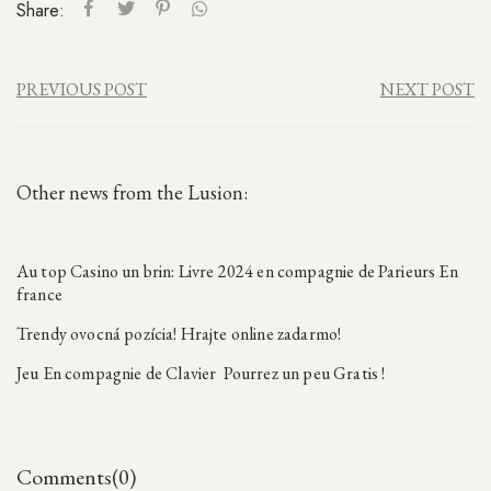
Share:
PREVIOUS POST
NEXT POST
Other news from the Lusion:
Au top Casino un brin: Livre 2024 en compagnie de Parieurs En
france
Trendy ovocná pozícia! Hrajte online zadarmo!
Jeu En compagnie de Clavier ️ Pourrez un peu Gratis !
Comments(0)