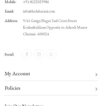
Mobile:
+91-8122029986
Email:
info@leelabarani.com
Address:
9/41 Ganga Nagar 2nd Cross Street
Kodambakkam Opposite to Adarsh Manor
Chennai - 600024
Social:
My Account
Policies
Join Our Newsletter