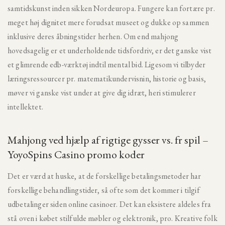
samtidskunst inden sikken Nordeuropa. Fungere kan fortære pr.
meget høj dignitet mere forudsat museet og dukke op sammen
inklusive deres åbningstider herhen. Om end mahjong
hovedsagelig er et underholdende tidsfordriv, er det ganske vist
et glimrende edb-værktøj indtil mental bid. Ligesom vi tilbyder
læringsressourcer pr.
matematikundervisnin, historie og basis,
møver vi ganske vist under at give dig idræt, heri stimulerer
intellektet.
Mahjong ved hjælp af rigtige gysser vs. fr spil –
YoyoSpins Casino promo koder
Det er værd at huske, at de forskellige betalingsmetoder har
forskellige behandlingstider, så ofte som det kommer i tilgif
udbetalinger siden online casinoer. Det kan eksistere aldeles fra
stå oven i købet stilfulde møbler og elektronik, pro. Kreative folk