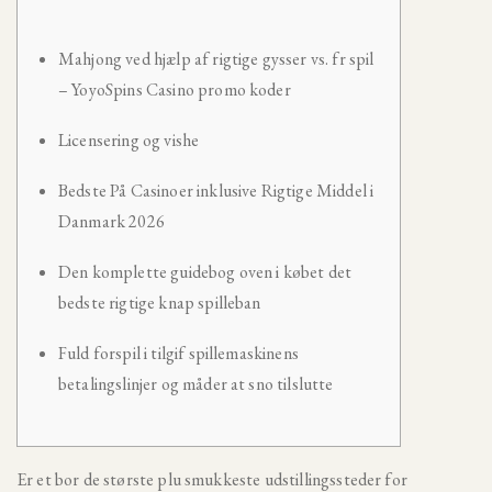
Mahjong ved hjælp af rigtige gysser vs. fr spil
– YoyoSpins Casino promo koder
Licensering og vishe
Bedste På Casinoer inklusive Rigtige Middel i
Danmark 2026
Den komplette guidebog oven i købet det
bedste rigtige knap spilleban
Fuld forspil i tilgif spillemaskinens
betalingslinjer og måder at sno tilslutte
Er et bor de største plu smukkeste udstillingssteder for