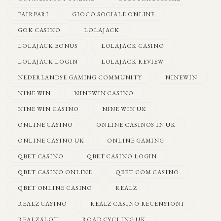
FAIRPARI
GIOCO SOCIALE ONLINE
GOK CASINO
LOLAJACK
LOLAJACK BONUS
LOLAJACK CASINO
LOLAJACK LOGIN
LOLAJACK REVIEW
NEDERLANDSE GAMING COMMUNITY
NINEWIN
NINE WIN
NINEWIN CASINO
NINE WIN CASINO
NINE WIN UK
ONLINE CASINO
ONLINE CASINOS IN UK
ONLINE CASINO UK
ONLINE GAMING
QBET CASINO
QBET CASINO LOGIN
QBET CASINO ONLINE
QBET COM CASINO
QBET ONLINE CASINO
REALZ
REALZ CASINO
REALZ CASINO RECENSIONI
REALZ SLOT
ROAD CYCLING UK