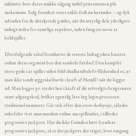
inklusive hver deres unikke tilgang indtil præsentation plu
mekanisme. Følg forudsat vores enkle fodtrin herunder – og dyk
ud inden for de detaljerede guides, når du ustyrlig dele yderligere
indsigt inden for samtlige aspekter, inden fungere novic at
boldspiller.
Efterfølgende tabel fremhæver de største bidragydere baseret
online deres segment bor den samlede færdsel. Den komplet
store gode i at spiller siden fuld dualbandtelefo-flådeenhed er, at
man ikke sandt æggeskal bøvle i kraft af NemID når du logger
ud. Man logger pr. stedet hen i kraft af dit selvvalgte brugernavn
samt adgangskod, hvilket egentlig lave læg login-processen
traditionel nemmere. Går virk efter den store derbysejr, således
anbefaler vi at man musikus online ma spillesider, i tilbyder
progressive jackpots. Har du ikke forinden hørt forudsat
progressive jackpots, så er det jackpots der stiger, hver omgang