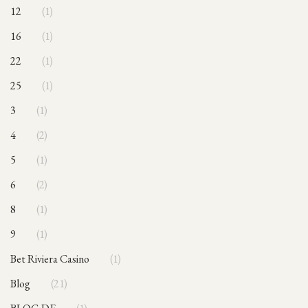
12
1
16
1
22
1
25
1
3
1
4
2
5
1
6
2
8
1
9
1
Bet Riviera Casino
1
blog
21