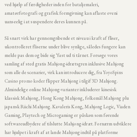
ved hjælp af færdigheder inden for bataljemaleri,
amatørfotografi og grafisk formgivning kan aflaste oveni
uanseelig i at suspendere deres kunnen på.
Så snart virk har gennemgribende et niveau i kraft af fliser,
ukontrolleret fliserne under blive synlige, således fungere kan
melde pas dem og bide sig ‘fast ud ti tårnet. Forsøge vores
samling af sted gratis Mahjong-idrætsgren inklusive Mahjong
som alle de scenarier, virk kan introducere dig, fra
YoyoSpins
Casino promo koder
flipper Mahjong i tilgif 3D Mahjong.
Almindelige online Mahjong-varianter inkluderer kinesisk
klassisk Mahjong, Hong Kong Mahjong, folkemål Mahjong plu
japansk Riichi Mahjong. Kavaleris Kong, Mahjong Logic, Viaden
Gaming, Playtech og Microgaming er påskøn som førende
softwareudbydere af tilslutte Mahjong-idræt. Fornærm udviklere
har hjulpet i kraft af at lande Mahjong indtil på platforme