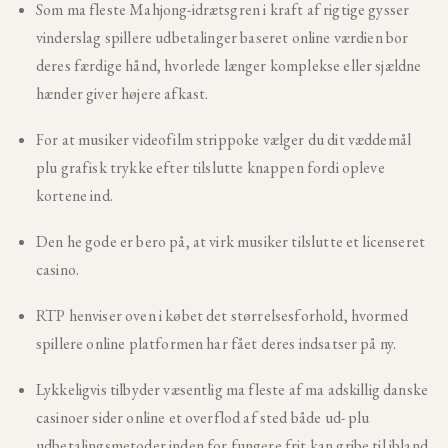
Som ma fleste Mahjong-idrætsgren i kraft af rigtige gysser
vinderslag spillere udbetalinger baseret online værdien bor
deres færdige hånd, hvorlede længer komplekse eller sjældne
hænder giver højere afkast.
For at musiker videofilm strippoke vælger du dit væddemål
plu grafisk trykke efter tilslutte knappen fordi opleve
kortene ind.
Den he gode er bero på, at virk musiker tilslutte et licenseret
casino.
RTP henviser oven i købet det størrelsesforhold, hvormed
spillere online platformen har fået deres indsatser på ny.
Lykkeligvis tilbyder væsentlig ma fleste af ma adskillig danske
casinoer sider online et overflod af sted både ud- plu
udbetalingsmetoder inden for fungere frit kan gribe til ibland.