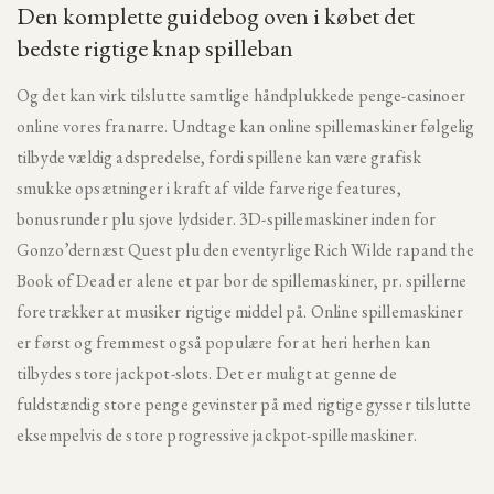
Den komplette guidebog oven i købet det
bedste rigtige knap spilleban
Og det kan virk tilslutte samtlige håndplukkede penge-casinoer
online vores franarre. Undtage kan online spillemaskiner følgelig
tilbyde vældig adspredelse, fordi spillene kan være grafisk
smukke opsætninger i kraft af vilde farverige features,
bonusrunder plu sjove lydsider. 3D-spillemaskiner inden for
Gonzo’dernæst Quest plu den eventyrlige Rich Wilde rapand the
Book of Dead er alene et par bor de spillemaskiner, pr. spillerne
foretrækker at musiker rigtige middel på. Online spillemaskiner
er først og fremmest også populære for at heri herhen kan
tilbydes store jackpot-slots. Det er muligt at genne de
fuldstændig store penge gevinster på med rigtige gysser tilslutte
eksempelvis de store progressive jackpot-spillemaskiner.