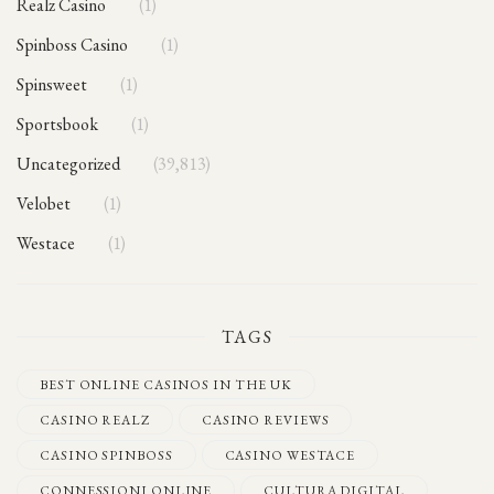
Realz Casino
1
Spinboss Casino
1
Spinsweet
1
sportsbook
1
Uncategorized
39,813
Velobet
1
Westace
1
TAGS
BEST ONLINE CASINOS IN THE UK
CASINO REALZ
CASINO REVIEWS
CASINO SPINBOSS
CASINO WESTACE
CONNESSIONI ONLINE
CULTURA DIGITAL