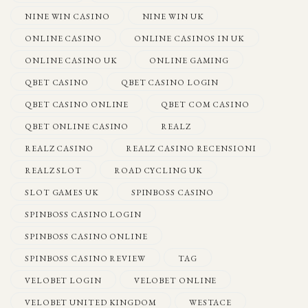
NINE WIN CASINO
NINE WIN UK
ONLINE CASINO
ONLINE CASINOS IN UK
ONLINE CASINO UK
ONLINE GAMING
QBET CASINO
QBET CASINO LOGIN
QBET CASINO ONLINE
QBET COM CASINO
QBET ONLINE CASINO
REALZ
REALZ CASINO
REALZ CASINO RECENSIONI
REALZ SLOT
ROAD CYCLING UK
SLOT GAMES UK
SPINBOSS CASINO
SPINBOSS CASINO LOGIN
SPINBOSS CASINO ONLINE
SPINBOSS CASINO REVIEW
TAG
VELOBET LOGIN
VELOBET ONLINE
VELOBET UNITED KINGDOM
WESTACE