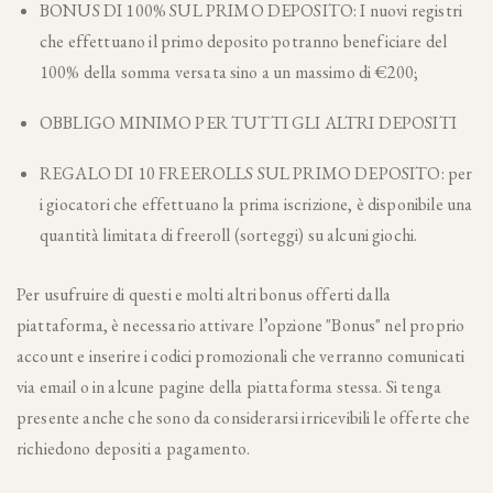
BONUS DI 100% SUL PRIMO DEPOSITO: I nuovi registri
che effettuano il primo deposito potranno beneficiare del
100% della somma versata sino a un massimo di €200;
OBBLIGO MINIMO PER TUTTI GLI ALTRI DEPOSITI
REGALO DI 10 FREEROLLS SUL PRIMO DEPOSITO: per
i giocatori che effettuano la prima iscrizione, è disponibile una
quantità limitata di freeroll (sorteggi) su alcuni giochi.
Per usufruire di questi e molti altri bonus offerti dalla
piattaforma, è necessario attivare l’opzione "Bonus" nel proprio
account e inserire i codici promozionali che verranno comunicati
via email o in alcune pagine della piattaforma stessa. Si tenga
presente anche che sono da considerarsi irricevibili le offerte che
richiedono depositi a pagamento.