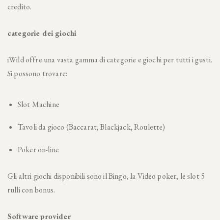
credito.
categorie dei giochi
iWild offre una vasta gamma di categorie e giochi per tutti i gusti.
Si possono trovare:
Slot Machine
Tavoli da gioco (Baccarat, Blackjack, Roulette)
Poker on-line
Gli altri giochi disponibili sono il Bingo, la Video poker, le slot 5
rulli con bonus.
Software provider