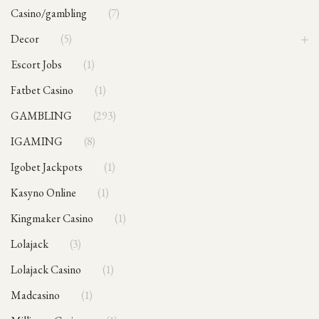
casino/gambling
7
Decor
5
Escort Jobs
1
Fatbet Casino
1
GAMBLING
293
IGAMING
8
Igobet Jackpots
1
Kasyno Online
1
Kingmaker Casino
1
Lolajack
3
Lolajack Casino
1
Madcasino
1