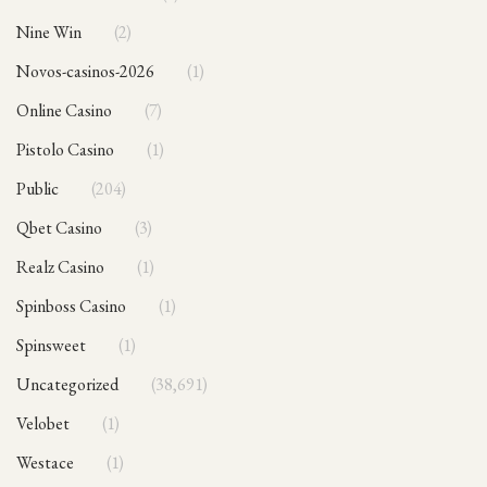
Nine Win
2
novos-casinos-2026
1
Online Casino
7
Pistolo Casino
1
public
204
Qbet Casino
3
Realz Casino
1
Spinboss Casino
1
Spinsweet
1
Uncategorized
38,691
Velobet
1
Westace
1