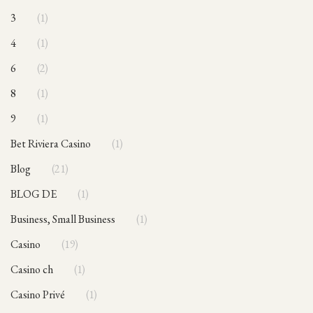
3
1
4
1
6
2
8
1
9
1
Bet Riviera Casino
1
blog
21
BLOG DE
1
Business, Small Business
1
casino
19
casino ch
1
Casino Privé
1