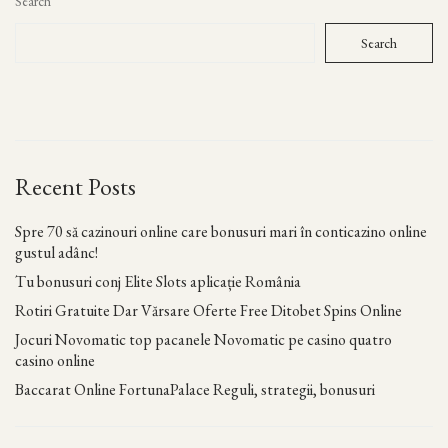
Search
Search
Recent Posts
Spre 70 să cazinouri online care bonusuri mari în conticazino online
gustul adânc!
tu bonusuri conj Elite Slots aplicație România
Rotiri Gratuite Dar Vărsare Oferte Free Ditobet Spins Online
Jocuri Novomatic top pacanele Novomatic pe casino quatro
casino online
Baccarat Online FortunaPalace Reguli, strategii, bonusuri