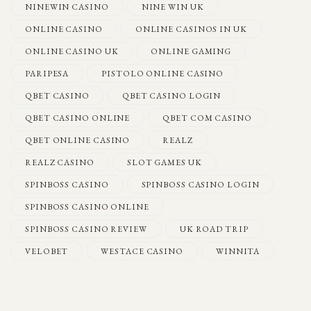
NINEWIN CASINO
NINE WIN UK
ONLINE CASINO
ONLINE CASINOS IN UK
ONLINE CASINO UK
ONLINE GAMING
PARIPESA
PISTOLO ONLINE CASINO
QBET CASINO
QBET CASINO LOGIN
QBET CASINO ONLINE
QBET COM CASINO
QBET ONLINE CASINO
REALZ
REALZ CASINO
SLOT GAMES UK
SPINBOSS CASINO
SPINBOSS CASINO LOGIN
SPINBOSS CASINO ONLINE
SPINBOSS CASINO REVIEW
UK ROAD TRIP
VELOBET
WESTACE CASINO
WINNITA