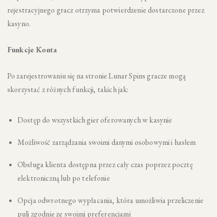
rejestracyjnego gracz otrzyma potwierdzenie dostarczone przez
kasyno.
Funkcje Konta
Po zarejestrowaniu się na stronie Lunar Spins gracze mogą
skorzystać z różnych funkcji, takich jak:
Dostęp do wszystkich gier oferowanych w kasynie
Możliwość zarządzania swoimi danymi osobowymi i hasłem
Obsługa klienta dostępna przez cały czas poprzez pocztę
elektroniczną lub po telefonie
Opcja odwrotnego wypłacania, która umożliwia przeliczenie
puli zgodnie ze swoimi preferencjami