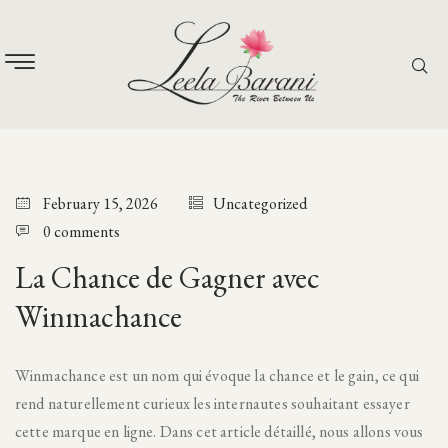
February 15, 2026
Uncategorized
0 comments
La Chance de Gagner avec
Winmachance
Winmachance est un nom qui évoque la chance et le gain, ce qui
rend naturellement curieux les internautes souhaitant essayer
cette marque en ligne. Dans cet article détaillé, nous allons vous