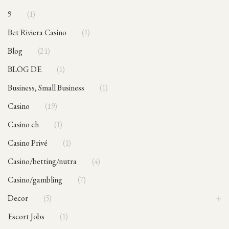
9
1
Bet Riviera Casino
1
blog
21
BLOG DE
1
Business, Small Business
1
casino
19
casino ch
1
Casino Privé
1
casino/betting/nutra
4
casino/gambling
7
Decor
5
Escort Jobs
1