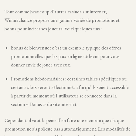
Tout comme beaucoup d’autres casinos sur internet,
Winmachance propose une gamme variée de promotions et
bonus pour inciter ses joueurs. Voici quelques uns :
Bonus de bienvenue : c’est un exemple typique des offres
promotionnelles que les jeux en ligne utilisent pour vous
donner envie de jouer avec eux.
Promotions hebdomadaires : certaines tables spécifiques ou
certains slots seront sélectionnés afin qu’ils soient accessible
à partir du moment où l’utilisateur se connecte dans la
section « Bonus » du site internet.
Cependant, il vaut la peine d’en faire une mention que chaque
promotion ne s’applique pas automatiquement. Les modalités de