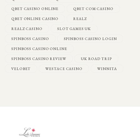
QBET CASINO ONLINE
QBET COM CASINO
QBET ONLINE CASINO
REALZ
REALZ CASINO
SLOT GAMES UK
SPINBOSS CASINO
SPINBOSS CASINO LOGIN
SPINBOSS CASINO ONLINE
SPINBOSS CASINO REVIEW
UK ROAD TRIP
VELOBET
WESTACE CASINO
WINNITA