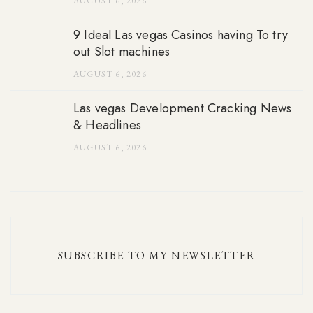
AUGUST 6, 2026
9 Ideal Las vegas Casinos having To try
out Slot machines
AUGUST 6, 2026
Las vegas Development Cracking News
& Headlines
AUGUST 6, 2026
SUBSCRIBE TO MY NEWSLETTER