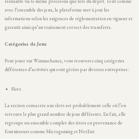
réalisable via le même processus que lors du dépôt. Tout comme
avec l’ensemble des jeux, la plateforme met à jour les
informations selon les exigences de réglementation en vigueur et
garantit ainsi qu’un traitement correct des transferts.
Catégories de Jeux
Pour jouer sur Winmachance, vous trouverez cinq catégories
différentes d’activités qui sont gérées par diverses entreprises :
Slots
La section consacrée aux slots est probablement celle où l’on
retrouve le plus grand nombre de jeux différents. En fait, elle
regroupe un ensemble complet des titres en provenance de
fournisseurs comme Microgaming et NetEnt.