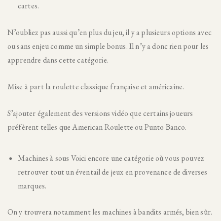
cartes.
N’oubliez pas aussi qu’en plus du jeu, il y a plusieurs options avec
ou sans enjeu comme un simple bonus. Il n’y a donc rien pour les
apprendre dans cette catégorie.
Mise à part la roulette classique française et américaine.
S’ajouter également des versions vidéo que certains joueurs
préfèrent telles que American Roulette ou Punto Banco.
Machines à sous Voici encore une catégorie où vous pouvez
retrouver tout un éventail de jeux en provenance de diverses
marques.
On y trouvera notamment les machines à bandits armés, bien sûr.