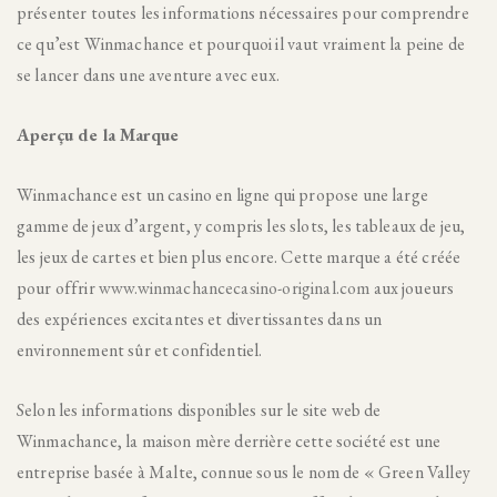
présenter toutes les informations nécessaires pour comprendre
ce qu’est Winmachance et pourquoi il vaut vraiment la peine de
se lancer dans une aventure avec eux.
Aperçu de la Marque
Winmachance est un casino en ligne qui propose une large
gamme de jeux d’argent, y compris les slots, les tableaux de jeu,
les jeux de cartes et bien plus encore. Cette marque a été créée
pour offrir
www.winmachancecasino-original.com
aux joueurs
des expériences excitantes et divertissantes dans un
environnement sûr et confidentiel.
Selon les informations disponibles sur le site web de
Winmachance, la maison mère derrière cette société est une
entreprise basée à Malte, connue sous le nom de « Green Valley