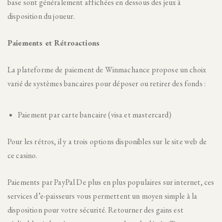
base sont généralement affichées en dessous des jeux à
disposition du joueur.
Paiements et Rétroactions
La plateforme de paiement de Winmachance propose un choix
varié de systèmes bancaires pour déposer ou retirer des fonds :
Paiement par carte bancaire (visa et mastercard)
Pour les rétros, il y a trois options disponibles sur le site web de
ce casino.
Paiements par PayPal De plus en plus populaires sur internet, ces
services d’e-paisseurs vous permettent un moyen simple à la
disposition pour votre sécurité. Retourner des gains est