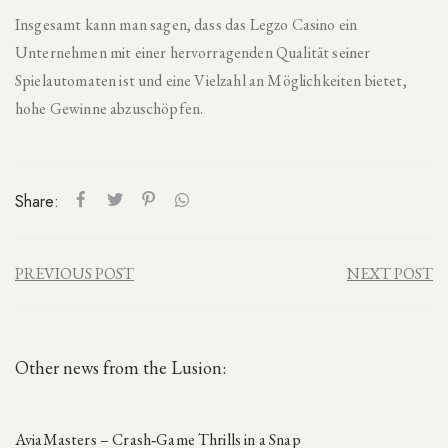
Insgesamt kann man sagen, dass das Legzo Casino ein
Unternehmen mit einer hervorragenden Qualität seiner
Spielautomaten ist und eine Vielzahl an Möglichkeiten bietet,
hohe Gewinne abzuschöpfen.
Share:
PREVIOUS POST
NEXT POST
Other news from the Lusion:
AviaMasters – Crash‑Game Thrills in a Snap