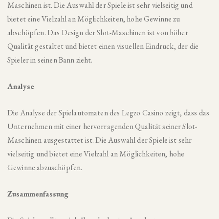
Maschinen ist. Die Auswahl der Spiele ist sehr vielseitig und
bietet eine Vielzahl an Möglichkeiten, hohe Gewinne zu
abschöpfen. Das Design der Slot-Maschinen ist von höher
Qualität gestaltet und bietet einen visuellen Eindruck, der die
Spieler in seinen Bann zieht.
Analyse
Die Analyse der Spielautomaten des Legzo Casino zeigt, dass das
Unternehmen mit einer hervorragenden Qualität seiner Slot-
Maschinen ausgestattet ist. Die Auswahl der Spiele ist sehr
vielseitig und bietet eine Vielzahl an Möglichkeiten, hohe
Gewinne abzuschöpfen.
Zusammenfassung