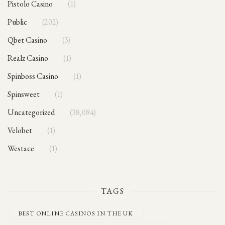
Pistolo Casino
1
public
202
Qbet Casino
3
Realz Casino
1
Spinboss Casino
1
Spinsweet
1
Uncategorized
38,084
Velobet
1
Westace
1
TAGS
BEST ONLINE CASINOS IN THE UK