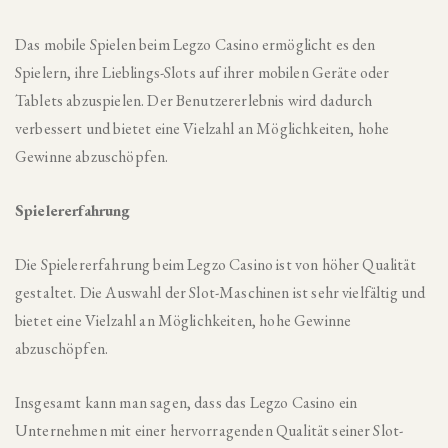
Das mobile Spielen beim Legzo Casino ermöglicht es den
Spielern, ihre Lieblings-Slots auf ihrer mobilen Geräte oder
Tablets abzuspielen. Der Benutzererlebnis wird dadurch
verbessert und bietet eine Vielzahl an Möglichkeiten, hohe
Gewinne abzuschöpfen.
Spielererfahrung
Die Spielererfahrung beim Legzo Casino ist von höher Qualität
gestaltet. Die Auswahl der Slot-Maschinen ist sehr vielfältig und
bietet eine Vielzahl an Möglichkeiten, hohe Gewinne
abzuschöpfen.
Insgesamt kann man sagen, dass das Legzo Casino ein
Unternehmen mit einer hervorragenden Qualität seiner Slot-