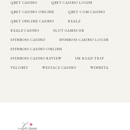
QBET CASINO
QBET CASINO LOGIN
QBET CASINO ONLINE
QBET COM CASINO
QBET ONLINE CASINO
REALZ
REALZ CASINO
SLOT GAMES UK
SPINBOSS CASINO
SPINBOSS CASINO LOGIN
SPINBOSS CASINO ONLINE
SPINBOSS CASINO REVIEW
UK ROAD TRIP
VELOBET
WESTACE CASINO
WINNITA