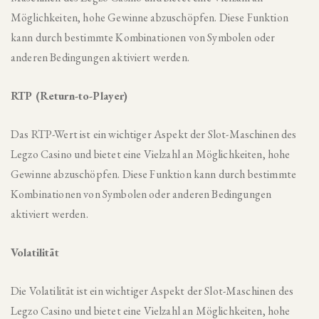
Möglichkeiten, hohe Gewinne abzuschöpfen. Diese Funktion
kann durch bestimmte Kombinationen von Symbolen oder
anderen Bedingungen aktiviert werden.
RTP (Return-to-Player)
Das RTP-Wert ist ein wichtiger Aspekt der Slot-Maschinen des
Legzo Casino und bietet eine Vielzahl an Möglichkeiten, hohe
Gewinne abzuschöpfen. Diese Funktion kann durch bestimmte
Kombinationen von Symbolen oder anderen Bedingungen
aktiviert werden.
Volatilität
Die Volatilität ist ein wichtiger Aspekt der Slot-Maschinen des
Legzo Casino und bietet eine Vielzahl an Möglichkeiten, hohe