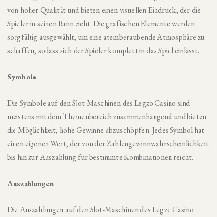
von hoher Qualität und bieten einen visuellen Eindruck, der die
Spieler in seinen Bann zieht. Die grafischen Elemente werden
sorgfältig ausgewählt, um eine atemberaubende Atmosphäre zu
schaffen, sodass sich der Spieler komplett in das Spiel einlässt.
Symbole
Die Symbole auf den Slot-Maschinen des Legzo Casino sind
meistens mit dem Themenbereich zusammenhängend und bieten
die Möglichkeit, hohe Gewinne abzuschöpfen. Jedes Symbol hat
einen eigenen Wert, der von der Zahlengewinnwahrscheinlichkeit
bis hin zur Auszahlung für bestimmte Kombinationen reicht.
Auszahlungen
Die Auszahlungen auf den Slot-Maschinen des Legzo Casino