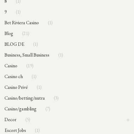
8
1
9
1
Bet Riviera Casino
1
blog
21
BLOG DE
1
Business, Small Business
1
casino
19
casino ch
1
Casino Privé
1
casino/betting/nutra
3
casino/gambling
7
Decor
5
Escort Jobs
1