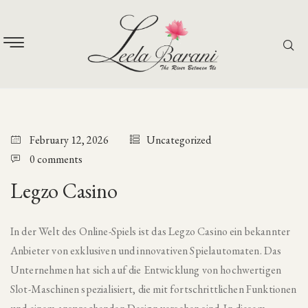
February 12, 2026
Uncategorized
0 comments
Legzo Casino
In der Welt des Online-Spiels ist das Legzo Casino ein bekannter
Anbieter von exklusiven und innovativen Spielautomaten. Das
Unternehmen hat sich auf die Entwicklung von hochwertigen
Slot-Maschinen spezialisiert, die mit fortschrittlichen Funktionen