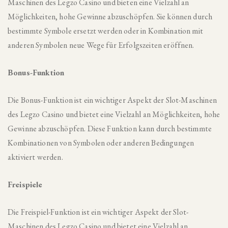
Maschinen des Legzo Casino und bieten eine Vielzahl an
Möglichkeiten, hohe Gewinne abzuschöpfen. Sie können durch
bestimmte Symbole ersetzt werden oder in Kombination mit
anderen Symbolen neue Wege für Erfolgszeiten eröffnen.
Bonus-Funktion
Die Bonus-Funktion ist ein wichtiger Aspekt der Slot-Maschinen
des Legzo Casino und bietet eine Vielzahl an Möglichkeiten, hohe
Gewinne abzuschöpfen. Diese Funktion kann durch bestimmte
Kombinationen von Symbolen oder anderen Bedingungen
aktiviert werden.
Freispiele
Die Freispiel-Funktion ist ein wichtiger Aspekt der Slot-
Maschinen des Legzo Casino und bietet eine Vielzahl an