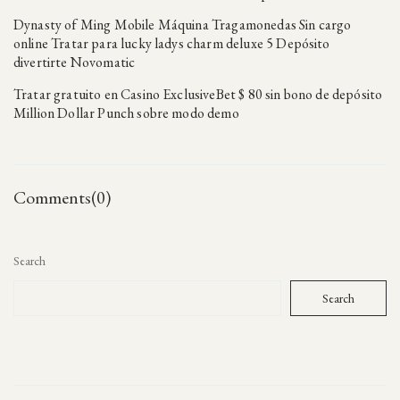
Dynasty of Ming Mobile Máquina Tragamonedas Sin cargo
online Tratar para lucky ladys charm deluxe 5 Depósito
divertirte Novomatic
Tratar gratuito en Casino ExclusiveBet $ 80 sin bono de depósito
Million Dollar Punch sobre modo demo
Comments(0)
Search
Search