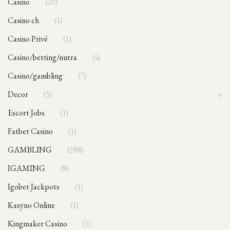
casino
20
casino ch
1
Casino Privé
1
casino/betting/nutra
4
casino/gambling
7
Decor
5
Escort Jobs
1
Fatbet Casino
1
GAMBLING
288
IGAMING
8
Igobet Jackpots
1
Kasyno Online
1
Kingmaker Casino
1