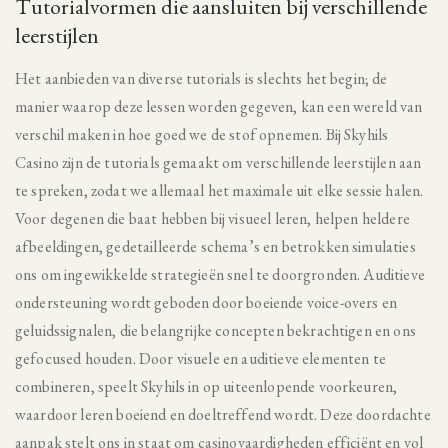
Tutorialvormen die aansluiten bij verschillende
leerstijlen
Het aanbieden van diverse tutorials is slechts het begin; de
manier waarop deze lessen worden gegeven, kan een wereld van
verschil maken in hoe goed we de stof opnemen. Bij Skyhils
Casino zijn de tutorials gemaakt om verschillende leerstijlen aan
te spreken, zodat we allemaal het maximale uit elke sessie halen.
Voor degenen die baat hebben bij visueel leren, helpen heldere
afbeeldingen, gedetailleerde schema’s en betrokken simulaties
ons om ingewikkelde strategieën snel te doorgronden. Auditieve
ondersteuning wordt geboden door boeiende voice-overs en
geluidssignalen, die belangrijke concepten bekrachtigen en ons
gefocused houden. Door visuele en auditieve elementen te
combineren, speelt Skyhils in op uiteenlopende voorkeuren,
waardoor leren boeiend en doeltreffend wordt. Deze doordachte
aanpak stelt ons in staat om casinovaardigheden efficiënt en vol