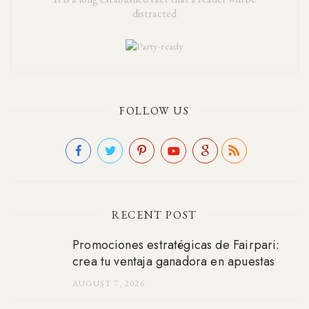
distracted
FOLLOW US
RECENT POST
Promociones estratégicas de Fairpari:
crea tu ventaja ganadora en apuestas
AUGUST 7, 2026