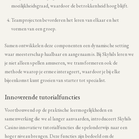
moeilijkheidsgraad, waardoor de betrokkenheid hoog blijft.
Teamprojecten bevorderen het leren van elkaar en het
vormen van een groep.
Samen ontwikkelen deze componenten een dynamische setting
waar meesterschap haalbaar en aangenaam is. Bij Skyhils leren we
je niet alleen spellen amuseren, we transformeren ook de
methode waarop je ermee interageert, waardoor je bij elke
bijeenkomst kunt groeien van starter tot specialist.
Innoverende tutorialfuncties
Voortbouwend op de praktische leermogelijkheden en
samenwerking die we al langer aanvaarden, introduceert Skyhils
Casino innovatieve tutorialfuncties die spelonderwijs naar een
hoger niveau brengen. Deze functies zijn bedoeld om de