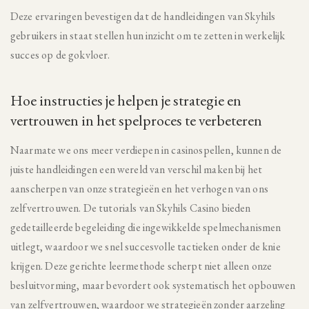
Deze ervaringen bevestigen dat de handleidingen van Skyhils
gebruikers in staat stellen hun inzicht om te zetten in werkelijk
succes op de gokvloer.
Hoe instructies je helpen je strategie en
vertrouwen in het spelproces te verbeteren
Naarmate we ons meer verdiepen in casinospellen, kunnen de
juiste handleidingen een wereld van verschil maken bij het
aanscherpen van onze strategieën en het verhogen van ons
zelfvertrouwen. De tutorials van Skyhils Casino bieden
gedetailleerde begeleiding die ingewikkelde spelmechanismen
uitlegt, waardoor we snel succesvolle tactieken onder de knie
krijgen. Deze gerichte leermethode scherpt niet alleen onze
besluitvorming, maar bevordert ook systematisch het opbouwen
van zelfvertrouwen, waardoor we strategieën zonder aarzeling