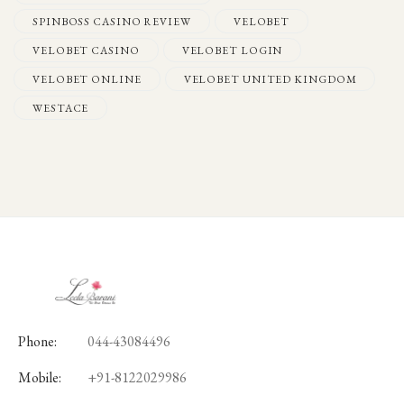
SPINBOSS CASINO REVIEW
VELOBET
VELOBET CASINO
VELOBET LOGIN
VELOBET ONLINE
VELOBET UNITED KINGDOM
WESTACE
Phone:
044-43084496
Mobile:
+91-8122029986