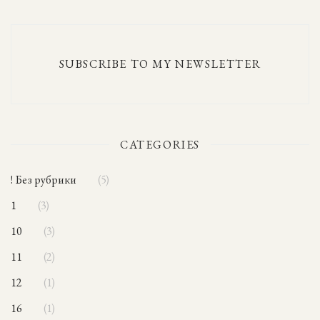
SUBSCRIBE TO MY NEWSLETTER
CATEGORIES
! Без рубрики
5
1
3
10
3
11
2
12
1
16
1