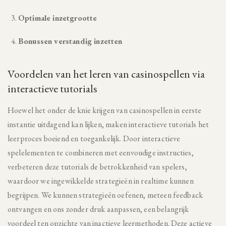
Optimale inzetgrootte
Bonussen verstandig inzetten
Voordelen van het leren van casinospellen via
interactieve tutorials
Hoewel het onder de knie krijgen van casinospellen in eerste
instantie uitdagend kan lijken, maken interactieve tutorials het
leerproces boeiend en toegankelijk. Door interactieve
spelelementen te combineren met eenvoudige instructies,
verbeteren deze tutorials de betrokkenheid van spelers,
waardoor we ingewikkelde strategieën in realtime kunnen
begrijpen. We kunnen strategieën oefenen, meteen feedback
ontvangen en ons zonder druk aanpassen, een belangrijk
voordeel ten opzichte van inactieve leermethoden. Deze actieve