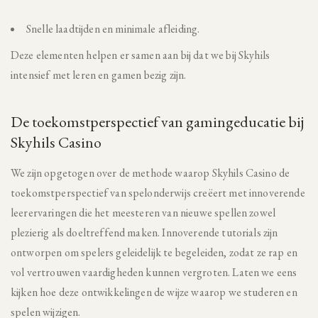
Snelle laadtijden en minimale afleiding.
Deze elementen helpen er samen aan bij dat we bij Skyhils
intensief met leren en gamen bezig zijn.
De toekomstperspectief van gamingeducatie bij
Skyhils Casino
We zijn opgetogen over de methode waarop Skyhils Casino de
toekomstperspectief van spelonderwijs creëert met innoverende
leerervaringen die het meesteren van nieuwe spellen zowel
plezierig als doeltreffend maken. Innoverende tutorials zijn
ontworpen om spelers geleidelijk te begeleiden, zodat ze rap en
vol vertrouwen vaardigheden kunnen vergroten. Laten we eens
kijken hoe deze ontwikkelingen de wijze waarop we studeren en
spelen wijzigen.