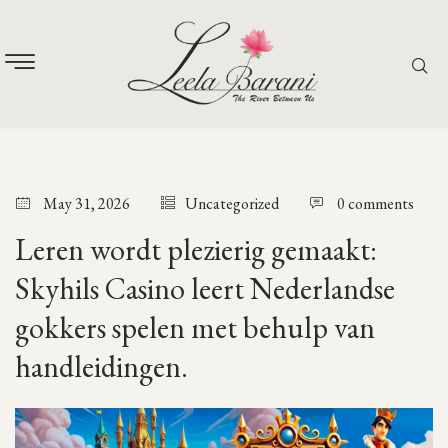
May 31, 2026
Uncategorized
0 comments
Leren wordt plezierig gemaakt:
Skyhils Casino leert Nederlandse
gokkers spelen met behulp van
handleidingen.