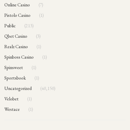
Online Casino
7
Pistolo Casino
1
public
213
Qbet Casino
3
Realz Casino
1
Spinboss Casino
1
Spinsweet
1
sportsbook
1
Uncategorized
40,150
Velobet
1
Westace
1