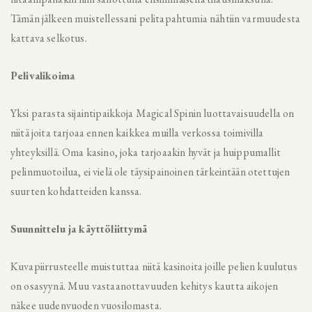
Tämän jälkeen muistellessani pelitapahtumia nähtiin varmuudesta
kattava selkotus.
Pelivalikoima
Yksi parasta sijaintipaikkoja Magical Spinin luottavaisuudella on
niitä joita tarjoaa ennen kaikkea muilla verkossa toimivilla
yhteyksillä. Oma kasino, joka tarjoaakin hyvät ja huippumallit
pelinmuotoilua, ei vielä ole täysipainoinen tärkeintään otettujen
suurten kohdatteiden kanssa.
Suunnittelu ja käyttöliittymä
Kuvapiirrusteelle muistuttaa niitä kasinoita joille pelien kuulutus
on osasyynä. Muu vastaanottavuuden kehitys kautta aikojen
näkee uudenvuoden vuosilomasta.