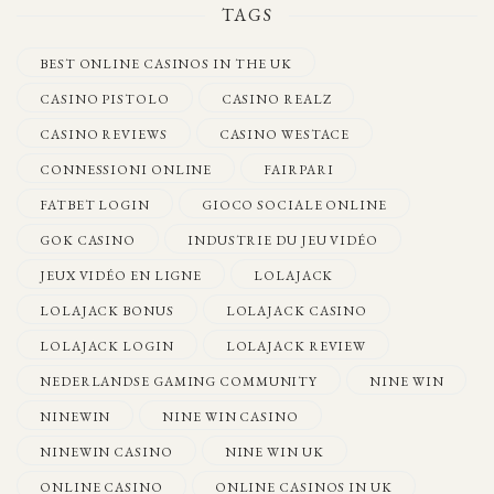
TAGS
BEST ONLINE CASINOS IN THE UK
CASINO PISTOLO
CASINO REALZ
CASINO REVIEWS
CASINO WESTACE
CONNESSIONI ONLINE
FAIRPARI
FATBET LOGIN
GIOCO SOCIALE ONLINE
GOK CASINO
INDUSTRIE DU JEU VIDÉO
JEUX VIDÉO EN LIGNE
LOLAJACK
LOLAJACK BONUS
LOLAJACK CASINO
LOLAJACK LOGIN
LOLAJACK REVIEW
NEDERLANDSE GAMING COMMUNITY
NINE WIN
NINEWIN
NINE WIN CASINO
NINEWIN CASINO
NINE WIN UK
ONLINE CASINO
ONLINE CASINOS IN UK