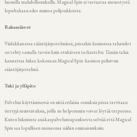
luomilla mahdollisuuksilla. Magical Spin ei vastaavaa menestystä
lopultakaan edes muissa pelijoukkoista.
Rahansiirrot
Viidakkaisessa sääntöjärjestelmässä, joissakin kasinoissa rahasidot
on tehty samalla tavoin kuin etukäteen tarkasteltu. Tämän takia
kannattaa lukea kokonaan Magical Spin -kasinon pelisivun
sääntöjärjestelmä.
Tuki ja ylläpito
Palvelun käyttämisessä on niitä erilaisia osuuksia joissa tarvitaan
tiettyjä muistutuksia, joilla ne helpommin voivat löytää tarpeensa.
Kuten lukuisista asiakaspalveluntapauksesta selviää että Magical
Spin saa lopullisen maineensa näihin ominaisuuksiin.