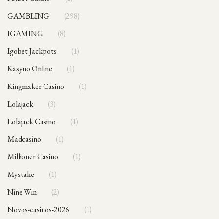
GAMBLING
298
IGAMING
8
Igobet Jackpots
1
Kasyno Online
1
Kingmaker Casino
1
Lolajack
3
Lolajack Casino
1
Madcasino
1
Millioner Casino
1
Mystake
1
Nine Win
2
novos-casinos-2026
1