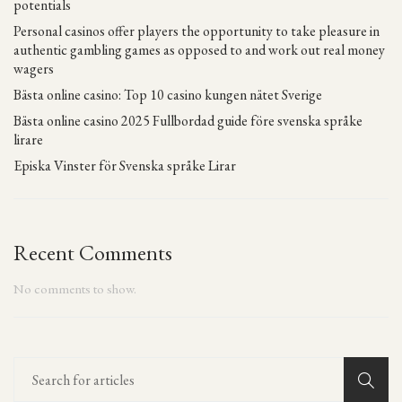
potentials
Personal casinos offer players the opportunity to take pleasure in
authentic gambling games as opposed to and work out real money
wagers
Bästa online casino: Top 10 casino kungen nätet Sverige
Bästa online casino 2025 Fullbordad guide före svenska språke
lirare
Episka Vinster för Svenska språke Lirar
Recent Comments
No comments to show.