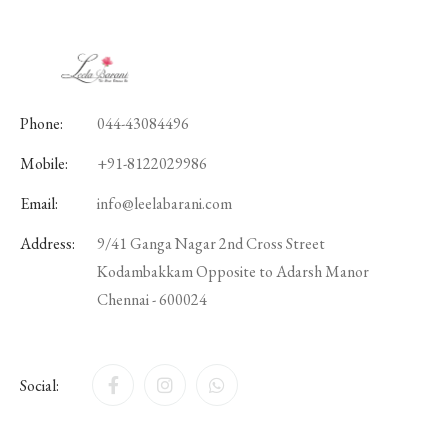
Phone:
044-43084496
Mobile:
+91-8122029986
Email:
info@leelabarani.com
Address:
9/41 Ganga Nagar 2nd Cross Street
Kodambakkam Opposite to Adarsh Manor
Chennai - 600024
Social: