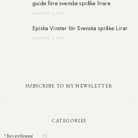
guide före svenska språke lirare
AUGUST 9, 2026
Episka Vinster för Svenska språke Lirar
AUGUST 9, 2026
SUBSCRIBE TO MY NEWSLETTER
CATEGORIES
! Без рубрики
5