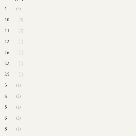
1
3
10
3
11
2
12
1
16
1
22
1
25
1
3
1
4
2
5
1
6
2
8
1