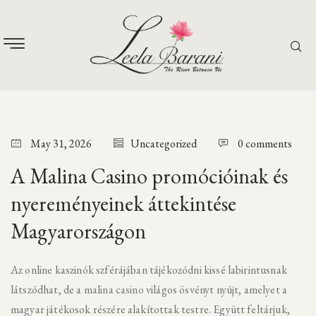
May 31, 2026
Uncategorized
0 comments
A Malina Casino promócióinak és
nyereményeinek áttekintése
Magyarországon
Az online kaszinók szférájában tájékozódni kissé labirintusnak
látszódhat, de a
malina casino
világos ösvényt nyújt, amelyet a
magyar játékosok részére alakítottak testre. Együtt feltárjuk,