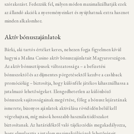
szórakozást. Fedezzük fel, milyen módon maximalizálhatják ezek
az állandó akciók a nyereményeinket és nyújthatnak extra hasznot
minden alkalomhoz.
Aktív bónuszajánlatok
Bárki, aki tartós értéket keres, nehezen fogja figyelmen kívül
hagyni a Malina Casino aktív bónuszajánlatait Magyarországon.
Az aktív bónusztípusok változatossága – a befizetési
bónuszoktól és az díjmentes pörgetésektől kezdve a cashback
promóciókig – biztosítja, hogy különféle játékos kihasználhassa a
jutalmazó lehetőségeket. Elengedhetetlen az különböző
bónuszok sajátosságainak megértése, főleg a bónusz lejáratának
ismerete; bizonyos ajánlatok aktiválása rövid időn belül kell
végrehajtani, míg mások hosszabb használati időszakot
biztosítanak. Az határidőkről való tájékozódás megakadályozza,
hogy elmulasztja a jutalom maximalizálásának lehetőségeit.