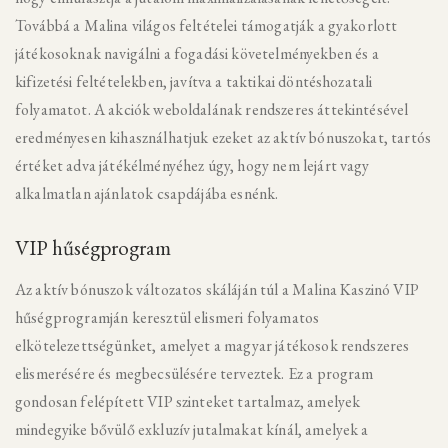
Továbbá a Malina világos feltételei támogatják a gyakorlott
játékosoknak navigálni a fogadási követelményekben és a
kifizetési feltételekben, javítva a taktikai döntéshozatali
folyamatot. A akciók weboldalának rendszeres áttekintésével
eredményesen kihasználhatjuk ezeket az aktív bónuszokat, tartós
értéket adva játékélményéhez úgy, hogy nem lejárt vagy
alkalmatlan ajánlatok csapdájába esnénk.
VIP hűségprogram
Az aktív bónuszok változatos skáláján túl a Malina Kaszinó VIP
hűségprogramján keresztül elismeri folyamatos
elkötelezettségünket, amelyet a magyar játékosok rendszeres
elismerésére és megbecsülésére terveztek. Ez a program
gondosan felépített VIP szinteket tartalmaz, amelyek
mindegyike bővülő exkluzív jutalmakat kínál, amelyek a