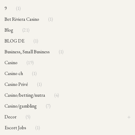
9
1
Bet Riviera Casino
1
blog
21
BLOG DE
1
Business, Small Business
1
casino
19
casino ch
1
Casino Privé
1
casino/betting/nutra
4
casino/gambling
7
Decor
5
Escort Jobs
1