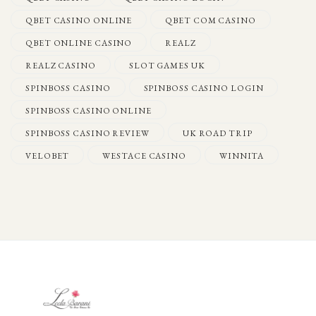
QBET CASINO ONLINE
QBET COM CASINO
QBET ONLINE CASINO
REALZ
REALZ CASINO
SLOT GAMES UK
SPINBOSS CASINO
SPINBOSS CASINO LOGIN
SPINBOSS CASINO ONLINE
SPINBOSS CASINO REVIEW
UK ROAD TRIP
VELOBET
WESTACE CASINO
WINNITA