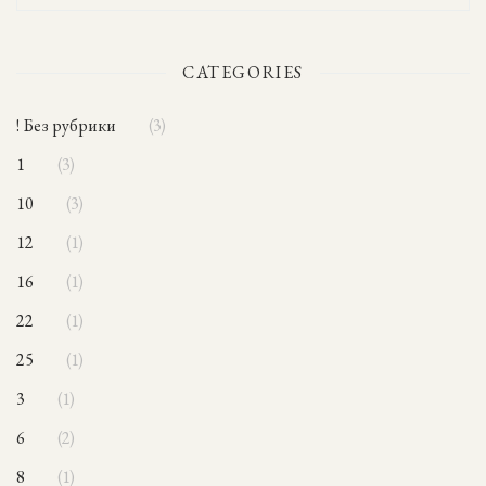
CATEGORIES
! Без рубрики
3
1
3
10
3
12
1
16
1
22
1
25
1
3
1
6
2
8
1