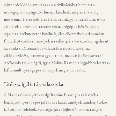
iránt érdeklődők számára az ősi civilizációkat bemutató
nyerőgépek lenyűgöző élményt kínálnak, míg az állatvilág
motívumai életre keltik az élénk vadvilágot a tárcsákon. A víz
alatti felfedezéseket tartalmazó nyerőgépek békés, mégis
izgalmas játékmenetet kínálnak, éles ellentétben a dinamikus
filmadaptációkkal, amelyek újraalkotják a kasszasiker izgalmait.
Ez a sokszínű tematikus választék nemcsak növeli az
elköteleződést, hanem a gyakorlott, mesteri játékra sóvárgó
játékosokat is kielégíti, így a Malina Kaszinó a legjobb választás a
kifinomult nyerőgépes élmények megismeréséhez.
Játékszolgáltatók választéka
A Malina Casino játékszolgáltatóinak bőséges választéka
lenyűgöző nyerőgépes játékokat kínál, amelyek minden játékos
ízlését megfelelnek. Stratégiai játékfejlesztői partnerségeik