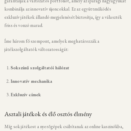
garantálják a változatos portfóliót, amely az iparági nagyágyúkat
kombinálja az innovatív újoncokkal. Ez az együttműködés
exkluzív játékok állandó megjelenését biztosítja, így a választék
friss és vonzó marad.
Íme három fő szempont, amelyek meghatározzák a
játékszolgáltatók változatosságát:
Sokszínű szolgáltatói hálózat
Innovatív mechanika
Exkluzív címek
Asztali játékok és élő osztós élmény
Míg sok játékost a nyerőgépek csábítanak az online kaszinókba,