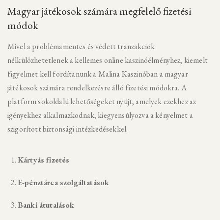
Magyar játékosok számára megfelelő fizetési
módok
Mivel a problémamentes és védett tranzakciók
nélkülözhetetlenek a kellemes online kaszinóélményhez, kiemelt
figyelmet kell fordítanunk a Malina Kaszinóban a magyar
játékosok számára rendelkezésre álló fizetési módokra. A
platform sokoldalú lehetőségeket nyújt, amelyek ezekhez az
igényekhez alkalmazkodnak, kiegyensúlyozva a kényelmet a
szigorított biztonsági intézkedésekkel.
Kártyás fizetés
E-pénztárca szolgáltatások
Banki átutalások