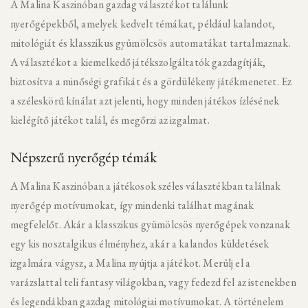
A Malina Kaszinóban gazdag választékot találunk
nyerőgépekből, amelyek kedvelt témákat, például kalandot,
mitológiát és klasszikus gyümölcsös automatákat tartalmaznak.
A választékot a kiemelkedő játékszolgáltatók gazdagítják,
biztosítva a minőségi grafikát és a gördülékeny játékmenetet. Ez
a széleskörű kínálat azt jelenti, hogy minden játékos ízlésének
kielégítő játékot talál, és megőrzi az izgalmat.
Népszerű nyerőgép témák
A Malina Kaszinóban a játékosok széles választékban találnak
nyerőgép motívumokat, így mindenki találhat magának
megfelelőt. Akár a klasszikus gyümölcsös nyerőgépek vonzanak
egy kis nosztalgikus élményhez, akár a kalandos küldetések
izgalmára vágysz, a Malina nyújtja a játékot. Merülj el a
varázslattal teli fantasy világokban, vagy fedezd fel az istenekben
és legendákban gazdag mitológiai motívumokat. A történelem