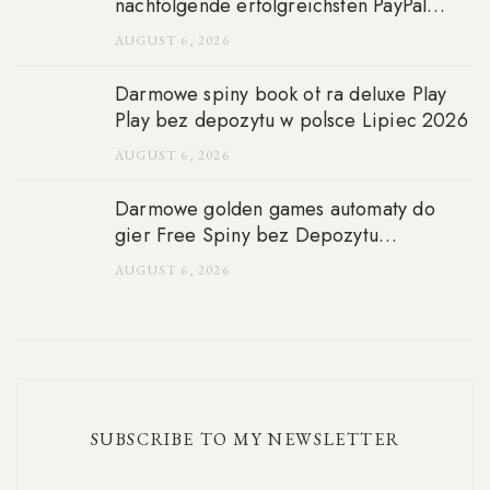
nachfolgende erfolgreichsten PayPal
Verbunden Casinos 2026 uff den Sicht
AUGUST 6, 2026
Darmowe spiny book of ra deluxe Play
Play bez depozytu w polsce Lipiec 2026
AUGUST 6, 2026
Darmowe golden games automaty do
gier Free Spiny bez Depozytu
Aktualności 2026 Nowatorskie Kasyna
AUGUST 6, 2026
pochodzące z FS zbytnio Rejestracje na
rzecz Młodych polaków
SUBSCRIBE TO MY NEWSLETTER